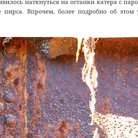
ливилось наткнуться на останки катера с пар
пирса. Впрочем, более подробно об этом