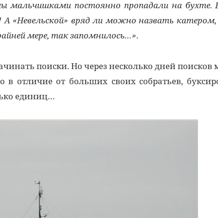
 мы мальчишками постоянно пропадали на бухте. 
к! А «Невельской» вряд ли можно назвать катером,
крайней мере, так запомнилось…»
.
ачинать поиски. Но через несколько дней поисков 
 в отличие от больших своих собратьев, буксир
лько единиц…