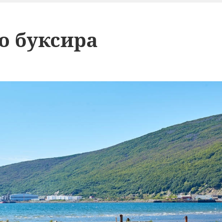
о буксира