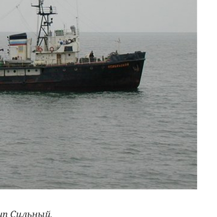
ип Сильный.