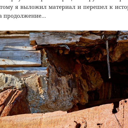
Поэтому я выложил материал и перешел к ист
на продолжение…