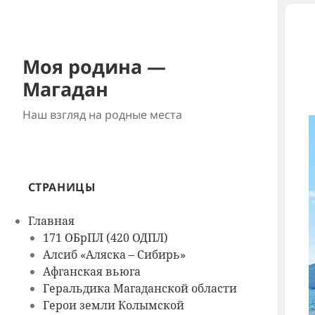
Моя родина —
Магадан
Наш взгляд на родные места
СТРАНИЦЫ
Главная
171 ОБрПЛ (420 ОДПЛ)
Алсиб «Аляска – Сибирь»
Афганская вьюга
Геральдика Магаданской области
Герои земли Колымской