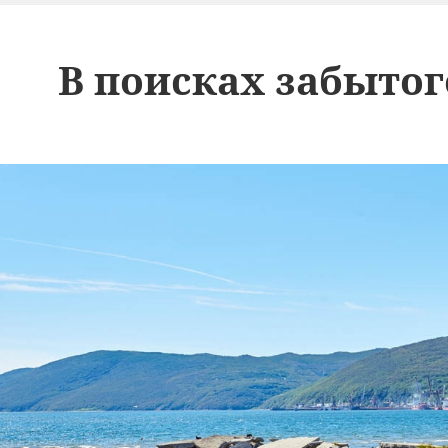
В поисках забытог