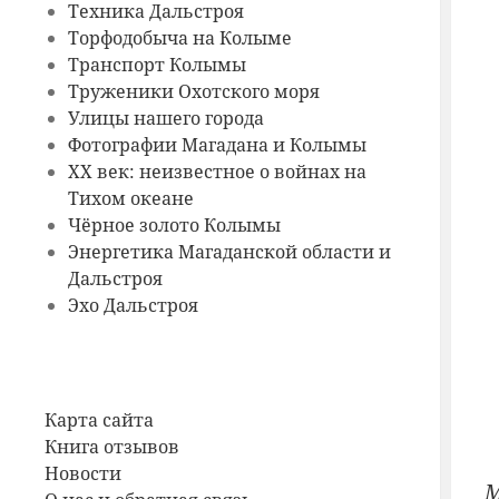
Техника Дальстроя
Торфодобыча на Колыме
Транспорт Колымы
Труженики Охотского моря
Улицы нашего города
Фотографии Магадана и Колымы
ХХ век: неизвестное о войнах на
Тихом океане
Чёрное золото Колымы
Энергетика Магаданской области и
Дальстроя
Эхо Дальстроя
Карта сайта
Книга отзывов
Новости
М