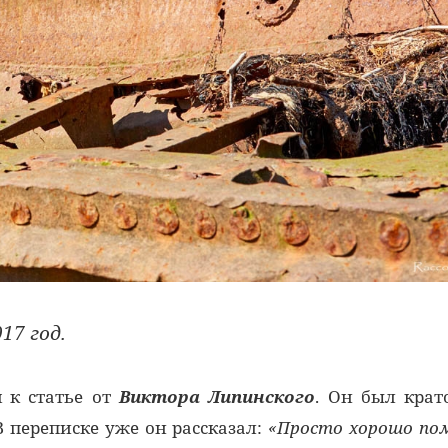
17 год.
я к статье от
Виктора Липинского
. Он был крат
 В переписке уже он рассказал:
«Просто хорошо по