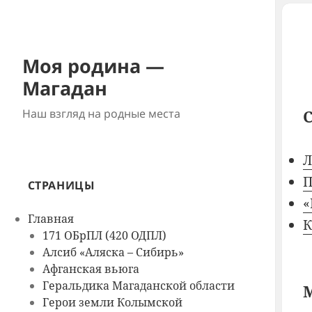
Моя родина —
Магадан
Наш взгляд на родные места
Л
П
СТРАНИЦЫ
«
Главная
К
171 ОБрПЛ (420 ОДПЛ)
Алсиб «Аляска – Сибирь»
Афганская вьюга
Геральдика Магаданской области
Герои земли Колымской