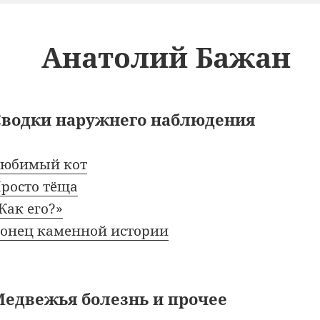
Анатолий Бажан
Сводки наружнего наблюдения
юбимый кот
росто тёща
Как его?»
онец каменной истории
Медвежья болезнь и прочее