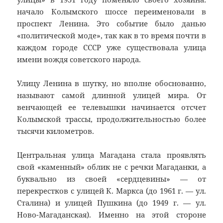
начало Колымского шоссе переименовали в
проспект Ленина. Это событие было данью
«политической моде», так как в то время почти в
каждом городе СССР уже существовала улица
имени вождя советского народа.
Улицу Ленина в шутку, но вполне обоснованно,
называют самой длинной улицей мира. От
венчающей ее телевышки начинается отсчет
Колымской трассы, продолжительностью более
тысячи километров.
Центральная улица Магадана стала проявлять
свой «каменный» облик не с речки Магаданки, а
буквально из своей «сердцевины» — от
перекрестков с улицей К. Маркса (до 1961 г. — ул.
Сталина) и улицей Пушкина (до 1949 г. — ул.
Ново-Магаданская). Именно на этой стороне