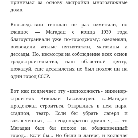
принимал за основу застройки многоэтажные
дома.
Впоследствии генплан не раз изменяли, но
главное — Магадан с конца 1939 года
благоустраивали уже по-городскому: озеленяли,
возводили жилые пятиэтажки, магазины и
детсады. Но, несмотря на соблюдение всех основ
градостроительства, наш областной центр,
пожалуй, еще десятилетия не был похож ни на
один город СССР.
Вот как подмечает эту «непохожесть» инженер-
строитель Николай Гассельгрен: «…Магадан
продолжал строиться. Открылись в нем парк,
стадион, театр. Если бы убрать лагеря и
заключенных, — неоднократно думал я, — то
Магадан был бы похож на обыкновенный
город… Если бы… Но были и лагеря, и колючая