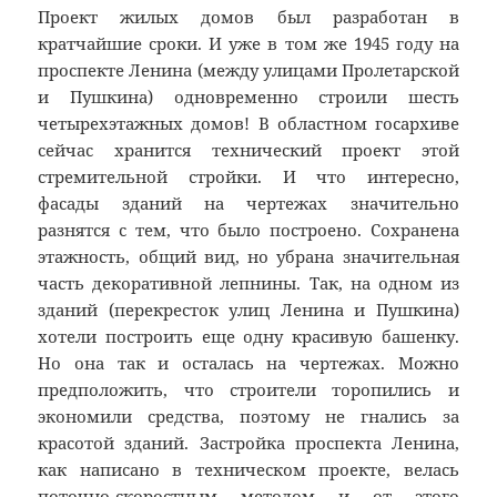
Проект жилых домов был разработан в
кратчайшие сроки. И уже в том же 1945 году на
проспекте Ленина (между улицами Пролетарской
и Пушкина) одновременно строили шесть
четырехэтажных домов! В областном госархиве
сейчас хранится технический проект этой
стремительной стройки. И что интересно,
фасады зданий на чертежах значительно
разнятся с тем, что было построено. Сохранена
этажность, общий вид, но убрана значительная
часть декоративной лепнины. Так, на одном из
зданий (перекресток улиц Ленина и Пушкина)
хотели построить еще одну красивую башенку.
Но она так и осталась на чертежах. Можно
предположить, что строители торопились и
экономили средства, поэтому не гнались за
красотой зданий. Застройка проспекта Ленина,
как написано в техническом проекте, велась
поточно-скоростным методом и от этого