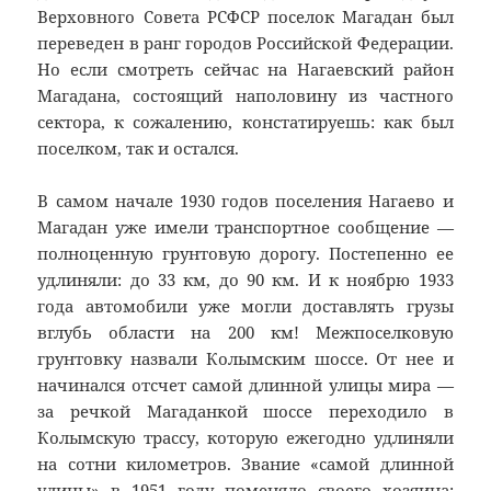
Верховного Совета РСФСР поселок Магадан был
переведен в ранг городов Российской Федерации.
Но если смотреть сейчас на Нагаевский район
Магадана, состоящий наполовину из частного
сектора, к сожалению, констатируешь: как был
поселком, так и остался.
В самом начале 1930 годов поселения Нагаево и
Магадан уже имели транспортное сообщение —
полноценную грунтовую дорогу. Постепенно ее
удлиняли: до 33 км, до 90 км. И к ноябрю 1933
года автомобили уже могли доставлять грузы
вглубь области на 200 км! Межпоселковую
грунтовку назвали Колымским шоссе. От нее и
начинался отсчет самой длинной улицы мира —
за речкой Магаданкой шоссе переходило в
Колымскую трассу, которую ежегодно удлиняли
на сотни километров. Звание «самой длинной
улицы» в 1951 году поменяло своего хозяина: