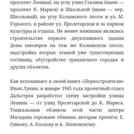
проспект Ленина), на углу улиц Сталина (ныне —
проспект К. Маркса) и Школьной (ныне — пер.
Школьный), на углу Колымского шоссе и ул. М.
Горького, в районе ул. Пролетарская и за парком
культуры и отдыха. Не менее важными являлись
строительстве первого двухэтажного здания
Дома пионеров на том же Колымском шоссе,
надстройка вторых этажей уже существующих
гостиниц, обустройство транзитного городка и
других объектов.
Как вспоминает в своей книге «Первостроители»
Иван Лукин, в январе 1945 года проектный отдел
Дальстроя разработал схему застройки улицы
Ленина — от улиц Пролетарской до К. Маркса.
Уникальным обликом этой части центра
Магадана горожане обязаны авторам проекта: Е.
Симову, А. Козлову и А. Лепковскому.