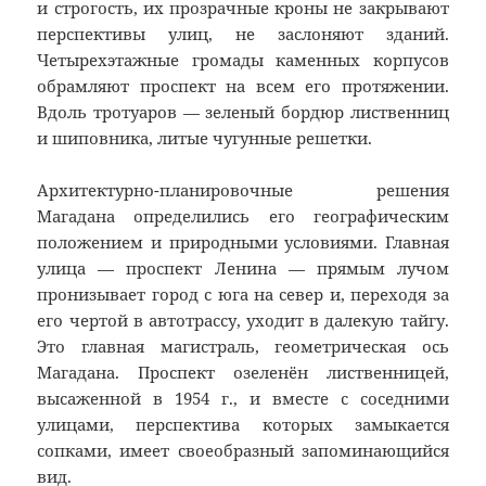
и строгость, их прозрачные кроны не закрывают
перспективы улиц, не заслоняют зданий.
Четырехэтажные громады каменных корпусов
обрамляют проспект на всем его протяжении.
Вдоль тротуаров — зеленый бордюр лиственниц
и шиповника, литые чугунные решетки.
Архитектурно-планировочные решения
Магадана определились его географическим
положением и природными условиями. Главная
улица — проспект Ленина — прямым лучом
пронизывает город с юга на север и, переходя за
его чертой в автотрассу, уходит в далекую тайгу.
Это главная магистраль, геометрическая ось
Магадана. Проспект озеленён лиственницей,
высаженной в 1954 г., и вместе с соседними
улицами, перспектива которых замыкается
сопками, имеет своеобразный запоминающийся
вид.