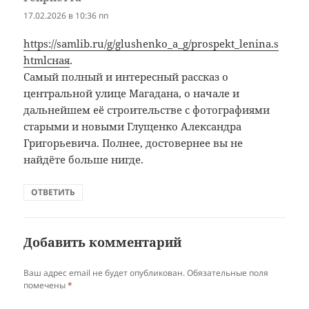
17.02.2026 в 10:36 пп
https://samlib.ru/g/glushenko_a_g/prospekt_lenina.s
htmlсная
.
Самый полный и интересный рассказ о
центральной улице Магадана, о начале и
дальнейшем её строительстве с фотографиями
старыми и новыми Глущенко Александра
Григорьевича. Полнее, достовернее вы не
найдёте больше нигде.
ОТВЕТИТЬ
Добавить комментарий
Ваш адрес email не будет опубликован.
Обязательные поля
помечены
*