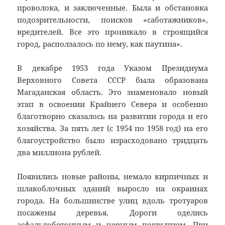
проволока, и заключенные. Была и обстановка
подозрительности, поисков «саботажников»,
вредителей. Все это проникало в строящийся
город, расползалось по нему, как паутина».
В декабре 1953 года Указом Президиума
Верховного Совета СССР была образована
Магаданская область. Это знаменовало новый
этап в освоении Крайнего Севера и особенно
благотворно сказалось на развитии города и его
хозяйства. За пять лет (с 1954 по 1958 год) на его
благоустройство было израсходовано тридцать
два миллиона рублей.
Появились новые районы, немало кирпичных и
шлакоблочных зданий выросло на окраинах
города. На большинстве улиц вдоль тротуаров
посажены деревья. Дороги оделись
асфальтобетонным и черным покрытием. При