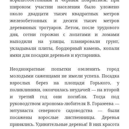
широком участии населения было уложено
около двадцати тысяч квадратных метров
железобетонных и десяти тысяч метров
деревянных тротуаров. Летом, после трудового
дня, сотни горожан с лопатами и ломами
выходили на улицы, планировали грунт,
укладывали плиты, бордюрный камень, копали
ямки для посадки деревьев и кустарника.
Неоднократные попытки озеленить город
молодыми саженцами не имели успеха. Посадка
взрослых берез на площади Горького, у
поликлиники, окончилась неудачей — на второй
и третий год они погибли. Тогда под
руководством агронома-любителя В. Горазеева —
энтузиаста северного садоводства — были
посажены взрослые лиственницы. Деревья
принялись. Удивительные деревья! В них красота