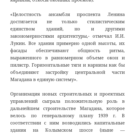
«Целостность ансамбля проспекта Ленина
достигается не только стилистическим
единством зданий, но и другими
закономерностями архитектуры,- отмечал И.И.
Лукин. Все здания примерно одной высоты, их
фасады обеспечивают общность ритма,
выраженного в равномерном объеме окон и
пилястр. Горизонтальные тяги и карнизы как бы
объединяют застройку центральной части
Магадана в единую систему».
Организация новых строительных и проектных
управлений сыграла положительную роль в
дальнейшем строительстве Магадана, которое
велось по генеральному плану 1939 г. В
соответствии с ним возводились капитальные
здания на Колымском шоссе (ныне —