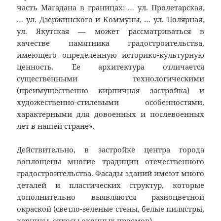
часть Магадана в границах: … ул. Пролетарская,
… ул. Дзержинского и Коммуны, … ул. Полярная,
ул. Якутская — может рассматриваться в
качестве памятника градостроительства,
имеющего определенную историко-культурную
ценность. Ее архитектура отличается
существенными технологическими
(преимущественно кирпичная застройка) и
художественно-стилевыми особенностями,
характерными для довоенных и послевоенных
лет в нашей стране».
Действительно, в застройке центра города
воплощены многие традиции отечественного
градостроительства. Фасады зданий имеют много
деталей и пластических структур, которые
дополнительно выявляются разноцветной
окраской (светло-зеленые стены, белые пилястры,
карнизы, откосы оконных проемов).