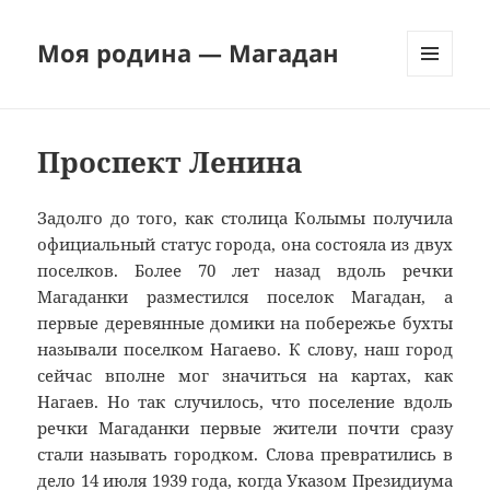
Моя родина — Магадан
МЕНЮ
И
ВИДЖЕТЫ
Проспект Ленина
Задолго до того, как столица Колымы получила
официальный статус города, она состояла из двух
поселков. Более 70 лет назад вдоль речки
Магаданки разместился поселок Магадан, а
первые деревянные домики на побережье бухты
называли поселком Нагаево. К слову, наш город
сейчас вполне мог значиться на картах, как
Нагаев. Но так случилось, что поселение вдоль
речки Магаданки первые жители почти сразу
стали называть городком. Слова превратились в
дело 14 июля 1939 года, когда Указом Президиума