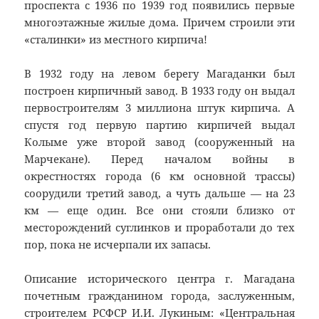
проспекта с 1936 по 1939 год появились первые
многоэтажные жилые дома. Причем строили эти
«сталинки» из местного кирпича!
В 1932 году на левом берегу Магаданки был
построен кирпичный завод. В 1933 году он выдал
первостроителям 3 миллиона штук кирпича. А
спустя год первую партию кирпичей выдал
Колыме уже второй завод (сооруженный на
Марчекане). Перед началом войны в
окрестностях города (6 км основной трассы)
соорудили третий завод, а чуть дальше — на 23
км — еще один. Все они стояли близко от
месторождений суглинков и проработали до тех
пор, пока не исчерпали их запасы.
Описание исторического центра г. Магадана
почетным гражданином города, заслуженным,
строителем РСФСР И.И. Лукиным: «Центральная