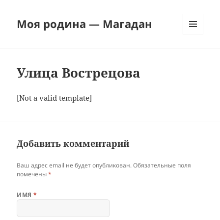
Моя родина — Магадан
МЕНЮ
И
ВИДЖЕТЫ
Улица Вострецова
[Not a valid template]
Добавить комментарий
Ваш адрес email не будет опубликован.
Обязательные поля
помечены
*
ИМЯ
*