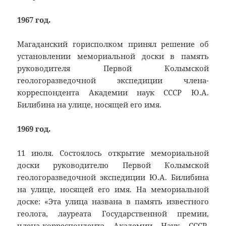
1967 год.
Магаданский горисполком принял решение об
установлении мемориальной доски в память
руководителя Первой Колымской
геологоразведочной экспедиции члена-
корреспондента Академии наук СССР Ю.А.
Билибина на улице, носящей его имя.
1969 год.
11 июля. Состоялось открытие мемориальной
доски руководителю Первой Колымской
геологоразведочной экспедиции Ю.А. Билибина
на улице, носящей его имя. На мемориальной
доске: «Эта улица названа в память известного
геолога, лауреата Государственной премии,
члена-корреспондента Академии Наук СССР,