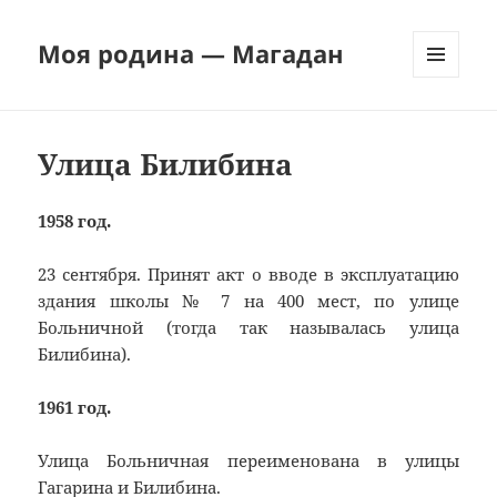
Моя родина — Магадан
МЕНЮ
И
ВИДЖЕТЫ
Улица Билибина
1958 год.
23 сентября. Принят акт о вводе в эксплуатацию
здания школы № 7 на 400 мест, по улице
Больничной (тогда так называлась улица
Билибина).
1961 год.
Улица Больничная переименована в улицы
Гагарина и Билибина.