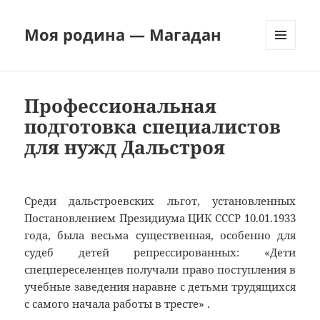
Моя родина — Магадан
МЕНЮ
И
ВИДЖЕТЫ
Профессиональная
подготовка специалистов
для нужд Дальстроя
Среди дальстроевских льгот, установленных
Постановлением Президиума ЦИК СССР 10.01.1933
года, была весьма существенная, особенно для
судеб детей репрессированных: «Дети
спецпереселенцев получали право поступления в
учебные заведения наравне с детьми трудящихся
с самого начала работы в тресте» .