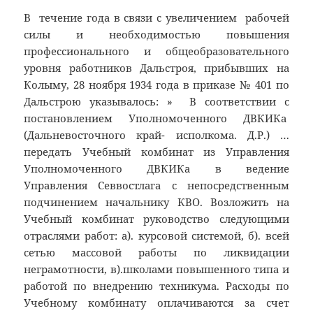
В течение года в связи с увеличением рабочей
силы и необходимостью повышения
профессионального и общеобразовательного
уровня работников Дальстроя, прибывших на
Колыму, 28 ноября 1934 года в приказе № 401 по
Дальстрою указывалось: » В соответствии с
постановлением Уполномоченного ДВКИКа
(Дальневосточного край- исполкома. Д.Р.) …
передать Учебный комбинат из Управления
Уполномоченного ДВКИКа в ведение
Управления Севвостлага с непосредственным
подчинением начальнику КВО. Возложить на
Учебный комбинат руководство следующими
отраслями работ: а). курсовой системой, б). всей
сетью массовой работы по ликвидации
неграмотности, в).школами повышенного типа и
работой по внедрению техникума. Расходы по
Учебному комбинату оплачиваются за счет