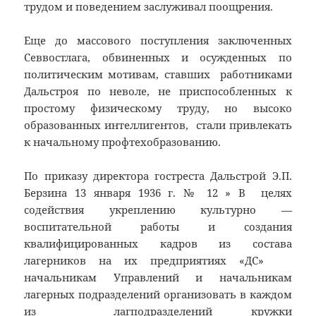
трудом и поведением заслуживал поощрения.
Еще до массового поступления заключенных
Севвостлага, обвиненных и осужденных по
политическим мотивам, ставших работниками
Дальстроя по неволе, не приспособленных к
простому физическому труду, но высоко
образованных интеллигентов, стали привлекать
к начальному профтехобразованию.
По приказу директора гостреста Дальстрой Э.П.
Берзина 13 января 1936 г. № 12 » В целях
содействия укреплению культурно —
воспитательной работы и создания
квалифицированных кадров из состава
лагерников на их предприятиях «ДС»
начальникам Управлений и начальникам
лагерных подразделений организовать в каждом
из лагподразделений кружки