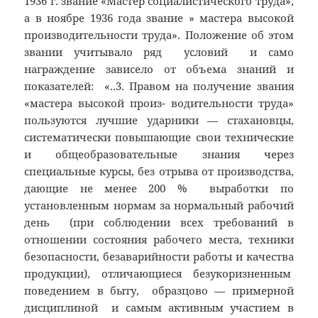
1936 г. звание «Мастер социалистического труда»,
а в ноябре 1936 года звание » мастера высокой
производительности труда». Положение об этом
звании учитывало ряд условий и само
награждение зависело от объема знаний и
показателей: «..3. Правом на получение звания
«мастера высокой произ- водительности труда»
пользуются лучшие ударники — стахановцы,
систематически повышающие свои технические
и общеобразовательные знания через
специальные курсы, без отрыва от производства,
дающие не менее 200 % выработки по
установленным нормам за нормальный рабочий
день (при соблюдении всех требований в
отношении состояния рабочего места, техники
безопасности, безаварийности работы и качества
продукции), отличающиеся безукоризненным
поведением в быту, образцово — примерной
дисциплиной и самым активным участием в