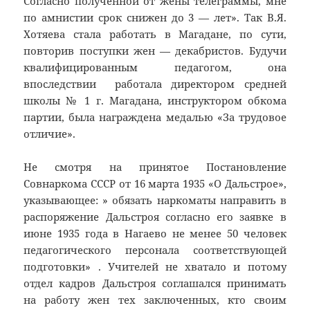
Согласно полученной от жены телеграммы, мне
по амнистии срок снижен до 3 — лет». Так В.Я.
Хотяева стала работать в Магадане, по сути,
повторив поступки жен — декабристов. Будучи
квалифицированным педагогом, она
впоследствии работала директором средней
школы № 1 г. Магадана, инструктором обкома
партии, была награждена медалью «За трудовое
отличие».
Не смотря на принятое Постановление
Совнаркома СССР от 16 марта 1935 «О Дальстрое»,
указывающее: » обязать наркоматы направить в
распоряжение Дальстроя согласно его заявке в
июне 1935 года в Нагаево не менее 50 человек
педагогического персонала соответствующей
подготовки» . Учителей не хватало и потому
отдел кадров Дальстроя соглашался принимать
на работу жен тех заключенных, кто своим