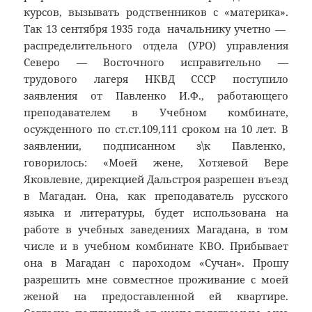
курсов, вызывать родственников с «материка».
Так 13 сентября 1935 года начальнику учетно —
распределительного отдела (УРО) управления
Северо — Восточного исправительно —
трудового лагеря НКВД СССР поступило
заявления от Павленко И.Ф., работающего
преподавателем в Учебном комбинате,
осужденного по ст.ст.109,111 сроком на 10 лет. В
заявлении, подписанном з\к Павленко,
говорилось: «Моей жене, Хотяевой Вере
Яковлевне, дирекцией Дальстроя разрешен въезд
в Магадан. Она, как преподаватель русского
языка и литературы, будет использована на
работе в учебных заведениях Магадана, в том
числе и в учебном комбинате КВО. Прибывает
она в Магадан с пароходом «Сучан». Прошу
разрешить мне совместное проживание с моей
женой на предоставленной ей квартире.