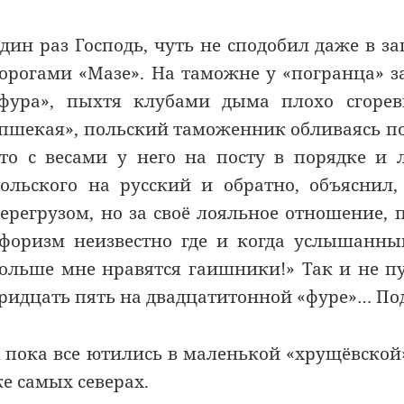
дин раз Господь, чуть не сподобил даже в з
орогами «Мазе». На таможне у «погранца» з
фура», пыхтя клубами дыма плохо сгорев
пшекая», польский таможенник обливаясь по
то с весами у него на посту в порядке и
ольского на русский и обратно, объяснил,
ерегрузом, но за своё лояльное отношение, 
форизм неизвестно где и когда услышанны
ольше мне нравятся гаишники!» Так и не п
ридцать пять на двадцатитонной «фуре»… П
 пока все ютились в маленькой «хрущёвской
е самых северах.