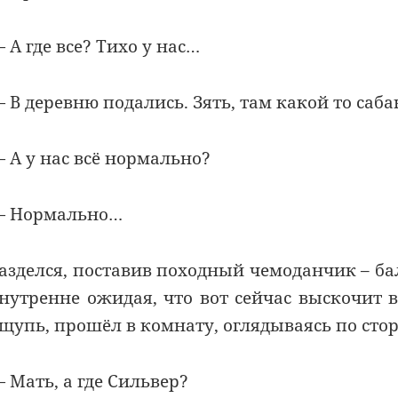
 А где все? Тихо у нас…
 В деревню подались. Зять, там какой то саба
 А у нас всё нормально?
 Нормально…
азделся, поставив походный чемоданчик – бал
нутренне ожидая, что вот сейчас выскочит
щупь, прошёл в комнату, оглядываясь по сто
 Мать, а где Сильвер?