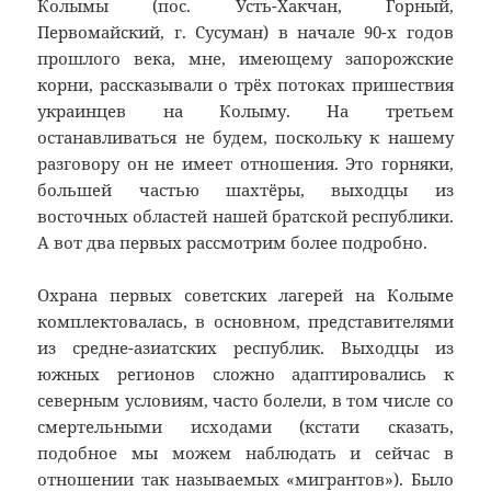
Колымы (пос. Усть-Хакчан, Горный,
Первомайский, г. Сусуман) в начале 90-х годов
прошлого века, мне, имеющему запорожские
корни, рассказывали о трёх потоках пришествия
украинцев на Колыму. На третьем
останавливаться не будем, поскольку к нашему
разговору он не имеет отношения. Это горняки,
большей частью шахтёры, выходцы из
восточных областей нашей братской республики.
А вот два первых рассмотрим более подробно.
Охрана первых советских лагерей на Колыме
комплектовалась, в основном, представителями
из средне-азиатских республик. Выходцы из
южных регионов сложно адаптировались к
северным условиям, часто болели, в том числе со
смертельными исходами (кстати сказать,
подобное мы можем наблюдать и сейчас в
отношении так называемых «мигрантов»). Было