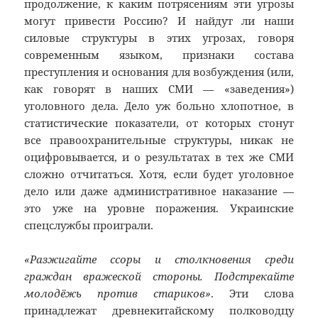
продолжение, к каким потрясениям эти угрозы
могут привести Россию? И найдут ли наши
силовые структуры в этих угрозах, говоря
современным языком, признаки состава
преступления и основания для возбуждения (или,
как говорят в наших СМИ — «заведения»)
уголовного дела. Дело уж больно хлопотное, в
статистические показатели, от которых стонут
все правоохранительные структуры, никак не
оцифровывается, и о результатах в тех же СМИ
сложно отчитаться. Хотя, если будет уголовное
дело или даже административное наказание —
это уже на уровне поражения. Украинские
спецслужбы проиграли.
«Разжигайте ссоры и столкновения среди
граждан вражеской стороны. Подстрекайте
молодёжь против стариков»
. Эти слова
принадлежат древнекитайскому полководцу