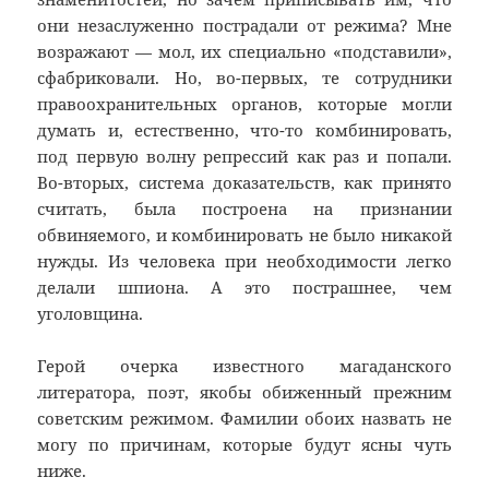
они незаслуженно пострадали от режима? Мне
возражают — мол, их специально «подставили»,
сфабриковали. Но, во-первых, те сотрудники
правоохранительных органов, которые могли
думать и, естественно, что-то комбинировать,
под первую волну репрессий как раз и попали.
Во-вторых, система доказательств, как принято
считать, была построена на признании
обвиняемого, и комбинировать не было никакой
нужды. Из человека при необходимости легко
делали шпиона. А это пострашнее, чем
уголовщина.
Герой очерка известного магаданского
литератора, поэт, якобы обиженный прежним
советским режимом. Фамилии обоих назвать не
могу по причинам, которые будут ясны чуть
ниже.