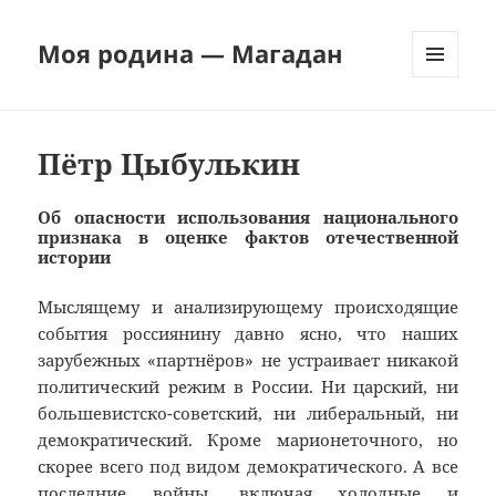
Моя родина — Магадан
МЕНЮ
И
ВИДЖЕТЫ
Пётр Цыбулькин
Об опасности использования национального
признака в оценке фактов отечественной
истории
Мыслящему и анализирующему происходящие
события россиянину давно ясно, что наших
зарубежных «партнёров» не устраивает никакой
политический режим в России. Ни царский, ни
большевистско-советский, ни либеральный, ни
демократический. Кроме марионеточного, но
скорее всего под видом демократического. А все
последние войны, включая холодные и