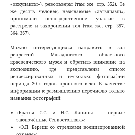
«оккупанты»), револьверы (там же, стр. 352). Те
же десять человек, называемые «латышами»,
принимали непосредственное участие в
расстреле и захоронении тел (там же, стр. 357,
364, 367).
Можно интересующихся направить в зал
репрессий Магаданского областного
краеведческого музея и обратить внимание на
экспозицию, где представлены список
репрессированных и н¬сколько фотографий
периода 30-х годов прошлого века. В качестве
информации к размышлению перечислю только
названия фотографий:
«Братья С.С. и Н.С. Лапины — первые
заключённые Севвостоклага»;
«Э.П. Берзин со стрелками военизированной
охраны»;