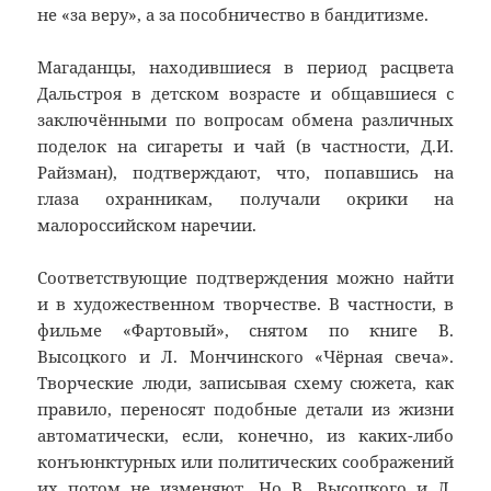
не «за веру», а за пособничество в бандитизме.
Магаданцы, находившиеся в период расцвета
Дальстроя в детском возрасте и общавшиеся с
заключёнными по вопросам обмена различных
поделок на сигареты и чай (в частности, Д.И.
Райзман), подтверждают, что, попавшись на
глаза охранникам, получали окрики на
малороссийском наречии.
Соответствующие подтверждения можно найти
и в художественном творчестве. В частности, в
фильме «Фартовый», снятом по книге В.
Высоцкого и Л. Мончинского «Чёрная свеча».
Творческие люди, записывая схему сюжета, как
правило, переносят подобные детали из жизни
автоматически, если, конечно, из каких-либо
конъюнктурных или политических соображений
их потом не изменяют. Но В. Высоцкого и Л.