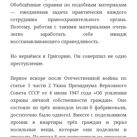
Обобщённые справки по подобным материалам
— ежедневная задача практически каждого
сотрудника правоохранительного органа.
Поэтому, работая с такими материалами очень
легко заработать себе имидж
восстанавливающего справедливость.
Но вернёмся к Григорию. Он совершил не одно
преступление.
Первое вскоре после Отечественной войны по
статье 1 части 2 Указа Президиума Верховного
Совета СССР от 4 июня 1947 года «Об усилении
охраны личной собственности граждан». Оно
состояло из трёх эпизодов (если б фабриковали,
достаточно было одного). Вместе с подельником
проник в квартиры трёх граждан и украл
носильные вещи, которые они поделили и
продали. Получил 8 лет исправительно-трудовых