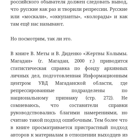
российского обывателя должен следовать вывод,
что русские как раз и творили репрессии. Русские
или «москали», «оккупанты», «колорады» и как
там ещё нас называют.
Но посмотрим, так ли это.
В книге В. Меты и В. Диденко «Жертвы Колымы.
Магадан» (г. Магадан, 2000 г.) приводится
статистическая справка по фонду архивных
личных дел, подготовленная Информационным
центром УВД Магаданской области, где
репрессированные подразделены по
национальному признаку (стр. 272). Не
сомневаюсь, что составители справки
руководствовались благими намерениями, но
считаю такой подход ошибочным. Тем более что
в книге просматривается пристрастный подход
авторов к материалам в отношении выходцев из