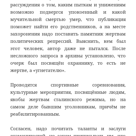
рассуждения о том, каким пыткам и унижениям
возможно подвергся упокоенный и какой
мучительной смертью умер, что публикация
поможет найти его родственников, а на месте
захоронения надо поставить памятник жертвам
политических репрессий. Выяснить, кем был
этот человек, автор даже не пытался. После
несложного запроса в архивы установлено, что
очерк был посвящён охраннику, то есть не
жертве, а «угнетателю».
Проводятся спортивные соревнования,
культурные мероприятия, посвящённые людям,
якобы жертвам сталинского режима, но на
самом деле бывшим уголовникам, причём не
реабилитированным.
Согласен, надо почитать таланты и заслуги
знаменитостей, но зачем приписывать им, что