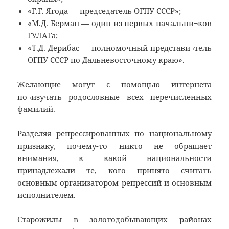
«Г.Г. Ягода — председатель ОГПУ СССР»;
«М.Д. Берман — один из первых начальни¬ков
ГУЛАГа;
«Т.Д. Дерибас — полномочный представи¬тель
ОГПУ СССР по Дальневосточному краю».
Желающие могут с помощью интернета
по¬изучать родословные всех перечисленных
фамилий.
Разделяя репрессированных по национальному
признаку, почему-то никто не обращает
внимания, к какой национальности
принадлежали те, кого принято считать
основным организатором репрессий и основным
исполнителем.
Старожилы в золотодобывающих районах