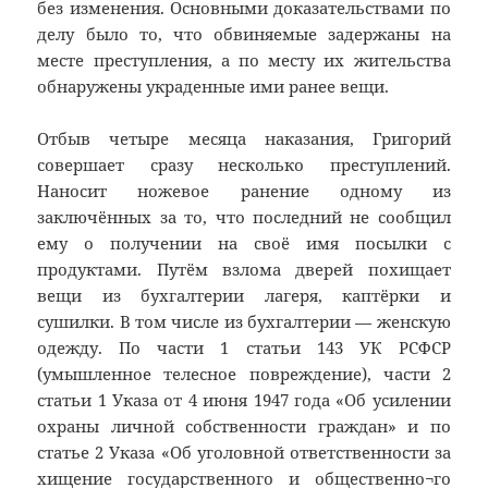
без изменения. Основными доказательствами по
делу было то, что обвиняемые задержаны на
месте преступления, а по месту их жительства
обнаружены украденные ими ранее вещи.
Отбыв четыре месяца наказания, Григорий
совершает сразу несколько преступлений.
Наносит ножевое ранение одному из
заключённых за то, что последний не сообщил
ему о получении на своё имя посылки с
продуктами. Путём взлома дверей похищает
вещи из бухгалтерии лагеря, каптёрки и
сушилки. В том числе из бухгалтерии — женскую
одежду. По части 1 статьи 143 УК РСФСР
(умышленное телесное повреждение), части 2
статьи 1 Указа от 4 июня 1947 года «Об усилении
охраны личной собственности граждан» и по
статье 2 Указа «Об уголовной ответственности за
хищение государственного и общественно¬го