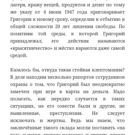
лагеря, кражу вещей, продуктов и денег по тому
же указу от 4 июня 1947 года приговаривает
Григория к новому сроку, определив к отбытию в
общей сложности 20 лет лишения свободы. По
понятиям той среды, к которой Григорий
принадлежал, его действия называются
«крысятничество» и жёстко караются даже самой
средой.
Казалось бы, откуда такая стойкая клептомания?
В деле находим несколько рапортов сотрудников
охраны о том, что Григорий был неоднократно
замечен при игре в карты на деньги. Надо
полагать, как нередко случается в таких
ситуациях, на его совести были и другие, не
выявленные, преступления. Не следует
исключать и жертвы. Ведь мы знаем, что
заключённые такого склада могли поставить «на
кон» и жизнь другого человека, и лишить жизни