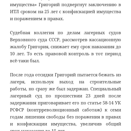
имущества» Григорий подвергнут заключению в
ИТЛ сроком на 25 лет с конфискацией имущества
и поражением в правах.
Судебная коллегия по делам лагерных судов
Верховного суда СССР, рассмотрев кассационную
жалобу Григория, снижает ему срок наказания до
10 лет. То есть правовой контроль в тот период
всё-таки был.
После года отсидки Григорий пытается бежать из
лагеря, используя выход на строительные
работы, но сразу же был задержан. Специальный
лагерный суд по прошествии 23 дней после
задержания приговаривает его по статье 58-14 УК
РСФСР (контрреволюционный саботаж) к семи
годам лишения свободы без поражения в правах
и конфискации имущества, увеличив общий
срок наказания до 15 лет.