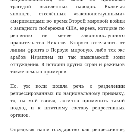
трагедий выселенных народов. Включая
японцев, отселённых «законопослушными»
американцами во время Второй мировой войны
с западного побережья США, евреев, которые по
решению не менее законопослушного
правительства Николая Второго отселялись от
линии фронта в Первую мировую, либо тех же
арабов Израилем из так называемой зоны
отчуждения. В истории других стран и режимов
также немало примеров.
Но, уж коли пошла речь о разделении
репрессированных по национальному признаку,
то, на мой взгляд, логично применить такой
подход и к штатному составу репрессивных
органов.
Определяя наше государство как репрессивное,