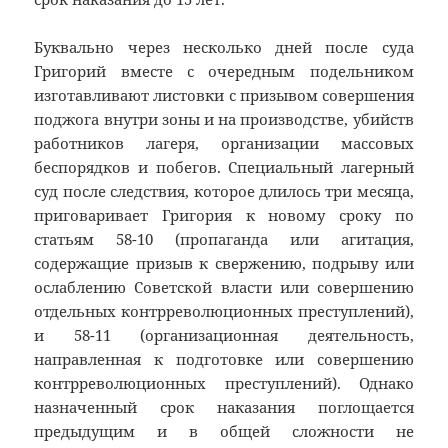
Буквально через несколько дней после суда
Григорий вместе с очередным подельником
изготавливают листовки с призывом совершения
поджога внутри зоны и на производстве, убийств
работников лагеря, организации массовых
беспорядков и побегов. Специальный лагерный
суд после следствия, которое длилось три месяца,
приговаривает Григория к новому сроку по
статьям 58-10 (пропаганда или агитация,
содержащие призыв к свержению, подрыву или
ослаблению Советской власти или совершению
отдельных контрреволюционных преступлений),
и 58-11 (организационная деятельность,
направленная к подготовке или совершению
контрреволюционных преступлений). Однако
назначенный срок наказания поглощается
предыдущим и в общей сложности не