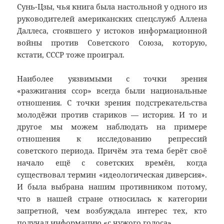
Сунь-Цзы, чья книга была настольной у одного из
руководителей американских спецслужб Аллена
Даллеса, стоявшего у истоков информационной
войны против Советского Союза, которую,
кстати, СССР тоже проиграл.
Наиболее уязвимыми с точки зрения
«разжигания ссор» всегда были национальные
отношения. С точки зрения подстрекательства
молодёжи против стариков — история. И то и
другое мы можем наблюдать на примере
отношения к исследованию репрессий
советского периода. Причём эта тема берёт своё
начало ещё с советских времён, когда
существовал термин «идеологическая диверсия».
И была выбрана нашим противником потому,
что в нашей стране относилась к категории
запретной, чем возбуждала интерес тех, кто
получал информацию «с чужого голоса».