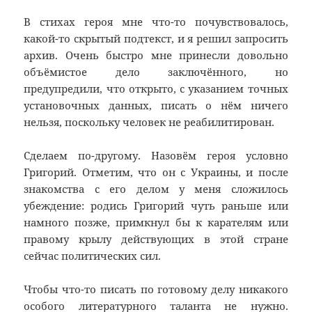
В стихах героя мне что-то почувствовалось,
какой-то скрытый подтекст, и я решил запросить
архив. Очень быстро мне принесли довольно
объёмистое дело заключённого, но
предупредили, что открыто, с указанием точных
установочных данных, писать о нём ничего
нельзя, поскольку человек не реабилитирован.
Сделаем по-другому. Назовём героя условно
Григорий. Отметим, что он с Украины, и после
знакомства с его делом у меня сложилось
убеждение: родись Григорий чуть раньше или
намного позже, примкнул бы к карателям или
правому крылу действующих в этой стране
сейчас политических сил.
Чтобы что-то писать по готовому делу никакого
особого литературного таланта не нужно.