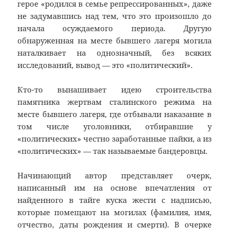
герое «родился в семье репрессированных», даже
не задумавшись над тем, что это произошло до
начала осуждаемого периода. Другую
обнаруженная на месте бывшего лагеря могила
наталкивает на однозначный, без всяких
исследований, вывод — это «политический».
Кто-то вынашивает идею строительства
памятника жертвам сталинского режима на
месте бывшего лагеря, где отбывали наказание в
том числе уголовники, отбиравшие у
«политических» честно заработанные пайки, а из
«политических» — так называемые бандеровцы.
Начинающий автор представляет очерк,
написанный им на основе впечатления от
найденного в тайге куска жести с надписью,
которые помещают на могилах (фамилия, имя,
отчество, даты рождения и смерти). В очерке