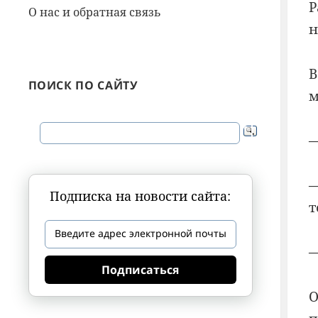
Р
О нас и обратная связь
н
В
ПОИСК ПО САЙТУ
м
—
—
Подписка на новости сайта:
т
—
Подписаться
О