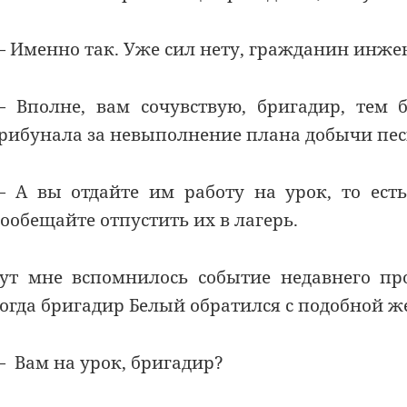
 Именно так. Уже сил нету, гражданин инжен
 Вполне, вам сочувствую, бригадир, тем 
рибунала за невыполнение плана добычи песк
 А вы отдайте им работу на урок, то есть
ообещайте отпустить их в лагерь.
ут мне вспомнилось событие недавнего пр
огда бригадир Белый обратился с подобной ж
 Вам на урок, бригадир?