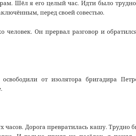
рам. Шёл я его целый час. Идти было трудно
аключённым, перед своей совестью.
о человек. Он прервал разговор и обратилс
свободили от изолятора бригадира Петро
.
ух часов. Дорога превратилась кашу. Трудно 