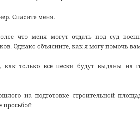
ер. Спасите меня.
более что меня могут отдать под суд воен
ов. Однако объясните, как я могу помочь вам
, как только все пески будут выданы на г
ошлого на подготовке строительной площа
е просьбой