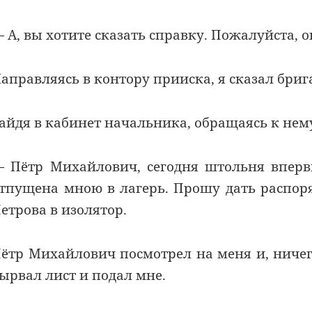
 А, вы хотите сказать справку. Пожалуйста, 
аправляясь в контору прииска, я сказал бриг
айдя в кабинет начальника, обращаясь к нему,
 Пётр Михайлович, сегодня штольня вперв
тпущена мною в лагерь. Прошу дать распор
етрова в изолятор.
ётр Михайлович посмотрел на меня и, ничего
ырвал лист и подал мне.