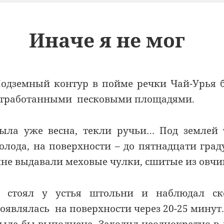
Иначе я не мог
одземный контур в пойме речки Чай-Урья 
тработанными песковыми площадями.
ыла уже весна, текли ручьи… Под землей 
олода, на поверхности – до пятнадцати град
не выдавали меховые чулки, сшитые из овчи
 стоял у устья штольни и наблюдал ско
оявлялась на поверхности через 20-25 минут