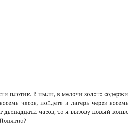
сти плотик. В пыли, в мелочи золото содержи
 восемь часов, пойдете в лагерь через восемь
ит двенадцати часов, то я вызову новый конв
 Понятно?