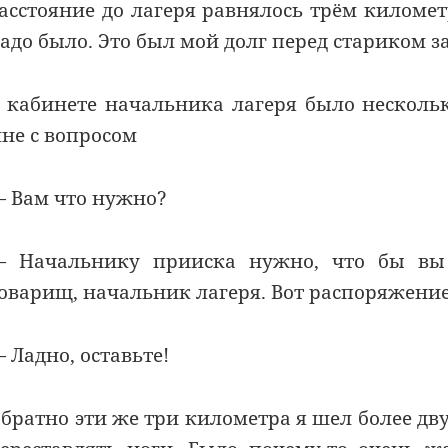
асстояние до лагеря равнялось трём километ
адо было. Это был мой долг перед стариком з
 кабинете начальника лагеря было нескольк
не с вопросом
 Вам что нужно?
 Начальнику прииска нужно, что бы вы о
оварищ, начальник лагеря. Вот распоряжение
 Ладно, оставьте!
братно эти же три километра я шел более дв