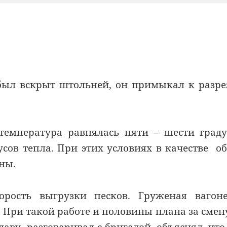
был вскрыт штольней, он примыкал к разре
температура равнялась пяти – шести град
усов тепла. При этих условиях в качестве о
ны.
рость выгрузки песков. Груженая вагоне
. При такой работе и половины плана за смен