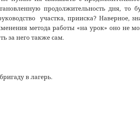
тановленную продолжительность дня, то б
руководство участка, прииска? Наверное, зн
именения метода работы «на урок» оно не мо
ть за него также сам.
бригаду в лагерь.