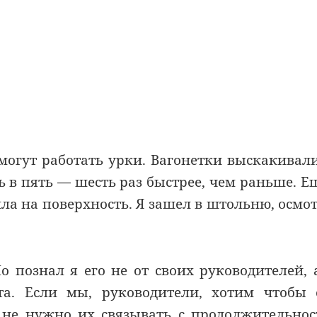
 могут работать урки. Вагонетки выскакивал
ть в пять — шесть раз быстрее, чем раньше. Е
шла на поверхность. Я зашел в штольню, осмо
 познал я его не от своих руководителей, 
а. Если мы, руководители, хотим чтобы 
не нужно их связывать с продолжительно