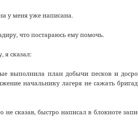
она у меня уже написана.
адиру, что постараюсь ему помочь.
 я сказал:
ые выполнила план добычи песков и доср
яжение начальнику лагеря не сажать брига
 не сказав, быстро написал в блокноте запи