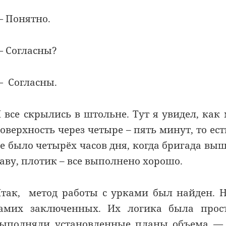
 Понятно.
 Согласны?
 Согласны.
 все скрылись в штольне. Тут я увидел, как
оверхность через четыре – пять минут, то ес
е было четырёх часов дня, когда бригада вы
аву, плотик – все выполнено хорошо.
так, метод работы с урками был найден. Но
амих заключенных. Их логика была прост
ыполняли установленные планы объема — 