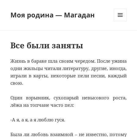
Моя родина — Магадан
МЕНЮ
И
ВИДЖЕТЫ
Все были заняты
Жизнь в бараке шла своим чередом. После ужина
одни жильцы читали литературу, другие, иногда,
играли в карты, некоторые пели песни, каждый
свою.
Один взрывник, сухопарый невысокого роста,
лёжа на топчане часто пел:
-А я, а я, а я люблю гуся.
Была ли любовь взаимной – не известно, потому