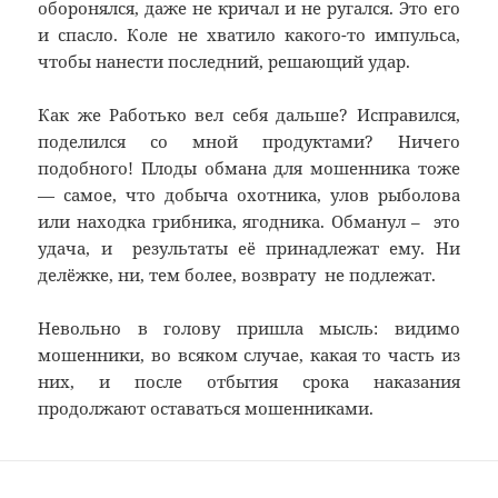
оборонялся, даже не кричал и не ругался. Это его
и спасло. Коле не хватило какого-то импульса,
чтобы нанести последний, решающий удар.
Как же Работько вел себя дальше? Исправился,
поделился со мной продуктами? Ничего
подобного! Плоды обмана для мошенника тоже
— самое, что добыча охотника, улов рыболова
или находка грибника, ягодника. Обманул – это
удача, и результаты её принадлежат ему. Ни
делёжке, ни, тем более, возврату не подлежат.
Невольно в голову пришла мысль: видимо
мошенники, во всяком случае, какая то часть из
них, и после отбытия срока наказания
продолжают оставаться мошенниками.