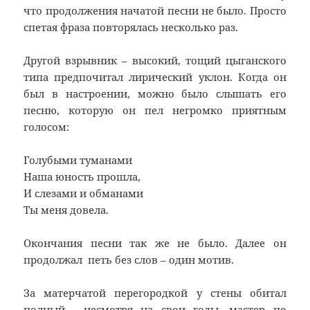
что продолжения начатой песни не было. Просто
спетая фраза повторялась несколько раз.
Другой взрывник – высокий, тощий цыганского
типа предпочитал лирический уклон. Когда он
был в настроении, можно было слышать его
песню, которую он пел негромко приятным
голосом:
Голубыми туманами
Наша юность прошла,
И слезами и обманами
Ты меня довела.
Окончания песни так же не было. Далее он
продолжал петь без слов – один мотив.
За матерчатой перегородкой у стены обитал
полный, несмотря на свои годы, мастер по