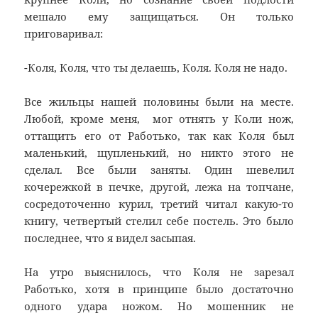
мешало ему защищаться. Он только
приговаривал:
-Коля, Коля, что ты делаешь, Коля. Коля не надо.
Все жильцы нашей половины были на месте.
Любой, кроме меня, мог отнять у Коли нож,
оттащить его от Работько, так как Коля был
маленький, щупленький, но никто этого не
сделал. Все были заняты. Один шевелил
кочережкой в печке, другой, лежа на топчане,
сосредоточенно курил, третий читал какую-то
книгу, четвертый стелил себе постель. Это было
последнее, что я видел засыпая.
На утро выяснилось, что Коля не зарезал
Работько, хотя в принципе было достаточно
одного удара ножом. Но мошенник не