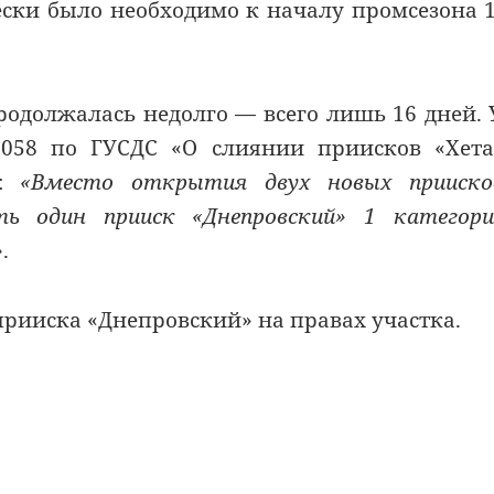
ески было необходимо к началу промсезона 
родолжалась недолго — всего лишь 16 дней.
058 по ГУСДС «О слиянии приисков «Хета
е:
«Вместо открытия двух новых прииско
ь один прииск «Днепровский» 1 категори
»
.
прииска «Днепровский» на правах участка.