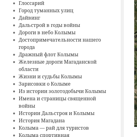
Глоссарий
Город туманных улиц
Дайвинг
Дальстрой в годы войны
Дороги в небо Колымы
Достопримечательности нашего
города
Дражный флот Колымы
Железные дороги Магаданской
области
Жизни и судьбы Колымы
Зарисовки о Колыме
Из истории золотодобычи Колымы
Имена и страницы священной
войны
Истории Дальстроя и Колымы
История Магадана
Колыма — рай для туристов
Колыма спортивная