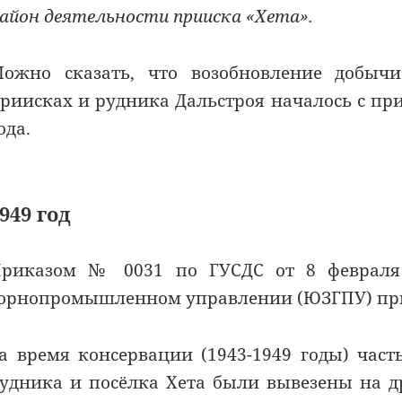
айон деятельности прииска «Хета».
ожно сказать, что возобновление добычи
риисках и рудника Дальстроя началось с пр
ода.
949 год
риказом № 0031 по ГУСДС от 8 февраля 
орнопромышленном управлении (ЮЗГПУ) при
а время консервации (1943-1949 годы) час
удника и посёлка Хета были вывезены на др