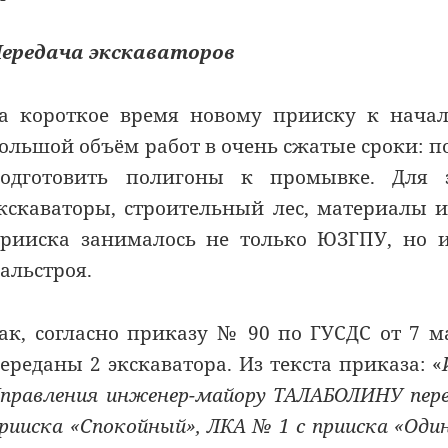
ередача экскаваторов
а короткое время новому прииску к начал
ольшой объём работ в очень сжатые сроки: 
одготовить полигоны к промывке. Для эт
кскаваторы, строительный лес, материалы и
рииска занималось не только ЮЗГПУ, но и
альстроя.
ак, согласно приказу № 90 по ГУСДС от 7 м
ереданы 2 экскаватора. Из текста приказа: «
правления инженер-майору ТАЛАБОЛИНУ пере
рииска «Спокойный», ЛКА № 1 с прииска «Од