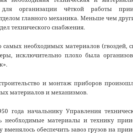
для организации чёткой работы прии
отделом главного механика. Меньше чем дру
дел технического снабжения.
 самых необходимых материалов (гвоздей, с
озеры, исключительно плохо была организо
к».
 строительство и монтаж приборов произош
жных материалов и механизмов.
50 года начальнику Управления техничес
 необходимые материалы и технику приис
 вменялось обеспечить завоз грузов на прии