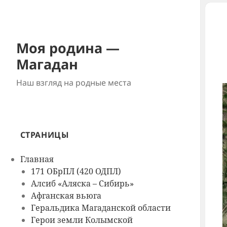
Моя родина —
Магадан
Наш взгляд на родные места
СТРАНИЦЫ
Главная
171 ОБрПЛ (420 ОДПЛ)
Алсиб «Аляска – Сибирь»
Афганская вьюга
Геральдика Магаданской области
Герои земли Колымской