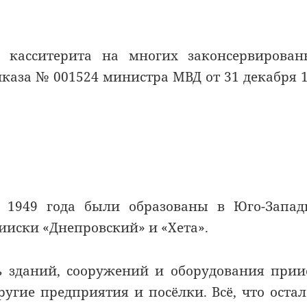
 касситерита на многих законсервирован
иказа № 001524 министра МВД от 31 декабря 
1949 года были образованы в Юго-Запад
иски «Днепровский» и «Хета».
ть зданий, сооружений и оборудования прии
угие предприятия и посёлки. Всё, что остал