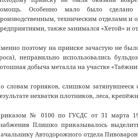
помощь. Особенно мало было сделано 
роизводственным, техническим отделами и 
редприятиями, также занимался «Хетой» и от
менно поэтому на прииске зачастую не было
роса), неправильно использовались бульд
отошная добыча металла на участке «Таёжни
о словам горняков, слишком затянувшееся
езультате нехватки плотников, леса, крепё
риказом № 0100 по ГУСДС от 31 марта 19
набжения Плишко приказывалось выделить
ачальнику Автодорожного отдела Пивоварову