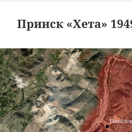
Прииск «Хета» 194