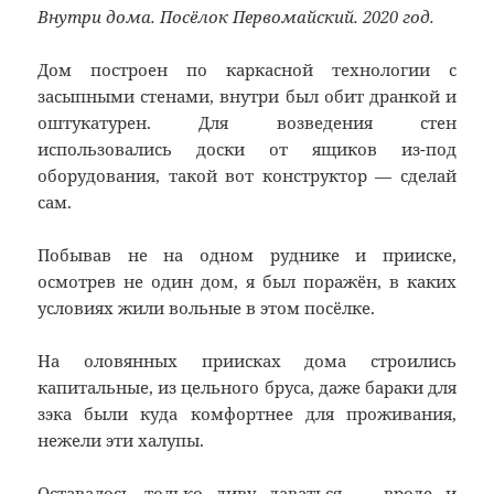
Внутри дома. Посёлок Первомайский. 2020 год.
Дом построен по каркасной технологии с
засыпными стенами, внутри был обит дранкой и
оштукатурен. Для возведения стен
использовались доски от ящиков из-под
оборудования, такой вот конструктор — сделай
сам.
Побывав не на одном руднике и прииске,
осмотрев не один дом, я был поражён, в каких
условиях жили вольные в этом посёлке.
На оловянных приисках дома строились
капитальные, из цельного бруса, даже бараки для
зэка были куда комфортнее для проживания,
нежели эти халупы.
Оставалось только диву даваться — вроде и