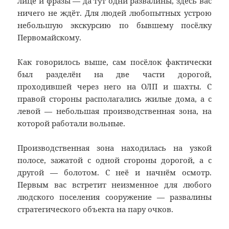
лице и фразы — да тут одни развалины, здесь вас
ничего не ждёт. Для людей любопытных устрою
небольшую экскурсию по бывшему посёлку
Первомайскому.
Как говорилось выше, сам посёлок фактически
был разделён на две части дорогой,
проходившей через него на ОЛП и шахты. С
правой стороны располагались жилые дома, а с
левой — небольшая производственная зона, на
которой работали вольные.
Производственная зона находилась на узкой
полосе, зажатой с одной стороны дорогой, а с
другой — болотом. С неё и начнём осмотр.
Первым вас встретит неизменное для любого
людского поселения сооружение — развалины
стратегического объекта на пару очков.