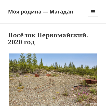
Моя родина — Магадан
МЕНЮ
И
ВИДЖЕТЫ
Посёлок Первомайский.
2020 год