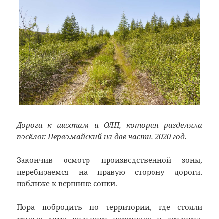
Дорога к шахтам и ОЛП, которая разделяла
посёлок Первомайский на две части. 2020 год.
Закончив осмотр производственной зоны,
перебираемся на правую сторону дороги,
поближе к вершине сопки.
Пора побродить по территории, где стояли
жилые дома вольного персонала и геологов.