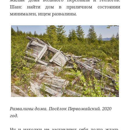
Шанс найти дом в приличном состоянии
минимален, ищем развалины.
Развалины дома. Посёлок Первомайский. 2020
год.
Ну и находки не заставляют себя долго ждать.