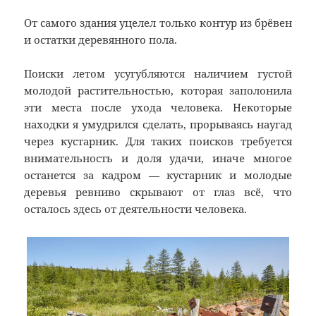
От самого здания уцелел только контур из брёвен
и остатки деревянного пола.
Поиски летом усугубляются наличием густой
молодой растительностью, которая заполонила
эти места после ухода человека. Некоторые
находки я умудрился сделать, прорываясь наугад
через кустарник. Для таких поисков требуется
внимательность и доля удачи, иначе многое
останется за кадром — кустарник и молодые
деревья ревниво скрывают от глаз всё, что
осталось здесь от деятельности человека.