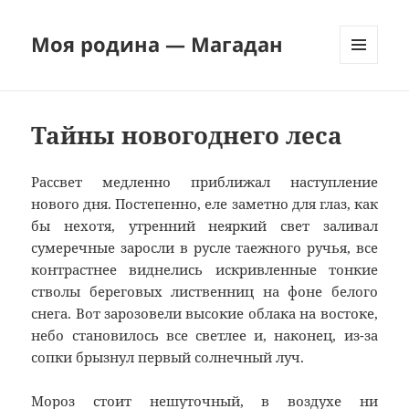
Моя родина — Магадан
МЕНЮ
И
ВИДЖЕТЫ
Тайны новогоднего леса
Рассвет медленно приближал наступление
нового дня. Постепенно, еле заметно для глаз, как
бы нехотя, утренний неяркий свет заливал
сумеречные заросли в русле таежного ручья, все
контрастнее виднелись искривленные тонкие
стволы береговых лиственниц на фоне белого
снега. Вот зарозовели высокие облака на востоке,
небо становилось все светлее и, наконец, из-за
сопки брызнул первый солнечный луч.
Мороз стоит нешуточный, в воздухе ни