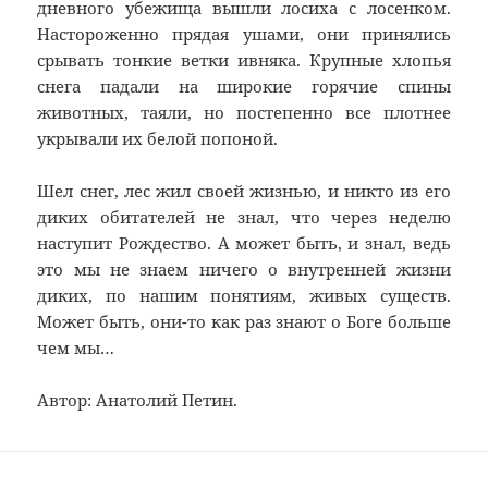
дневного убежища вышли лосиха с лосенком.
Настороженно прядая ушами, они принялись
срывать тонкие ветки ивняка. Крупные хлопья
снега падали на широкие горячие спины
животных, таяли, но постепенно все плотнее
укрывали их белой попоной.
Шел снег, лес жил своей жизнью, и никто из его
диких обитателей не знал, что через неделю
наступит Рождество. А может быть, и знал, ведь
это мы не знаем ничего о внутренней жизни
диких, по нашим понятиям, живых существ.
Может быть, они-то как раз знают о Боге больше
чем мы…
Автор: Анатолий Петин.