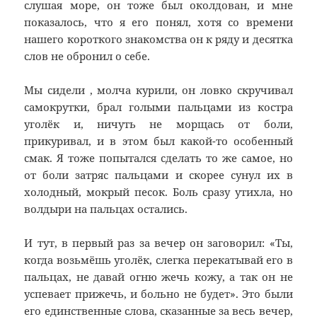
слушая море, он тоже был околдован, и мне
показалось, что я его понял, хотя со времени
нашего короткого знакомства он к ряду и десятка
слов не обронил о себе.
Мы сидели , молча курили, он ловко скручивал
самокрутки, брал голыми пальцами из костра
уголёк и, ничуть не морщась от боли,
прикуривал, и в этом был какой-то особенный
смак. Я тоже попытался сделать то же самое, но
от боли затряс пальцами и скорее сунул их в
холодный, мокрый песок. Боль сразу утихла, но
волдыри на пальцах остались.
И тут, в первый раз за вечер он заговорил: «Ты,
когда возьмёшь уголёк, слегка перекатывай его в
пальцах, не давай огню жечь кожу, а так он не
успевает прижечь, и больно не будет». Это были
его единственные слова, сказанные за весь вечер,