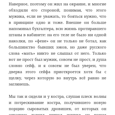
Наверное, поэтому он жил на окраине, и многие
обходили его стороной, понимая, что этого
мужика, если не уважать, то бояться нужно, что
в принципе одно и тоже. Внешне он больше
напоминал бухгалтера, всю жизнь протиравшего
штаны в кабинете: на его теле не было ни одной
наколки, по «фене» он не только не ботал, как
большинство бывших зэков, но даже русского
слова «мать» никто не слышал от него. Только
вот не прост был мужик, совсем не прост, и душа
словно сейф, и я совсем не был уверен, что
дверка этого сейфа приоткроется хотя бы с
щелку, через которую во внутрь всё равно не
заглянешь.
Мы так и сидели и у костра, слушая плеск волны
и потрескивание костра, получившего новую
порцию сыроватых дровишек, от которых он
отчаянно дымил, шипел, искрил, но потом