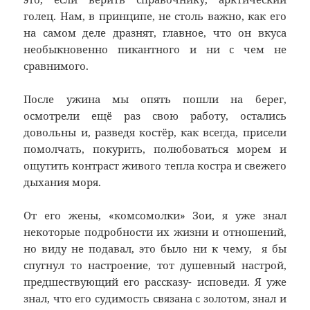
голец. Нам, в принципе, не столь важно, как его
на самом деле дразнят, главное, что он вкуса
необыкновенно пикантного и ни с чем не
сравнимого.
После ужина мы опять пошли на берег,
осмотрели ещё раз свою работу, остались
довольны и, разведя костёр, как всегда, присели
помолчать, покурить, полюбоваться морем и
ощутить контраст живого тепла костра и свежего
дыхания моря.
От его жены, «комсомолки» Зои, я уже знал
некоторые подробности их жизни и отношений,
но виду не подавал, это было ни к чему, я бы
спугнул то настроение, тот душевный настрой,
предшествующий его рассказу- исповеди. Я уже
знал, что его судимость связана с золотом, знал и