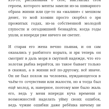
героем, которого менты замели из-за шикарного
образа жизни или где-то на «малине» с мешком
денег, то мой хозяин просто скорбел о зря
прожитых годах, из-за собственной молодой
глупости и сегодняшней безнадёги, когда годы
ушли, и впереди уже ничего не светит.
И старая его жена вечно пьяная, и он сам
оказались у разбитого корыта, и зря теперь он
смотрит в даль моря в смутной надежде, что его
золотая рыбка вернётся, но такое бывает только
в сказках, а в жизни всё по-другому, всё иначе.
Он не был похож на человека, нуждающегося в
чьём-то сочувствии или жалости, но я тогда был
ещё молод, и, наверное, поэтому мне было жаль
его, ведь у меня впереди куча времени и
возможностей наделать уйму своих ошибок,
ведь чужие ошибки даже ребёнка ничему не