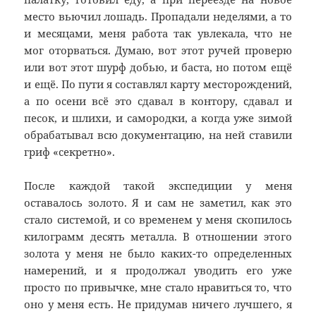
место вьючил лошадь. Пропадали неделями, а то
и месяцами, меня работа так увлекала, что не
мог оторваться. Думаю, вот этот ручей проверю
или вот этот шурф добью, и баста, но потом ещё
и ещё. По пути я составлял карту месторождений,
а по осени всё это сдавал в контору, сдавал и
песок, и шлихи, и самородки, а когда уже зимой
обрабатывал всю документацию, на ней ставили
гриф «секретно».
После каждой такой экспедиции у меня
оставалось золото. Я и сам не заметил, как это
стало системой, и со временем у меня скопилось
килограмм десять металла. В отношении этого
золота у меня не было каких-то определенных
намерений, и я продолжал уводить его уже
просто по привычке, мне стало нравиться то, что
оно у меня есть. Не придумав ничего лучшего, я