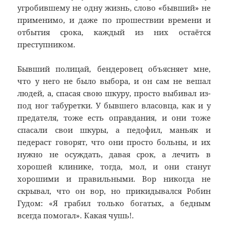
угробившему не одну жизнь, слово «бывший» не
применимо, и даже по прошествии времени и
отбытия срока, каждый из них остаётся
преступником.
Бывший полицай, бендеровец объясняет мне,
что у него не было выбора, и он сам не вешал
людей, а, спасая свою шкуру, просто выбивал из-
под ног табуретки. У бывшего власовца, как и у
предателя, тоже есть оправдания, и они тоже
спасали свои шкуры, а педофил, маньяк и
педераст говорят, что они просто больны, и их
нужно не осуждать, давая срок, а лечить в
хорошей клинике, тогда, мол, и они станут
хорошими и правильными. Вор никогда не
скрывал, что он вор, но прикидывался Робин
Гудом: «Я грабил только богатых, а бедным
всегда помогал». Какая чушь!.