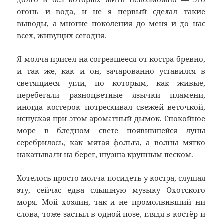
огонь и вода, и не я первый сделал такие
выводы, а многие поколения до меня и до нас
всех, живущих сегодня.
Я молча присел на согревшееся от костра бревно,
и так же, как и он, зачарованно уставился в
светящиеся угли, по которым, как живые,
перебегали разноцветные язычки пламени,
иногда костерок потрескивал свежей веточкой,
испуская при этом ароматный дымок. Спокойное
море в бледном свете появившейся луны
серебрилось, как мятая фольга, а волны мягко
накатывали на берег, шурша крупным песком.
Хотелось просто молча посидеть у костра, слушая
эту, сейчас едва слышную музыку Охотского
моря. Мой хозяин, так и не промолвивший ни
слова, тоже застыл в одной позе, глядя в костёр и