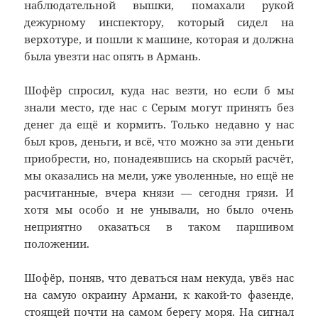
наблюдательной вышки, помахали рукой
дежурному инспектору, который сидел на
верхотуре, и пошли к машине, которая и должна
была увезти нас опять в Армань.
Шофёр спросил, куда нас везти, но если б мы
знали место, где нас с Серым могут принять без
денег да ещё и кормить. Только недавно у нас
был кров, деньги, и всё, что можно за эти деньги
приобрести, но, понадеявшись на скорый расчёт,
мы оказались на мели, уже уволенные, но ещё не
расчитанные, вчера князи — сегодня грязи. И
хотя мы особо и не унывали, но было очень
неприятно оказаться в таком паршивом
положении.
Шофёр, поняв, что деваться нам некуда, увёз нас
на самую окраину Армани, к какой-то фазенде,
стоящей почти на самом берегу моря. На сигнал