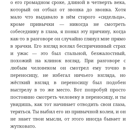
о его громадном сроке, длиной в четверть века,
который он отбыл от звонка до звонка. Хотя
мало что выдавало в нём старого «сидельца»,
кроме привычки — никогда не смотреть
собеседнику в глаза, я понял эту причину, когда
как-то в разговоре он случайно глянул мне прямо
в зрачки. Его взгляд вселял беспричинный страх
и ужас — это был стальной, безжалостный,
похожий на клинок взгляд. При разговоре с
любым человеком он смотрел ему точно в
переносицу, не избегал ничьего взгляда, но
жёсткий взгляд в переносицу был подобен
выстрелу в то же место. Вот попробуй просто
постоянно смотреть человеку в переносицу, и ты
увидишь, как тот начинает отводить свои глаза,
теряться. Ты выбил его из привычной колеи, и он
не знает твои мысли, от этого иногда бывает и
жутковато.