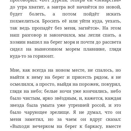
до утра хватит, а завтра всё начнётся по новой,
будет болеть, а потом пойдёт искать
похмелиться. Бросить её или уйти куда, уехать,
так ведь пропадёт без меня, загнётся». На этом
наш разговор и закончился, мы легли спать, а
хозяин вышел на берег моря и почти до рассвета
сидел на вынесенном морем плавнике, глядя
куда-то за горизонт.
Мне, как всегда на новом месте, не спалось, но
выйти к нему на берег и присесть рядом, я не
осмелился, а просто, выйдя на порожек, покурил,
глядя на небо; белые ночи уже кончились, небо
было чистым, ярко звёздным, и, кажется, каждая
звезда была умыта уже утренней росой, и это
было чарующее зрелище. Я не думал, что он
меня заметил, но за чаем он вдруг сказал:
«Выходи вечерком на берег к баркасу, вместе