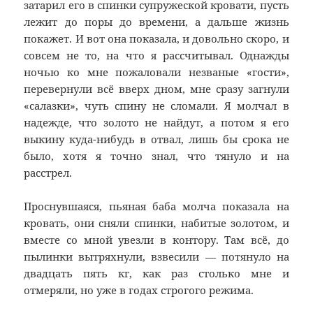
затарил его в спинки супружеской кровати, пусть
лежит до поры до времени, а дальше жизнь
покажет. И вот она показала, и довольно скоро, и
совсем не то, на что я рассчитывал. Однажды
ночью ко мне пожаловали незваные «гости»,
перевернули всё вверх дном, мне сразу загнули
«салазки», чуть спину не сломали. Я молчал в
надежде, что золото не найдут, а потом я его
выкину куда-нибудь в отвал, лишь бы срока не
было, хотя я точно знал, что тянуло и на
расстрел.
Проснувшаяся, пьяная баба молча показала на
кровать, они сняли спинки, набитые золотом, и
вместе со мной увезли в контору. Там всё, до
пылинки вытряхнули, взвесили — потянуло на
двадцать пять кг, как раз столько мне и
отмеряли, но уже в годах строгого режима.