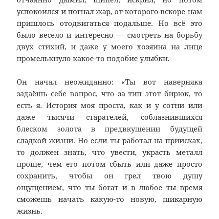
успокоился и погнал жар, от которого вскоре нам
пришлось отодвигаться подальше. Но всё это
было весело и интересно — смотреть на борьбу
двух стихий, и даже у моего хозяина на лице
промелькнуло какое-то подобие улыбки.
Он начал неожиданно: «Ты вот наверняка
задаёшь себе вопрос, что за тип этот бирюк, то
есть я. История моя проста, как и у сотни или
даже тысячи старателей, соблазнившихся
блеском золота в предвкушении будущей
сладкой жизни. Но если ты работал на приисках,
то должен знать, что увести, украсть металл
проще, чем его потом сбыть или даже просто
сохранить, чтобы он грел твою душу
ощущением, что ты богат и в любое ты время
сможешь начать какую-то новую, шикарную
жизнь.