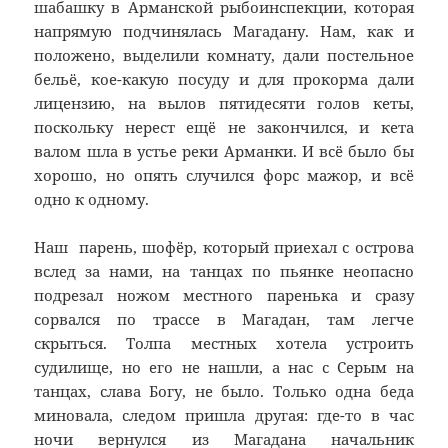
шабашку в Арманской рыбоинспекции, которая
напрямую подчинялась Магадану. Нам, как и
положено, выделили комнату, дали постельное
бельё, кое-какую посуду и для прокорма дали
лицензию, на вылов пятидесяти голов кеты,
поскольку нерест ещё не закончился, и кета
валом шла в устье реки Арманки. И всё было бы
хорошо, но опять случился форс мажор, и всё
одно к одному.
Наш парень, шофёр, который приехал с острова
вслед за нами, на танцах по пьянке неопасно
подрезал ножом местного паренька и сразу
сорвался по трассе в Магадан, там легче
скрыться. Толпа местных хотела устроить
судилище, но его не нашли, а нас с Серым на
танцах, слава Богу, не было. Только одна беда
миновала, следом пришла другая: где-то в час
ночи вернулся из Магадана начальник