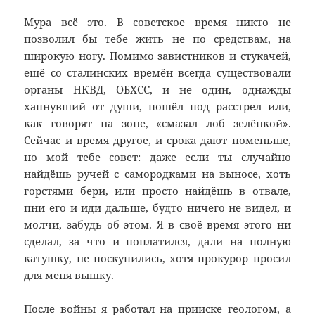
Мура всё это. В советское время никто не
позволил бы тебе жить не по средствам, на
широкую ногу. Помимо завистников и стукачей,
ещё со сталинских времён всегда существовали
органы НКВД, ОБХСС, и не один, однажды
хапнувший от души, пошёл под расстрел или,
как говорят на зоне, «смазал лоб зелёнкой».
Сейчас и время другое, и срока дают поменьше,
но мой тебе совет: даже если ты случайно
найдёшь ручей с самородками на выносе, хоть
горстями бери, или просто найдёшь в отвале,
пни его и иди дальше, будто ничего не видел, и
молчи, забудь об этом. Я в своё время этого ни
сделал, за что и поплатился, дали на полную
катушку, не поскупились, хотя прокурор просил
для меня вышку.
После войны я работал на прииске геологом, а