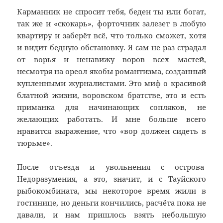
Карманник не спросит тебя, беден ты или богат,
так же и «скокарь», форточник залезет в любую
квартиру и заберёт всё, что только сможет, хотя
и видит бедную обстановку. Я сам не раз страдал
от ворья и ненавижу воров всех мастей,
несмотря на ореол якобы романтизма, созданный
купленными журналистами. Это миф о красивой
блатной жизни, воровском братстве, это и есть
приманка для начинающих сопляков, не
желающих работать. И мне больше всего
нравится выражение, что «вор должен сидеть в
тюрьме».
После отъезда и увольнения с острова
Недоразумения, а это, значит, и с Тауйского
рыбокомбината, мы некоторое время жили в
гостинице, но деньги кончились, расчёта пока не
давали, и нам пришлось взять небольшую