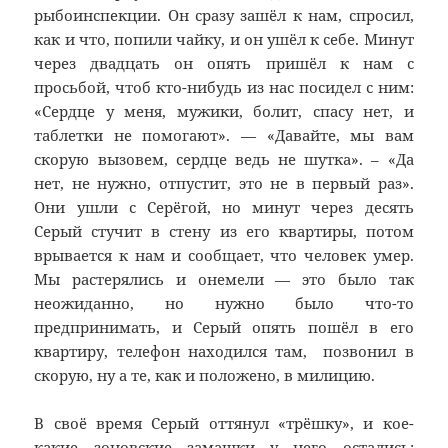
рыбоинспекции. Он сразу зашёл к нам, спросил,
как и что, попили чайку, и он ушёл к себе. Минут
через двадцать он опять пришёл к нам с
просьбой, чтоб кто-нибудь из нас посидел с ним:
«Сердце у меня, мужики, болит, спасу нет, и
таблетки не помогают». — «Давайте, мы вам
скорую вызовем, сердце ведь не шутка». – «Да
нет, не нужно, отпустит, это не в первый раз».
Они ушли с Серёгой, но минут через десять
Серый стучит в стену из его квартиры, потом
врывается к нам и сообщает, что человек умер.
Мы растерялись и онемели — это было так
неожиданно, но нужно было что-то
предпринимать, и Серый опять пошёл в его
квартиру, телефон находился там, позвонил в
скорую, ну а те, как и положено, в милицию.
В своё время Серый оттянул «трёшку», и кое-
какие зоновские замашки у него остались: