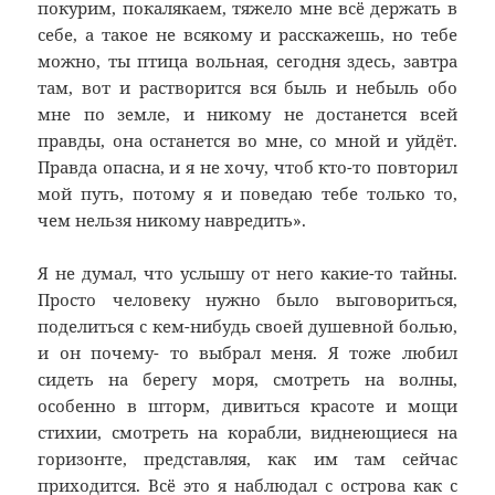
покурим, покалякаем, тяжело мне всё держать в
себе, а такое не всякому и расскажешь, но тебе
можно, ты птица вольная, сегодня здесь, завтра
там, вот и растворится вся быль и небыль обо
мне по земле, и никому не достанется всей
правды, она останется во мне, со мной и уйдёт.
Правда опасна, и я не хочу, чтоб кто-то повторил
мой путь, потому я и поведаю тебе только то,
чем нельзя никому навредить».
Я не думал, что услышу от него какие-то тайны.
Просто человеку нужно было выговориться,
поделиться с кем-нибудь своей душевной болью,
и он почему- то выбрал меня. Я тоже любил
сидеть на берегу моря, смотреть на волны,
особенно в шторм, дивиться красоте и мощи
стихии, смотреть на корабли, виднеющиеся на
горизонте, представляя, как им там сейчас
приходится. Всё это я наблюдал с острова как с