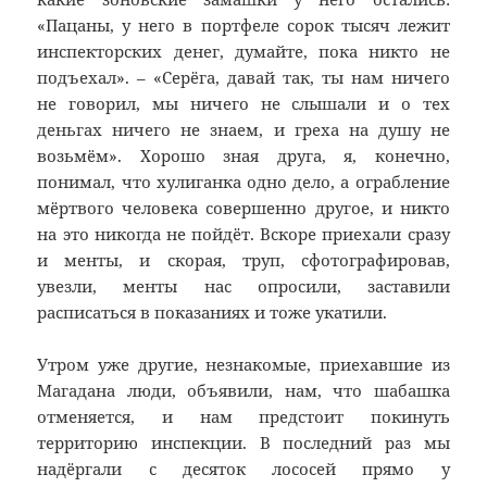
«Пацаны, у него в портфеле сорок тысяч лежит
инспекторских денег, думайте, пока никто не
подъехал». – «Серёга, давай так, ты нам ничего
не говорил, мы ничего не слышали и о тех
деньгах ничего не знаем, и греха на душу не
возьмём». Хорошо зная друга, я, конечно,
понимал, что хулиганка одно дело, а ограбление
мёртвого человека совершенно другое, и никто
на это никогда не пойдёт. Вскоре приехали сразу
и менты, и скорая, труп, сфотографировав,
увезли, менты нас опросили, заставили
расписаться в показаниях и тоже укатили.
Утром уже другие, незнакомые, приехавшие из
Магадана люди, объявили, нам, что шабашка
отменяется, и нам предстоит покинуть
территорию инспекции. В последний раз мы
надёргали с десяток лососей прямо у