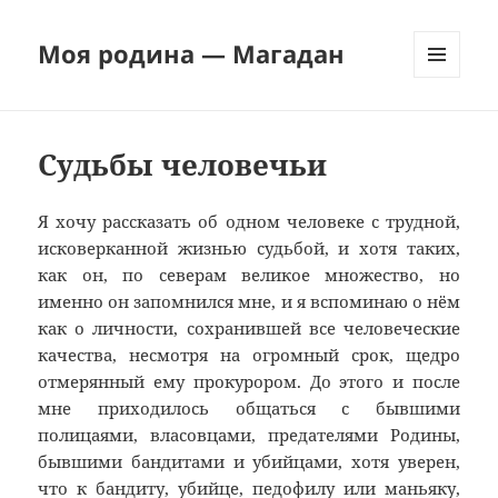
Моя родина — Магадан
МЕНЮ
И
ВИДЖЕТЫ
Судьбы человечьи
Я хочу рассказать об одном человеке с трудной,
исковерканной жизнью судьбой, и хотя таких,
как он, по северам великое множество, но
именно он запомнился мне, и я вспоминаю о нём
как о личности, сохранившей все человеческие
качества, несмотря на огромный срок, щедро
отмерянный ему прокурором. До этого и после
мне приходилось общаться с бывшими
полицаями, власовцами, предателями Родины,
бывшими бандитами и убийцами, хотя уверен,
что к бандиту, убийце, педофилу или маньяку,