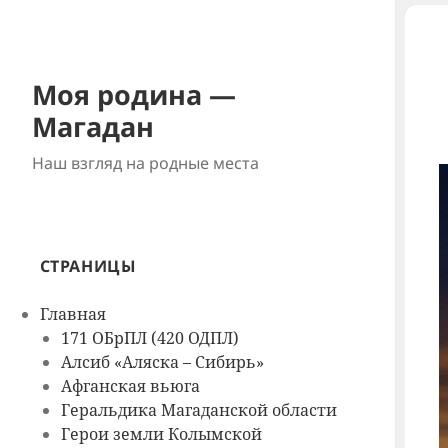
Моя родина —
Магадан
Наш взгляд на родные места
СТРАНИЦЫ
Главная
171 ОБрПЛ (420 ОДПЛ)
Алсиб «Аляска – Сибирь»
Афганская вьюга
Геральдика Магаданской области
Герои земли Колымской