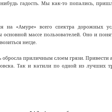
-нибудь гадость. Мы как-то попались, приш
я на «Амуре» всего спектра дорожных ус
ы основной массе пользователей. Оно и поня
возиться негде.
 обросла приличным слоем грязи. Привести 
ровска. Так и катили по одной из лучших т