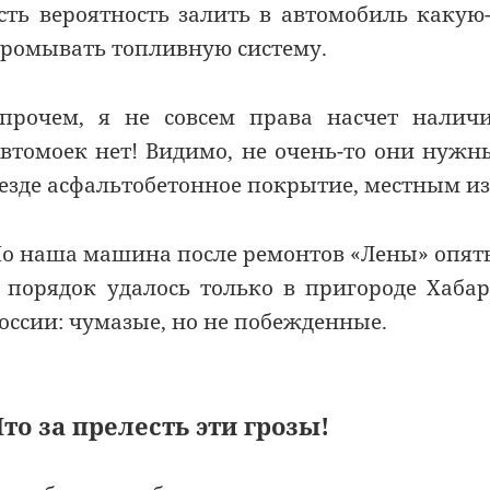
сть вероятность залить в автомобиль какую
ромывать топливную систему.
прочем, я не совсем права насчет наличи
втомоек нет! Видимо, не очень-то они нужн
езде асфальтобетонное покрытие, местным из
о наша машина после ремонтов «Лены» опять
 порядок удалось только в пригороде Хаба
оссии: чумазые, но не побежденные.
то за прелесть эти грозы!