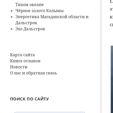
Е
Тихом океане
э
Чёрное золото Колымы
к
Энергетика Магаданской области и
Дальстроя
с
Эхо Дальстроя
Карта сайта
Книга отзывов
Новости
О нас и обратная связь
ПОИСК ПО САЙТУ