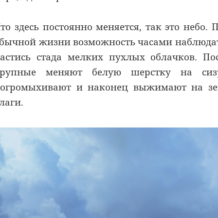
то здесь постоянно меняется, так это небо.
бычной жизни возможность часами наблюдат
астись стада мелких пухлых облачков. По
рупные меняют белую шерстку на сизу
огромыхивают и наконец выжимают на зе
лаги.