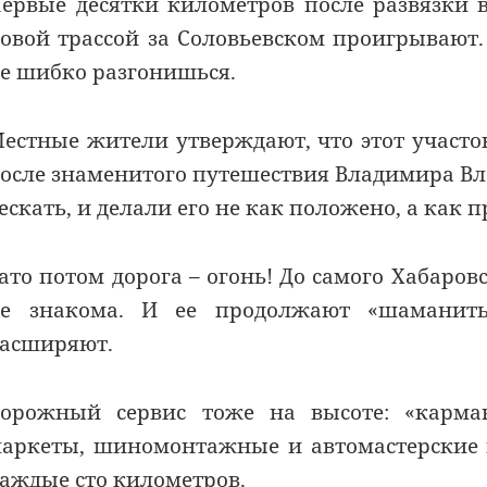
ервые десятки километров после развязки в
овой трассой за Соловьевском проигрывают.
е шибко разгонишься.
естные жители утверждают, что этот участо
осле знаменитого путешествия Владимира Вл
ескать, и делали его не как положено, а как п
ато потом дорога – огонь! До самого Хабаров
е знакома. И ее продолжают «шаманить»
асширяют.
орожный сервис тоже на высоте: «карман
аркеты, шиномонтажные и автомастерские в
аждые сто километров.