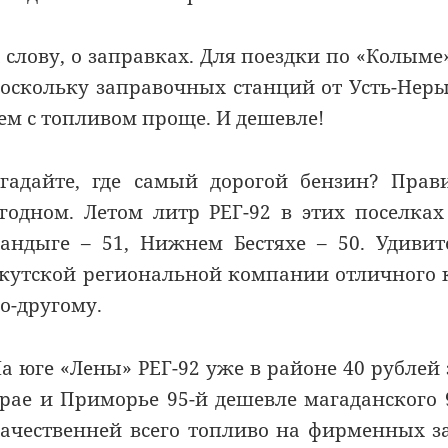
 слову, о заправках. Для поездки по «Колыме
оскольку заправочных станций от Усть-Неры 
ем с топливом проще. И дешевле!
гадайте, где самый дорогой бензин? Прав
годном. Летом литр РЕГ-92 в этих поселках
андыге – 51, Нижнем Бестяхе – 50. Удиви
кутской региональной компании отличного к
о-другому.
а юге «Лены» РЕГ-92 уже в районе 40 рублей 
рае и Приморье 95-й дешевле магаданского 
ачественней всего топливо на фирменных з