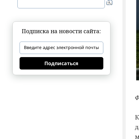
Подписка на новости сайта:
Подписаться
Ф
К
д
м