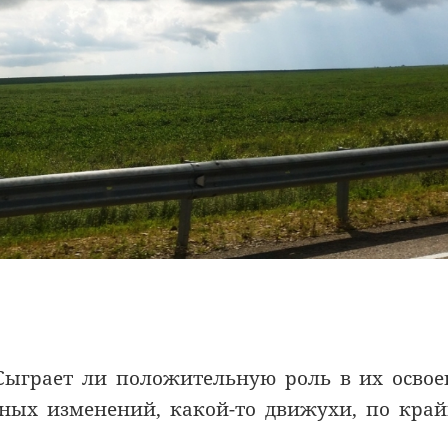
 Сыграет ли положительную роль в их осво
ьных изменений, какой-то движухи, по кра