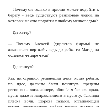
— Почему он только в прилив может подойти к
берегу – ведь существуют резиновые лодки, на
которых можно подойти к любому мелководью?
— Где катер?
— Почему Алексей (директор фирмы) не
заказывает вертолёт, ведь до рейса из Магадана
осталось четыре часа?
— Где консул?
Как ни странно, решающий день, когда ребята,
по идее, должны были покинуть пределы
региона на авиалайнере, обошёлся без скандала,
пусть даже и направленного в пустоту. Флюиды
плеска волн, шороха гальки, оттаивающей
земли, ежедневного набега войска тумана и