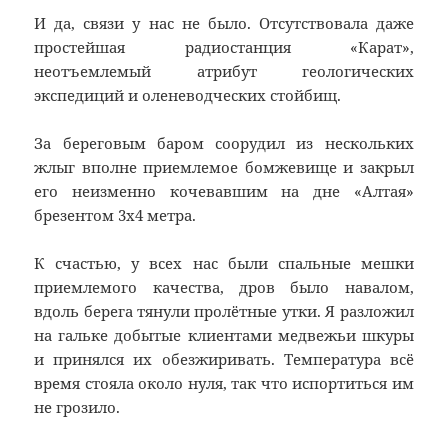
И да, связи у нас не было. Отсутствовала даже
простейшая радиостанция «Карат»,
неотъемлемый атрибут геологических
экспедиций и оленеводческих стойбищ.
За береговым баром соорудил из нескольких
жлыг вполне приемлемое бомжевище и закрыл
его неизменно кочевавшим на дне «Алтая»
брезентом 3х4 метра.
К счастью, у всех нас были спальные мешки
приемлемого качества, дров было навалом,
вдоль берега тянули пролётные утки. Я разложил
на гальке добытые клиентами медвежьи шкуры
и принялся их обезжиривать. Температура всё
время стояла около нуля, так что испортиться им
не грозило.