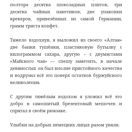
полтора десятка шоколадных плиток, три
десятка чайных пакетиков, две упаковки
крекеров, привезённых из самой Германии,
грамм триста конфет.
Тяжело вздохнув, я выложил из своего «Алтая»
две банки тушёнки, пластиковую бутылку с
килограммом сахара, другую – с двумястами
«Майского чая» — спешу заметить, в начале
девяностых он был вполне пристойного качества
и водрузил всё это поверх остатков буржуйского
великолепия.
С другим тяжёлым вздохом я уложил всё это
добро в самошитый брезентовый мешочек и
спрятал в своём рюкзаке.
Улыбки на добрых немецких лицах разом увяли.