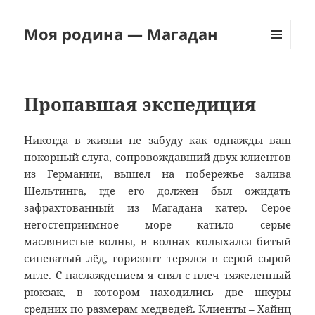
Моя родина — Магадан
МЕНЮ
И
ВИДЖЕТЫ
Пропавшая экспедиция
Никогда в жизни не забуду как однажды ваш
покорный слуга, сопровождавший двух клиентов
из Германии, вышел на побережье залива
Шельтинга, где его должен был ожидать
зафрахтованный из Магадана катер. Серое
негостеприимное море катило серые
маслянистые волны, в волнах колыхался битый
синеватый лёд, горизонт терялся в серой сырой
мгле. С наслаждением я снял с плеч тяжеленный
рюкзак, в котором находились две шкуры
средних по размерам медведей. Клиенты – Хайнц