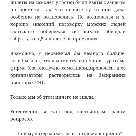
Билеты на самолёт у гостей были взяты с запасом
по времени, так что первые сутки они даже
особенно не волновались. Не волновался и я,
хорошо знающий поговорку морских людей
Охотского побережья «в августе обещали
забрать, а ещё и в июне не приехали».
Возможно, я нервничал бы немного больше,
если бы знал, что к моменту окончания тура сама
фирма благополучно самоликвидировалась, а её
организаторы растворились на бескрайних
просторах СНГ.
Только мы об этом ничего не знали.
Естественно, я жил под постоянным градом
вопросов.
— Почему катер может выйти только в прилив?