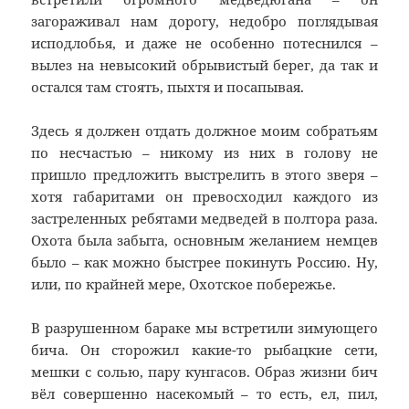
загораживал нам дорогу, недобро поглядывая
исподлобья, и даже не особенно потеснился –
вылез на невысокий обрывистый берег, да так и
остался там стоять, пыхтя и посапывая.
Здесь я должен отдать должное моим собратьям
по несчастью – никому из них в голову не
пришло предложить выстрелить в этого зверя –
хотя габаритами он превосходил каждого из
застреленных ребятами медведей в полтора раза.
Охота была забыта, основным желанием немцев
было – как можно быстрее покинуть Россию. Ну,
или, по крайней мере, Охотское побережье.
В разрушенном бараке мы встретили зимующего
бича. Он сторожил какие-то рыбацкие сети,
мешки с солью, пару кунгасов. Образ жизни бич
вёл совершенно насекомый – то есть, ел, пил,