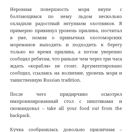
Неровная поверхность моря вкупе с
болтающимся по нему льдом несколько
охладили радостный энтузиазм охотников. Я
примерно прикинул уровень прилива, посчитал
в уме, помня о привычках охотоморских
мореманов выходить и подходить к берегу
только во время прилива, а потом уверенно
сообщил ребятам, что раньше чем через три часа
ждать «корабля» не стоит. Аргументировано
сообщил, ссылаясь на волнение, уровень моря и
таинственную Russian tradition.
После чего придирчиво осмотрел
импровизированный стол с ништяками и
скомандовал – take all your food out from the
backpack.
Кучка сообразилась довольно приличная –