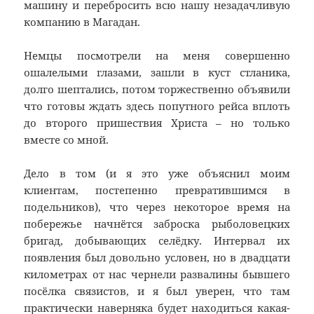
машину и перебросить всю нашу незадачливую
компанию в Магадан.
Немцы посмотрели на меня совершенно
ошалелыми глазами, зашли в куст стланика,
долго шептались, потом торжественно объявили
что готовы ждать здесь попутного рейса вплоть
до второго пришествия Христа – но только
вместе со мной.
Дело в том (и я это уже объяснил моим
клиентам, постепенно превратившимся в
подельников), что через некоторое время на
побережье начнётся заброска рыболовецких
бригад, добывающих селёдку. Интервал их
появления был довольно условен, но в двадцати
километрах от нас чернели развалины бывшего
посёлка связистов, и я был уверен, что там
практически наверняка будет находиться какая-