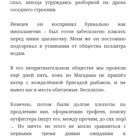
спал, иногда утруждаясь разборкой на дрова
соседнего строения.
Немцев он воспринял буквально как
инопланетян – был готов забесплатно плясать
перед ними цыганочку. Меня же он постоянно
подозревал в утаивании от общества поллитра
водки.
В его непритязательном обществе мы провели
ещё дней пять, пока из Магадана не пришёл
катер с вожделённой бригадой рыбаков, и не
вывез нас в места обитаемые. Бесплатно.
Конечно, потом были долгие хлопоты по
продлению виз, оформлению трофеев, поиску
аутфиттера (ищут его, между прочим, до сих пор)
… Но ничто из этого не могло сравниться с
первыми тремя днями ожидания в