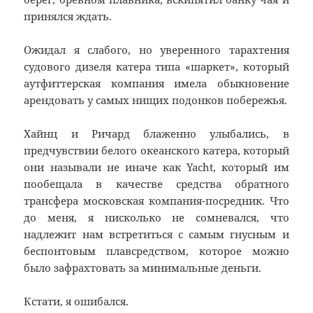
принялся ждать.
Ожидал я слабого, но уверенного тарахтения
судового дизеля катера типа «шаркет», который
аутфиттерская компания имела обыкновение
арендовать у самых нищих подонков побережья.
Хайнц и Ричард блаженно улыбались, в
предчувствии белого океанского катера, который
они называли не иначе как Yacht, который им
пообещала в качестве средства обратного
трансфера московская компания-посредник. Что
до меня, я нисколько не сомневался, что
надлежит нам встретиться с самым гнусным и
беспонтовым плавсредством, которое можно
было зафрахтовать за минимальные деньги.
Кстати, я ошибался.