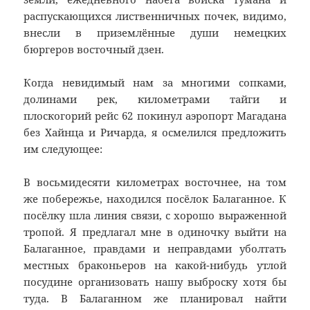
распускающихся лиственничных почек, видимо,
внесли в приземлённые души немецких
бюргеров восточный дзен.
Когда невидимый нам за многими сопками,
долинами рек, километрами тайги и
плоскогорий рейс 62 покинул аэропорт Магадана
без Хайнца и Ричарда, я осмелился предложить
им следующее:
В восьмидесяти километрах восточнее, на том
же побережье, находился посёлок Балаганное. К
посёлку шла линия связи, с хорошо выраженной
тропой. Я предлагал мне в одиночку выйти на
Балаганное, правдами и неправдами уболтать
местных браконьеров на какой-нибудь утлой
посудине организовать нашу выброску хотя бы
туда. В Балаганном же планировал найти