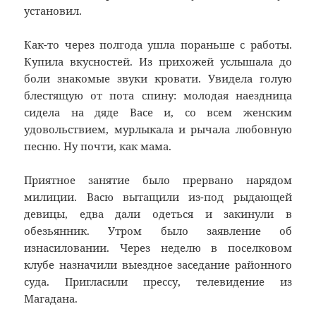
установил.
Как-то через полгода ушла пораньше с работы.
Купила вкусностей. Из прихожей услышала до
боли знакомые звуки кровати. Увидела голую
блестящую от пота спину: молодая наездница
сидела на дяде Васе и, со всем женским
удовольствием, мурлыкала и рычала любовную
песню. Ну почти, как мама.
Приятное занятие было прервано нарядом
милиции. Васю вытащили из-под рыдающей
девицы, едва дали одеться и закинули в
обезьянник. Утром было заявление об
изнасиловании. Через неделю в поселковом
клубе назначили выездное заседание районного
суда. Пригласили прессу, телевидение из
Магадана.