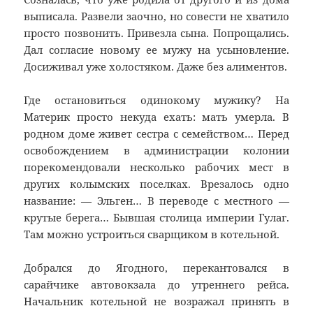
выписала. Развели заочно, но совести не хватило
просто позвонить. Привезла сына. Попрощались.
Дал согласие новому ее мужу на усыновление.
Досиживал уже холостяком. Даже без алиментов.
Где остановиться одинокому мужику? На
Материк просто некуда ехать: мать умерла. В
родном доме живет сестра с семейством… Перед
освобождением в администрации колонии
порекомендовали несколько рабочих мест в
других колымских поселках. Врезалось одно
название: — Эльген… В переводе с местного —
крутые берега… Бывшая столица империи Гулаг.
Там можно устроиться сварщиком в котельной.
Добрался до Ягодного, перекантовался в
сарайчике автовокзала до утреннего рейса.
Начальник котельной не возражал принять в