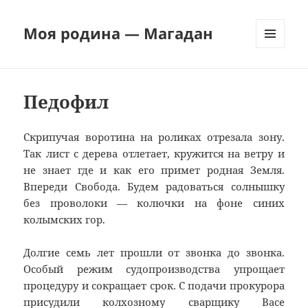
Моя родина — Магадан
МЕНЮ
И
ВИДЖЕТЫ
Педофил
Скрипучая воротина на роликах отрезала зону.
Так лист с дерева отлетает, кружится на ветру и
не знает где и как его примет родная Земля.
Впереди Свобода. Будем радоваться солнышку
без проволоки — колючки на фоне синих
колымских гор.
Долгие семь лет прошли от звонка до звонка.
Особый режим судопроизводства упрощает
процедуру и сокращает срок. С подачи прокурора
присудили колхозному сварщику Васе