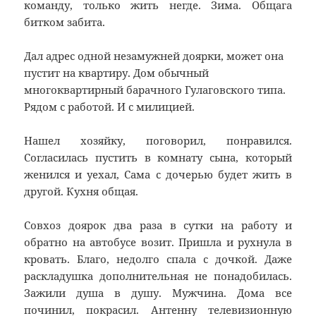
команду, только жить негде. Зима. Общага
битком забита.
Дал адрес одной незамужней доярки, может она
пустит на квартиру. Дом обычный
многоквартирный барачного Гулаговского типа.
Рядом с работой. И с милицией.
Нашел хозяйку, поговорил, понравился.
Согласилась пустить в комнату сына, который
женился и уехал, Сама с дочерью будет жить в
другой. Кухня общая.
Совхоз доярок два раза в сутки на работу и
обратно на автобусе возит. Пришла и рухнула в
кровать. Благо, недолго спала с дочкой. Даже
раскладушка дополнительная не понадобилась.
Зажили душа в душу. Мужчина. Дома все
починил, покрасил. Антенну телевизионную