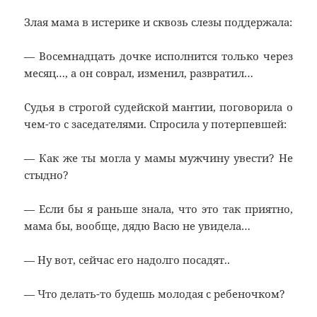
Злая мама в истерике и сквозь слезы поддержала:
— Восемнадцать дочке исполнится только через
месяц…, а он соврал, изменил, развратил…
Судья в строгой судейской мантии, поговорила о
чем-то с заседателями. Спросила у потерпевшей:
— Как же ты могла у мамы мужчину увести? Не
стыдно?
— Если бы я раньше знала, что это так приятно,
мама бы, вообще, дядю Васю не увидела…
— Ну вот, сейчас его надолго посадят..
— Что делать-то будешь молодая с ребеночком?