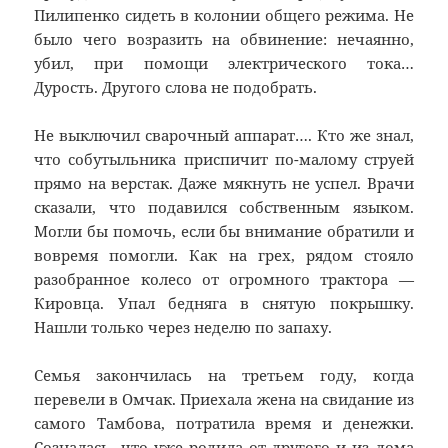
Пилипенко сидеть в колонии общего режима. Не
было чего возразить на обвинение: нечаянно,
убил, при помощи электрического тока…
Дурость. Другого слова не подобрать.
Не выключил сварочный аппарат…. Кто же знал,
что собутыльника приспичит по-малому струей
прямо на верстак. Даже мякнуть не успел. Врачи
сказали, что подавился собственным языком.
Могли бы помочь, если бы внимание обратили и
вовремя помогли. Как на грех, рядом стояло
разобранное колесо от огромного трактора —
Кировца. Упал бедняга в снятую покрышку.
Нашли только через неделю по запаху.
Семья закончилась на третьем году, когда
перевели в Омчак. Приехала жена на свидание из
самого Тамбова, потратила время и денежки.
Созналась, что уже родила от другого и из дома