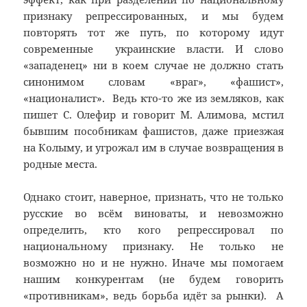
признаку репрессированных, и мы будем
повторять тот же путь, по которому идут
современные украинские власти. И слово
«западенец» ни в коем случае не должно стать
синонимом словам «враг», «фашист»,
«националист». Ведь кто-то же из земляков, как
пишет С. Олефир и говорит М. Алимова, мстил
бывшим пособникам фашистов, даже приезжая
на Колыму, и угрожал им в случае возвращения в
родные места.
Однако стоит, наверное, признать, что не только
русские во всём виноваты, и невозможно
определить, кто кого репрессировал по
национальному признаку. Не только не
возможно но и не нужно. Иначе мы помогаем
нашим конкурентам (не будем говорить
«противникам», ведь борьба идёт за рынки). А