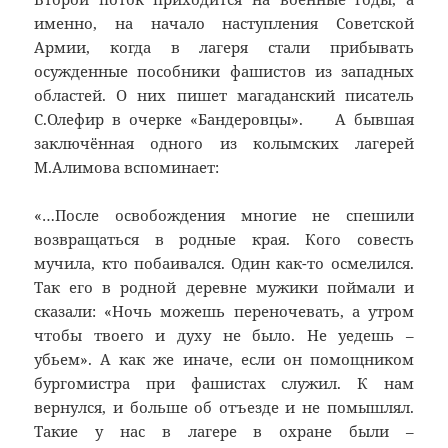
именно, на начало наступления Советской
Армии, когда в лагеря стали прибывать
осужденные пособники фашистов из западных
областей. О них пишет магаданский писатель
С.Олефир в очерке «Бандеровцы». А бывшая
заключённая одного из колымских лагерей
М.Алимова вспоминает:
«…После освобождения многие не спешили
возвращаться в родные края. Кого совесть
мучила, кто побаивался. Один как-то осмелился.
Так его в родной деревне мужики поймали и
сказали: «Ночь можешь переночевать, а утром
чтобы твоего и духу не было. Не уедешь –
убьем». А как же иначе, если он помощником
бургомистра при фашистах служил. К нам
вернулся, и больше об отъезде и не помышлял.
Такие у нас в лагере в охране были –