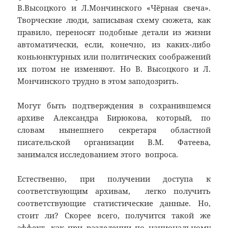
В.Высоцкого и Л.Мончинского «Чёрная свеча».
Творческие люди, записывая схему сюжета, как
правило, переносят подобные детали из жизни
автоматически, если, конечно, из каких-либо
коньюнктурных или политических соображений
их потом не изменяют. Но В. Высоцкого и Л.
Мончинского трудно в этом заподозрить.
Могут быть подтверждения в сохранившемся
архиве Александра Бирюкова, который, по
словам нынешнего секретаря областной
писательской организации В.М. Фатеева,
занимался исследованием этого вопроса.
Естественно, при получении доступа к
соответствующим архивам, легко получить
соответствующие статистические данные. Но,
стоит ли? Скорее всего, получится такой же
эффект, как при разделении по национальному