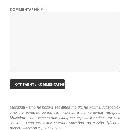
КОММЕНТАРИЙ
*
Магадан - это не богом забытая точка на карте. Магадан -
это не религия золотого тельца и не колючки лагерей.
Магадан - это состояние души, зов сердца и любовь на всю
жизнь... Если ты смог понять Магадан, он всегда будет с
тобой. Raccoon (C) 2012 - 2026.