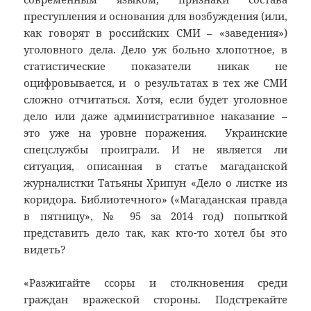
преступления и основания для возбуждения (или,
как говорят в российских СМИ – «заведения»)
уголовного дела. Дело уж больно хлопотное, в
статистические показатели никак не
оцифровывается, и о результатах в тех же СМИ
сложно отчитаться. Хотя, если будет уголовное
дело или даже административное наказание –
это уже на уровне поражения. Украинские
спецслужбы проиграли. И не является ли
ситуация, описанная в статье магаданской
журналистки Татьяны Хрипун «Дело о листке из
коридора. Библиотечного» («Магаданская правда
в пятницу», № 95 за 2014 год) попыткой
представить дело так, как кто-то хотел бы это
видеть?
«Разжигайте ссоры и столкновения среди
граждан вражеской стороны. Подстрекайте