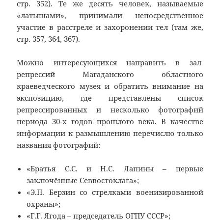
стр. 352). Те же десять человек, называемые
«латышами», принимали непосредственное
участие в расстреле и захоронении тел (там же,
стр. 357, 364, 367).
Можно интересующихся направить в зал
репрессий Магаданского областного
краеведческого музея и обратить внимание на
экспозицию, где представлены список
репрессированных и несколько фотографий
периода 30-х годов прошлого века. В качестве
информации к размышлению перечислю только
названия фотографий:
«Братья С.С. и Н.С. Лапины – первые
заключённые Севвостоклага»;
«Э.П. Берзин со стрелками военизированной
охраны»;
«Г.Г. Ягода – председатель ОГПУ СССР»;