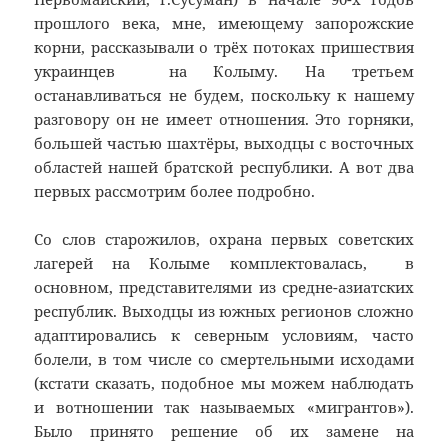
прошлого века, мне, имеющему запорожские
корни, рассказывали о трёх потоках пришествия
украинцев на Колыму. На третьем
останавливаться не будем, поскольку к нашему
разговору он не имеет отношения. Это горняки,
большей частью шахтёры, выходцы с восточных
областей нашей братской республики. А вот два
первых рассмотрим более подробно.
Со слов старожилов, охрана первых советских
лагерей на Колыме комплектовалась, в
основном, представителями из средне-азиатских
республик. Выходцы из южных регионов сложно
адаптировались к северным условиям, часто
болели, в том числе со смертельными исходами
(кстати сказать, подобное мы можем наблюдать
и вотношении так называемых «мигрантов»).
Было принято решение об их замене на