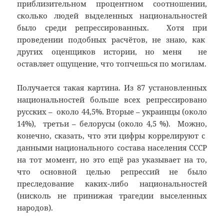
приблизительном процентном соотношении,
сколько людей выделенных национальностей
было среди репрессированных. Хотя при
проведении подобных расчётов, не знаю, как
других оценщиков истории, но меня не
оставляет ощущение, что топчешься по могилам.
Получается такая картина. Из 87 установленных
национальностей больше всех репрессировано
русских – около 44,5%. Вторые – украинцы (около
14%), третьи – белорусы (около 4,5 %). Можно,
конечно, сказать, что эти цифры коррелируют с
данными национального состава населения СССР
на тот момент, но это ещё раз указывает на то,
что основной целью репрессий не было
преследование каких-либо национальностей
(нисколь не принижая трагедии выселенных
народов).