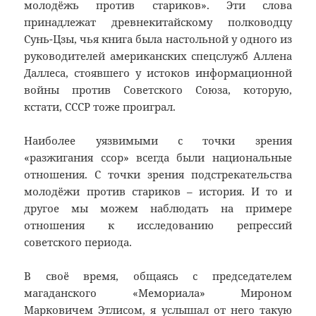
молодёжь против стариков». Эти слова
принадлежат древнекитайскому полководцу
Сунь-Цзы, чья книга была настольной у одного из
руководителей американских спецслужб Аллена
Даллеса, стоявшего у истоков информационной
войны против Советского Союза, которую,
кстати, СССР тоже проиграл.
Наиболее уязвимыми с точки зрения
«разжигания ссор» всегда были национальные
отношения. С точки зрения подстрекательства
молодёжи против стариков – история. И то и
другое мы можем наблюдать на примере
отношения к исследованию репрессий
советского периода.
В своё время, общаясь с председателем
магаданского «Мемориала» Мироном
Марковичем Этлисом, я услышал от него такую