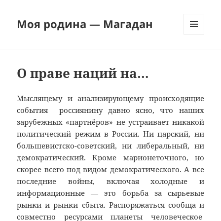
Моя родина — Магадан
МЕНЮ
И
ВИДЖЕТЫ
О праве наций на…
Мыслящему и анализирующему происходящие
события россиянину давно ясно, что наших
зарубежных «партнёров» не устраивает никакой
политический режим в России. Ни царский, ни
большевистско-советский, ни либеральный, ни
демократический. Кроме марионеточного, но
скорее всего под видом демократического. А все
последние войны, включая холодные и
информационные — это борьба за сырьевые
рынки и рынки сбыта. Распоряжаться сообща и
совместно ресурсами планеты человеческое