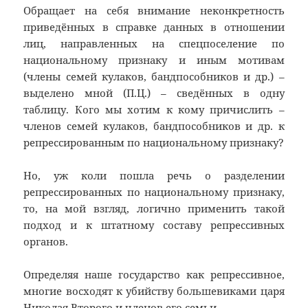
Обращает на себя внимание неконкретность
приведённых в справке данных в отношении
лиц, направленных на спецпоселение по
национальному признаку и иным мотивам
(члены семей кулаков, бандпособников и др.) –
выделено мной (П.Ц.) – сведённых в одну
таблицу. Кого мы хотим к кому причислить –
членов семей кулаков, бандпособников и др. к
репрессированным по национальному признаку?
Но, уж коли пошла речь о разделении
репрессированных по национальному признаку,
то, на мой взгляд, логично применить такой
подход и к штатному составу репрессивных
органов.
Определяя наше государство как репрессивное,
многие восходят к убийству большевиками царя
Николая Второго и членов его семьи.