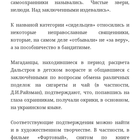
самоохранники назывались. Чистые звери,
нелюди. Над заключенными издевались».
К названой категории «сидельцев» относились и
некоторые неправославные священники,
которые, на самом деле «отбывали» не «за веру»,
а за пособничество в бандитизме.
Магаданцы, находившиеся в период расцвета
Дальстроя в детском возрасте и общавшиеся с
заключёнными по вопросам обмена различных
поделок на сигареты и чай (в частности,
Д.И.Райзман), подтверждают, что, попавшись на
глаза охранникам, получали окрики, в основном,
на украинском языке.
Соответствующие подтверждения можно найти
и в художественном творчестве. В частности, в
фильме «Фартовый», снятом по книге