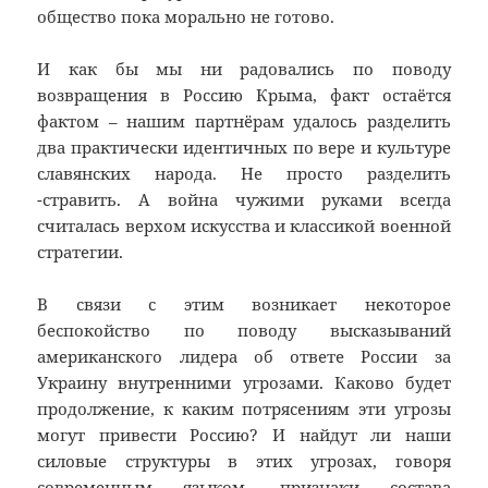
общество пока морально не готово.
И как бы мы ни радовались по поводу
возвращения в Россию Крыма, факт остаётся
фактом – нашим партнёрам удалось разделить
два практически идентичных по вере и культуре
славянских народа. Не просто разделить
-стравить. А война чужими руками всегда
считалась верхом искусства и классикой военной
стратегии.
В связи с этим возникает некоторое
беспокойство по поводу высказываний
американского лидера об ответе России за
Украину внутренними угрозами. Каково будет
продолжение, к каким потрясениям эти угрозы
могут привести Россию? И найдут ли наши
силовые структуры в этих угрозах, говоря
современным языком, признаки состава