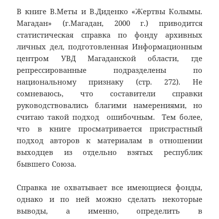
В книге В.Меты и В.Диденко «Жертвы Колымы.
Магадан» (г.Магадан, 2000 г.) приводится
статистическая справка по фонду архивных
личных дел, подготовленная Информационным
центром УВД Магаданской области, где
репрессированные подразделены по
национальному признаку (стр. 272). Не
сомневаюсь, что составители справки
руководствовались благими намерениями, но
считаю такой подход ошибочным. Тем более,
что в книге просматривается пристрастный
подход авторов к материалам в отношении
выходцев из отдельно взятых республик
бывшего Союза.
Справка не охватывает все имеющиеся фонды,
однако и по ней можно сделать некоторые
выводы, а именно, определить в