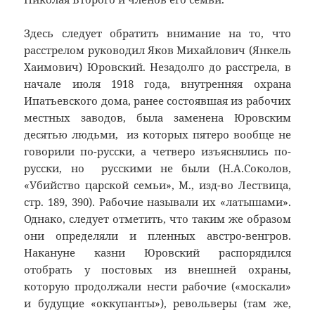
Здесь следует обратить внимание на то, что
расстрелом руководил Яков Михайлович (Янкель
Хаимович) Юровский. Незадолго до расстрела, в
начале июля 1918 года, внутренняя охрана
Ипатьевского дома, ранее состоявшая из рабочих
местных заводов, была заменена Юровским
десятью людьми, из которых пятеро вообще не
говорили по-русски, а четверо изъяснялись по-
русски, но русскими не были (Н.А.Соколов,
«Убийство царской семьи», М., изд-во Лествица,
стр. 189, 390). Рабочие называли их «латышами».
Однако, следует отметить, что таким же образом
они определяли и пленных австро-венгров.
Накануне казни Юровский распорядился
отобрать у постовых из внешней охраны,
которую продолжали нести рабочие («москали»
и будущие «оккупанты»), револьверы (там же,