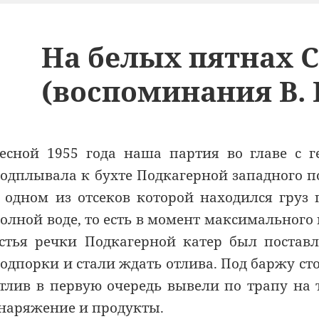
На белых пятнах 
(воспоминания В. 
есной 1955 года наша партия во главе с 
одплывала к бухте Подкагерной западного п
 одном из отсеков которой находился груз
олной воде, то есть в момент максимального
стья речки Подкагерной катер был поставл
одпорки и стали ждать отлива. Под баржу сто
тлив в первую очередь вывели по трапу на 
наряжение и продукты.