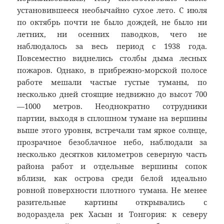
установившееся необычайно сухое лето. С июля
по октябрь почти не было дождей, не было ни
летних, ни осенних паводков, чего не
наблюдалось за весь период с 1938 года.
Повсеместно виднелись столбы дыма лесных
пожаров. Однако, в прибрежно-морской полосе
работе мешали частые густые туманы, по
несколько дней стоящие недвижно до высот 700
—1000 метров. Неоднократно сотрудники
партии, выходя в сплошном тумане на вершины
выше этого уровня, встречали там яркое солнце,
прозрачное безоблачное небо, наблюдали за
несколько десятков километров северную часть
района работ и отдельные вершины сопок
вблизи, как острова среди белой идеально
ровной поверхности плотного тумана. Не менее
разительные картины открывались с
водораздела рек Хасын и Тонгория: к северу