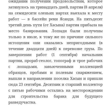
ожидания получения продовольствия, которое
затянулось на тринадцать дней, партия (8 апреля)
на семидесяти оленьих нартах выехала к месту
работ — в бассейн реки Ясанди. На пятьдесят
третий день пути (от Хасына) партия прибыла на
место базирования. Лошади были получены
только в июле, к тому же по причине сильного
истощения они оказались непригодными (в
течение двадцати дней) к перевозке груза. По
завершении работ (1 сентября) начальник
партии, прораб-геолог, топограф и трое рабочих
с лошадьми, завьюченными коллекцией
образцов, пробами и полевым снаряжением,
вышли в направлении поселка Хасын и пришли
сюда 23 сентября. Десятник и старший коллектор
с пятью рабочими остались на месторождении
для строительства барака для будущего
разведучастка.