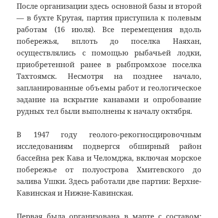
После организации здесь основной базы и второй
— в бухте Крутая, партия приступила к полевым
работам (16 июля). Все перемещения вдоль
побережья, вплоть до поселка Наяхан,
осуществлялись с помощью рыбачьей лодки,
приобретенной ранее в рыбпромхозе поселка
Тахтоямск. Несмотря на позднее начало,
запланированные объемы работ и геологическое
задание на вскрытие канавами и опробование
рудных тел были выполнены к началу октября.
В 1947 году геолого-рекогносцировочным
исследованиям подвергся обширный район
бассейна рек Кава и Челомджа, включая морское
побережье от полуострова Хмитевского до
залива Ушки. Здесь работали две партии: Верхне-
Кавинская и Нижне-Кавинская.
Первая была организована в марте с составом: