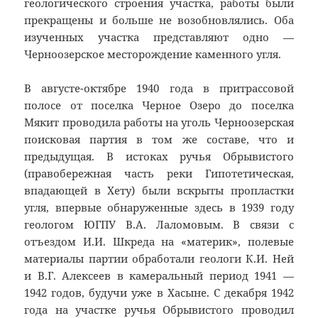
геологического строения участка, работы были
прекращены и больше не возобновлялись. Оба
изученных участка представляют одно —
Черноозерское месторождение каменного угля.
В августе-октябре 1940 года в притрассовой
полосе от поселка Черное Озеро до поселка
Мякит проводила работы на уголь Черноозерская
поисковая партия в том же составе, что и
предыдущая. В истоках ручья Обрывистого
(правобережная часть реки Гипотетическая,
впадающей в Хету) были вскрыты пропластки
угля, впервые обнаруженные здесь в 1939 году
геологом ЮГПУ В.А. Лаломовым. В связи с
отъездом И.И. Шкреда на «материк», полевые
материалы партии обработали геологи К.И. Ней
и В.Г. Алексеев в камеральный период 1941 —
1942 годов, будучи уже в Хасыне. С декабря 1942
года на участке ручья Обрывистого проводил