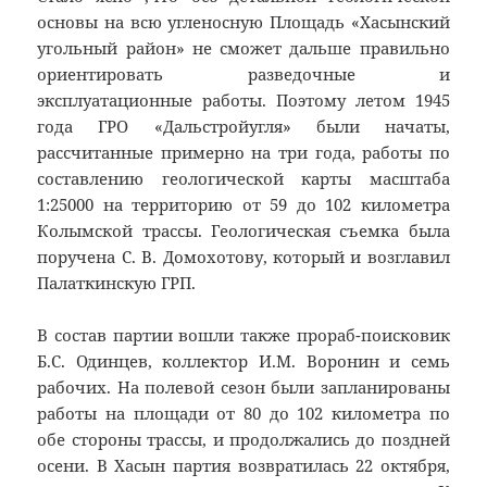
основы на всю угленосную Площадь «Хасынский
угольный район» не сможет дальше правильно
ориентировать разведочные и
эксплуатационные работы. Поэтому летом 1945
года ГРО «Дальстройугля» были начаты,
рассчитанные примерно на три года, работы по
составлению геологической карты масштаба
1:25000 на территорию от 59 до 102 километра
Колымской трассы. Геологическая съемка была
поручена С. В. Домохотову, который и возглавил
Палаткинскую ГРП.
В состав партии вошли также прораб-поисковик
Б.С. Одинцев, коллектор И.М. Воронин и семь
рабочих. На полевой сезон были запланированы
работы на площади от 80 до 102 километра по
обе стороны трассы, и продолжались до поздней
осени. В Хасын партия возвратилась 22 октября,