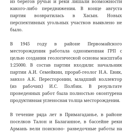
из берегов ручьи и реки лишали возможности
какого-либо передвижения. В конце августа
партия возвратилась в Хасын. Новых
перспективных угольных участков выявлено не
было.
В 1945 году в районе Первомайского
месторождения работала одноименная ГРП с
целью создания геологической основы масштаба
1:25000. В состав партии входили: начальник
партии А.И. Семейкин, прораб-геолог Н.А. Евик,
завхоз А.К. Пересторонин, младший коллектор
(из рабочих) И.С. Полбин. В результате
проведенных работ была полностью оконтурена
продуктивная угленосная толща месторождения.
В течение ряда лет в Примагаданье, в районе
поселков Талон и Балаганное, в бассейне реки
Армань вели поисково- разведочные работы на