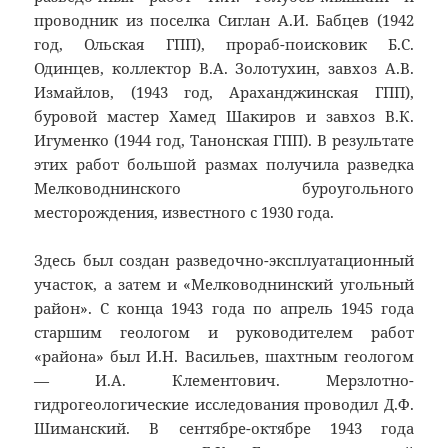
проводник из поселка Сиглан А.И. Бабцев (1942
год, Ольская ГПП), прораб-поисковик Б.С.
Одинцев, коллектор В.А. Золотухин, завхоз А.В.
Измайлов, (1943 год, Араханджинская ГПП),
буровой мастер Хамед Шакиров и завхоз В.К.
Игуменко (1944 год, Танонская ГПП). В результате
этих работ большой размах получила разведка
Мелководнинского буроугольного
месторождения, известного с 1930 года.
Здесь был создан разведочно-эксплуатационный
участок, а затем и «Мелководнинский угольный
район». С конца 1943 года по апрель 1945 года
старшим геологом и руководителем работ
«района» был И.Н. Васильев, шахтным геологом
— И.А. Клементович. Мерзлотно-
гидрогеологические исследования проводил Д.Ф.
Шиманский. В сентябре-октябре 1943 года