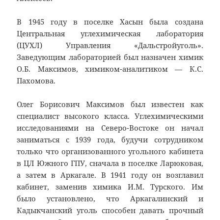
В 1945 году в поселке Хасын была создана
Центральная углехимическая лаборатория
(ЦУХЛ) Управления «Дальстройуголь».
Заведующим лабораторией был назначен химик
О.Б. Максимов, химиком-аналитиком — К.С.
Пахомова.
Олег Борисович Максимов был известен как
специалист высокого класса. Углехимическими
исследованиями на Северо-Востоке он начал
заниматься с 1939 года, будучи сотрудником
только что организованного угольного кабинета
в ЦЛ Южного ГПУ, сначала в поселке Ларюковая,
а затем в Аркагале. В 1941 году он возглавил
кабинет, заменив химика И.М. Турского. Им
было установлено, что Аркагалинский и
Кадыкчанский уголь способен давать прочный