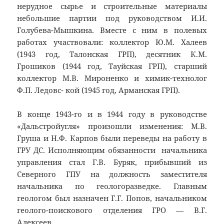
нерудное сырье и строительные материалы
небольшие партии под руководством И.И.
Голубева-Мышкина. Вместе с ним в полевых
работах участвовали: коллектор Ю.М. Халеев
(1943 год, Талонская ГРП), десятник К.М.
Грошиков (1944 год, Тауйская ГРП), старший
коллектор М.В. Мироненко и химик-технолог
Ф.П. Ледовс- кой (1945 год, Арманская ГРП).
В конце 1943-го и в 1944 году в руководстве
«Дальстройугля» произошли изменения: М.В.
Груша и Н.Ф. Карпов были переведы на работу в
ГРУ ДС. Исполняющим обязанности начальника
управления стал Г.В. Буряк, прибывший из
Северного ГПУ на должность заместителя
начальника по геологоразведке. Главным
геологом был назначен Г.Г. Попов, начальником
геолого-поискового отделения ГРО — В.Г.
Алексеев.