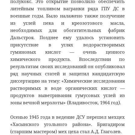
полукокс. Это открытие позволило обеспечить
литейным топливом вагранки ряда ГПУ ДС в
военные годы. Было налажено также получение
из углей пека и креозотового масла,
необходимых для обогатительных фабрик
Дальстроя. Позднее ему удалось установить
присутствие в углях водорастворимых
гуминовых кислот — очень ценного
химического продукта. Впоследствии по
результатам своих исследований он опубликовал
ряд научных статей и защитил кандидатскую
диссертацию на тему: «Химические исследования
растворимых в воде органических кислот —
продуктов выветривания гумусовых углей из
зоны вечной мерзлоты» (Владивосток, 1964 год).
Осенью 1945 года в ведение ДСУ перешел мехцех
«Хасынского угольного района». Бригадиром
(старшим мастером) мех цеха стал А.Д. Глаголев.