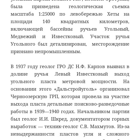
была призведена геологическая съемка
масштаба 1:25000 по левобережью Хеты на
площади 140 квадратных километров,
включающей бассейны ручьев Угольный,
Медвежий и Известковый. Участок ручья
Угольного был детализирован, месторождение
признано непромышленным.
В 1937 году геолог ГРО ДС Н.Ф. Карпов выявил в
долине ручья Левый Известковый выход
угольного пласта метровой мощности. На
основании этого «Дальстройуголь» организовал
Черноозерскую ГРП, которая провела на участке
выхода пласта детальные поисково-разведочные
работы в 1939—1940 годах. Начальником партии
был геолог И.И. Шкред, документатором горных
выработок — техник-геолог С.В. Махмутов. Из-за
невыдержанности пластов угля и сложного