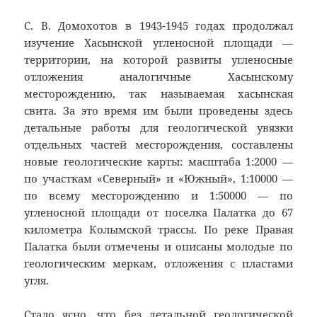
С. В. Домохотов в 1943-1945 годах продолжал
изучение Хасынской угленосной площади —
территории, на которой развиты угленосные
отложения аналогичные Хасынскому
месторождению, так называемая хасынская
свита. За это время им были проведены здесь
детальные работы для геологической увязки
отдельных частей месторождения, составлены
новые геологические карты: масштаба 1:2000 —
по участкам «Северный» и «Южный», 1:10000 —
по всему месторождению и 1:50000 — по
угленосной площади от поселка Палатка до 67
километра Колымской трассы. По реке Правая
Палатка были отмечены и описаны молодые по
геологическим меркам, отложения с пластами
угля.
Стало ясно ,что без детальной геологической