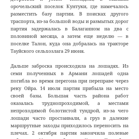
орочельский поселок Кунтуки, где намечалось
разместить базу партии. В поисках другого
траспорта, из-за большой воды и размытых дорог
партия задержалась в Балаганном на два с
половиной месяца, а затем еще неделю — в
поселке Талон, куда она добралась на тракторе
Тауйского сельхозлага 29 июня.
Дальше заброска происходила на лошадях. Из
семи полученных в Армани лошадей одна
погибла во время перегона при переправе через
реку Ойра. 14 июля партия прибыла на место
своей базы. Большая часть района работ
оказалась труднопроходимой, а местами
непроходимой болотистой тундрой, из-за чего
лошади часто простаивали, а груз в далекие
маршрутные заходы приходилось переносить на
плечах. 2 октября партия закончила полевые