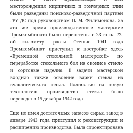
месторождения кирпичных и гончарных глин
были разведаны поисково-разведочной партией
ГРУ ДС под руководством П. М. Филимонова. За
это же время производственные мастерские
Промкомбината были перенесены с 23-го на 72-
ой километр трассы. Осенью 1941 года
Промкомбинат приступил к постройке здесь
«Временной стекольной мастерской» по
переработке стекольного боя на оконное стекло
и сортовые изделия. В задачи мастерской
входило также освоение варки стекла из
вулканического пепла. Полностью на новую
технологию производство стекла было
переведено 15 декабря 1942 года.
Еще не имея достаточных запасов сырья, завод в
январе 1943 года приступил к реконструкции и
расширению производства. Была спроектирована