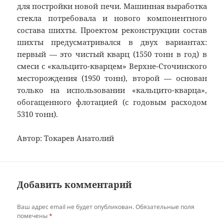
для постройки новой печи. Машинная выработка
стекла потребовала и нового компонентного
состава шихты. Проектом реконструкции состав
шихты предусматривался в двух вариантах:
первый — это чистый кварц (1550 тонн в год) в
смеси с «кальцито-кварцем» Верхне-Сточинского
месторождения (1950 тонн), второй — основан
только на использовании «кальцито-кварца»,
обогащенного флотацией (с годовым расходом
5310 тонн).
Автор: Токарев Анатолий
Добавить комментарий
Ваш адрес email не будет опубликован.
Обязательные поля
помечены
*