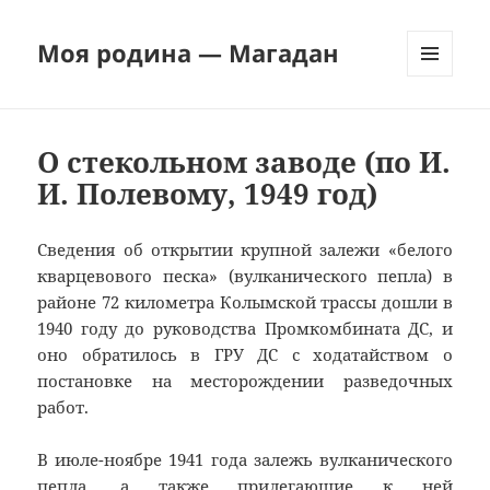
Моя родина — Магадан
МЕНЮ
И
ВИДЖЕТЫ
О стекольном заводе (по И.
И. Полевому, 1949 год)
Сведения об открытии крупной залежи «белого
кварцевового песка» (вулканического пепла) в
районе 72 километра Колымской трассы дошли в
1940 году до руководства Промкомбината ДС, и
оно обратилось в ГРУ ДС с ходатайством о
постановке на месторождении разведочных
работ.
В июле-ноябре 1941 года залежь вулканического
пепла, а также прилегающие к ней