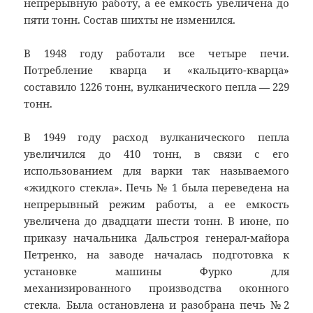
непрерывную работу, а ее емкость увеличена до
пяти тонн. Состав шихты не изменился.
В 1948 году работали все четыре печи.
Потребление кварца и «кальцито-кварца»
составило 1226 тонн, вулканического пепла — 229
тонн.
В 1949 году расход вулканического пепла
увеличился до 410 тонн, в связи с его
использованием для варки так называемого
«жидкого стекла». Печь № 1 была переведена на
непрерывный режим работы, а ее емкость
увеличена до двадцати шести тонн. В июне, по
приказу начальника Дальстроя генерал-майора
Петренко, на заводе началась подготовка к
установке машины Фурко для
механизированного производства оконного
стекла. Была остановлена и разобрана печь №2