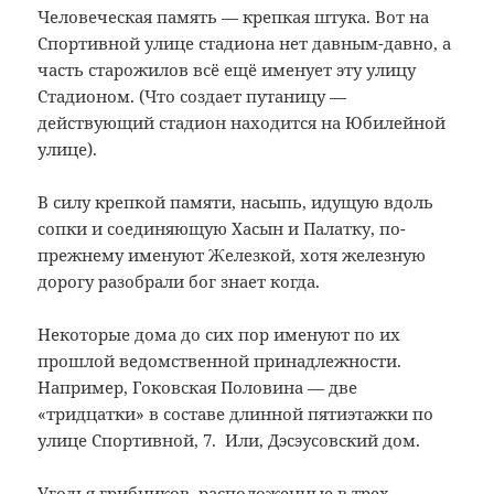
Человеческая память — крепкая штука. Вот на
Спортивной улице стадиона нет давным-давно, а
часть старожилов всё ещё именует эту улицу
Стадионом. (Что создает путаницу —
действующий стадион находится на Юбилейной
улице).
В силу крепкой памяти, насыпь, идущую вдоль
сопки и соединяющую Хасын и Палатку, по-
прежнему именуют Железкой, хотя железную
дорогу разобрали бог знает когда.
Некоторые дома до сих пор именуют по их
прошлой ведомственной принадлежности.
Например, Гоковская Половина — две
«тридцатки» в составе длинной пятиэтажки по
улице Спортивной, 7. Или, Дэсэусовский дом.
Угодья грибников, расположенные в трех