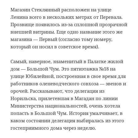
Магазин Стеклянный расположен на улице
Ленина всего в нескольких метрах от Перевала.
Прозвище появилось из-за сплошной прозрачной
внешней витрины. Еще одно название этого же
магазина — Первый (согласно тому номеру,
который он носил в советское время).
Самый, наверное, знаменитый в Палатке жилой
дом — Большой Чум. Это пятиэтажка №18 на
улице Юбилейной, построенная в свое время для
работников оленеводческого совхоза — эвенов и
орочей. Рассказывают, что делегация из
Норильска, прилетевшая в Магадан по линии
Министерства национальностей, очень хотела
попасть в Большой Чум. История умалчивает, в
каком состоянии делегация выбиралась из этого
гостеприимного дома через неделю.