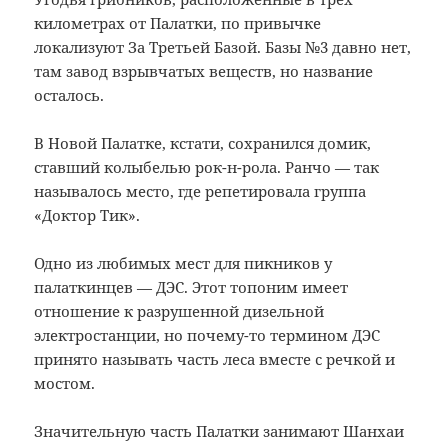
километрах от Палатки, по привычке
локализуют За Третьей Базой. Базы №3 давно нет,
там завод взрывчатых веществ, но название
осталось.
В Новой Палатке, кстати, сохранился домик,
ставший колыбелью рок-н-рола. Ранчо — так
называлось место, где репетировала группа
«Доктор Тик».
Одно из любимых мест для пикников у
палаткинцев — ДЭС. Этот топоним имеет
отношение к разрушенной дизельной
электростанции, но почему-то термином ДЭС
принято называть часть леса вместе с речкой и
мостом.
Значительную часть Палатки занимают Шанхаи