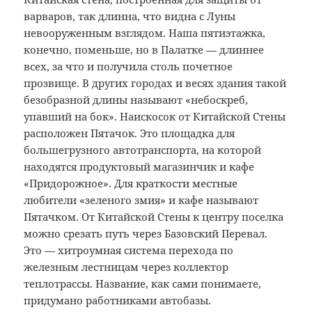
варваров, так длинна, что видна с Луны
невооруженным взглядом. Наша пятиэтажка,
конечно, поменьше, но в Палатке — длиннее
всех, за что и получила столь почетное
прозвище. В других городах и весях здания такой
безобразной длины называют «небоскреб,
упавший на бок». Наискосок от Китайской Стены
расположен Пятачок. Это площадка для
большегрузного автотранспорта, на которой
находятся продуктовый магазинчик и кафе
«Придорожное». Для краткости местные
любители «зеленого змия» и кафе называют
Пятачком. От Китайской Стены к центру поселка
можно срезать путь через Базовский Перевал.
Это — хитроумная система перехода по
железным лестницам через коллектор
теплотрассы. Название, как сами понимаете,
придумано работниками автобазы.