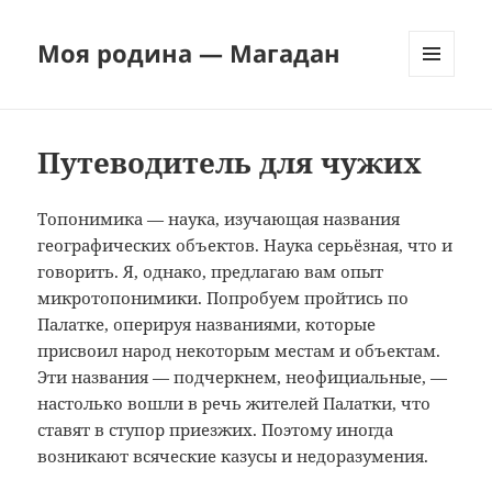
Моя родина — Магадан
МЕНЮ
И
ВИДЖЕТЫ
Путеводитель для чужих
Топонимика — наука, изучающая названия
географических объектов. Наука серьёзная, что и
говорить. Я, однако, предлагаю вам опыт
микротопонимики. Попробуем пройтись по
Палатке, оперируя названиями, которые
присвоил народ некоторым местам и объектам.
Эти названия — подчеркнем, неофициальные, —
настолько вошли в речь жителей Палатки, что
ставят в ступор приезжих. Поэтому иногда
возникают всяческие казусы и недоразумения.