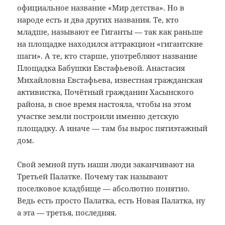
официальное название «Мир детства». Но в
народе есть и два других названия. Те, кто
младше, называют ее Гиганты — так как раньше
на площадке находился аттракцион «гигантские
шаги». А те, кто старше, употребляют название
Площадка Бабушки Евстафьевой. Анастасия
Михайловна Евстафьева, известная гражданская
активистка, Почётный гражданин Хасынского
района, в свое время настояла, чтобы на этом
участке земли построили именно детскую
площадку. А иначе — там бы вырос пятиэтажный
дом.
Свой земной путь наши люди заканчивают на
Третьей Палатке. Почему так называют
поселковое кладбище — абсолютно понятно.
Ведь есть просто Палатка, есть Новая Палатка, ну
а эта — третья, последняя.