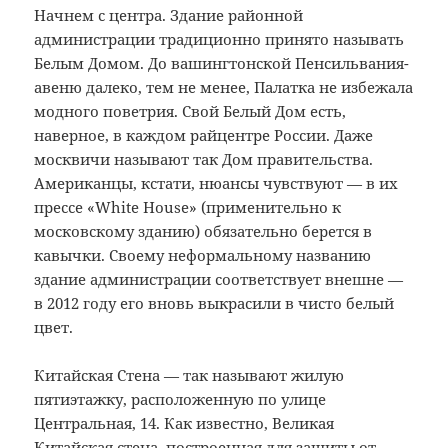
Начнем с центра. Здание районной
администрации традиционно принято называть
Белым Домом. До вашингтонской Пенсильвания-
авеню далеко, тем не менее, Палатка не избежала
модного поветрия. Свой Белый Дом есть,
наверное, в каждом райцентре России. Даже
москвичи называют так Дом правительства.
Американцы, кстати, нюансы чувствуют — в их
прессе «White House» (применительно к
московскому зданию) обязательно берется в
кавычки. Своему неформальному названию
здание администрации соответствует внешне —
в 2012 году его вновь выкрасили в чисто белый
цвет.
Китайская Стена — так называют жилую
пятиэтажку, расположенную по улице
Центральная, 14. Как известно, Великая
Китайская стена, построенная для защиты от