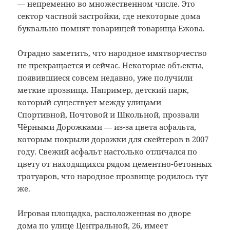
— непременно во множественном числе. Это
сектор частной застройки, где некоторые дома
буквально помнят товарищей товарища Ежова.
Отрадно заметить, что народное имятворчество
не прекращается и сейчас. Некоторые объекты,
появившиеся совсем недавно, уже получили
меткие прозвища. Например, детский парк,
который существует между улицами
Спортивной, Почтовой и Школьной, прозвали
Чёрными Дорожками — из-за цвета асфальта,
которым покрыли дорожки для скейтеров в 2007
году. Свежий асфальт настолько отличался по
цвету от находящихся рядом цементно-бетонных
тротуаров, что народное прозвище родилось тут
же.
Игровая площадка, расположенная во дворе
дома по улице Центральной, 26, имеет