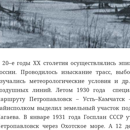
 20–е годы ХХ столетия осуществлялись эпи
оссии. Проводилось изыскание трасс, вы
зучались метеорологические условия и д
оздушных линий. Летом 1930 года специ
аршруту Петропавловск – Усть–Камчатск 
айисполком выделил земельный участок под
агаева. В январе 1931 года Госплан СССР
етропавловск через Охотское море. А 12 де