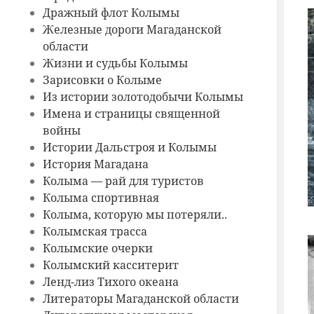
Дражный флот Колымы
Железные дороги Магаданской
области
Жизни и судьбы Колымы
Зарисовки о Колыме
Из истории золотодобычи Колымы
Имена и страницы священной
войны
Истории Дальстроя и Колымы
История Магадана
Колыма — рай для туристов
Колыма спортивная
Колыма, которую мы потеряли..
Колымская трасса
Колымские очерки
Колымский касситерит
Ленд-лиз Тихого океана
Литераторы Магаданской области