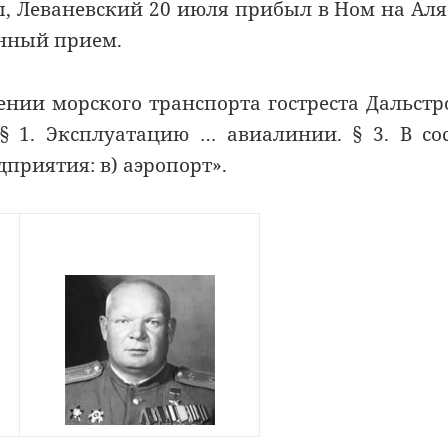
, Леваневский 20 июля прибыл в Ном на Аля
енный прием.
ении морского транспорта гостреста Дальстр
 § 1. Эксплуатацию … авиалинии. § 3. В со
приятия: в) аэропорт».