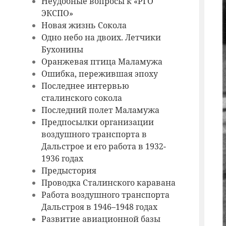
Неудобные вопросы к «‎РГО
ЭКСПО»
Новая жизнь Сокола
Одно небо на двоих. Летчики
Бухонины
Оранжевая птица Маламужа
Ошибка, пережившая эпоху
Последнее интервью
сталинского сокола
Последний полет Маламужа
Предпосылки организации
воздушного транспорта в
Дальстрое и его работа в 1932-
1936 годах
Предыстория
Проводка Сталинского каравана
Работа воздушного транспорта
Дальстроя в 1946–1948 годах
Развитие авиационной базы