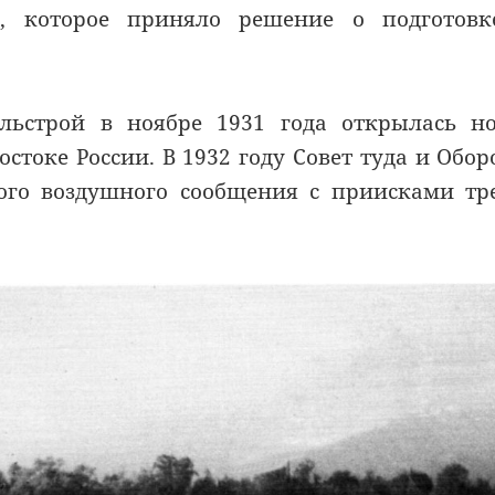
а, которое приняло решение о подготовк
альстрой в ноябре 1931 года открылась н
стоке России. В 1932 году Совет туда и Обо
ого воздушного сообщения с приисками тр