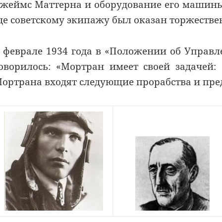
жеймс Маттерна и оборудование его машины
де советскому экипажу был оказан торжеств
 феврале 1934 года в «Положении об Управл
оворилось: «Мортран имеет своей задачей:
ортрана входят следующие прорабства и пред