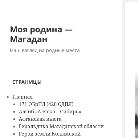
Моя родина —
Магадан
Наш взгляд на родные места
СТРАНИЦЫ
Главная
171 ОБрПЛ (420 ОДПЛ)
Алсиб «Аляска – Сибирь»
Афганская вьюга
Геральдика Магаданской области
Герои земли Колымской