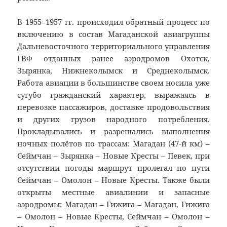
В 1955–1957 гг. происходил обратный процесс по
включению в состав Магаданской авиагруппы
Дальневосточного территориального управления
ГВФ отданных ранее аэродромов Охотск,
Зырянка, Нижнеколымск и Среднеколымск.
Работа авиации в большинстве своем носила уже
сугубо гражданский характер, выражаясь в
перевозке пассажиров, доставке продовольствия
и других грузов народного потребления.
Прокладывались и разрешались выполнения
ночных полётов по трассам: Магадан (47-й км) –
Сеймчан – Зырянка – Новые Кресты – Певек, при
отсутствии погоды маршрут пролегал по пути
Сеймчан – Омолон – Новые Кресты. Также были
открыты местные авиалинии и запасные
аэродромы: Магадан – Гижига – Магадан, Гижига
– Омолон – Новые Кресты, Сеймчан – Омолон –