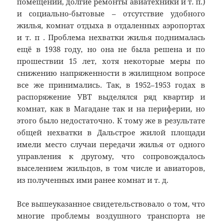
помещений, долгие ремонты авиатехники и т. п.)
и социально-бытовые – отсутствие удобного
жилья, комнат отдыха в отдаленных аэропортах
и т. п . Проблема нехватки жилья поднималась
ещё в 1938 году, но она не была решена и по
прошествии 15 лет, хотя некоторые меры по
снижению напряженности в жилищном вопросе
все же принимались. Так, в 1952–1953 годах в
распоряжение УВТ выделялся ряд квартир и
комнат, как в Магадане так и на периферии, но
этого было недостаточно. К тому же в результате
общей нехватки в Дальстрое жилой площади
имели место случаи передачи жилья от одного
управления к другому, что сопровождалось
выселением жильцов, в том числе и авиаторов,
из полученных ими ранее комнат и т. д.
Все вышеуказанное свидетельствовало о том, что
многие проблемы воздушного транспорта не