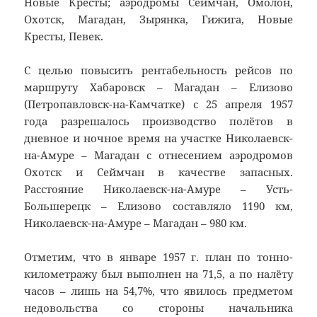
Новые Кресты; аэродромы Сеймчан, Омолон,
Охотск, Магадан, Зырянка, Гижига, Новые
Кресты, Певек.
С целью повысить рентабельность рейсов по
маршруту Хабаровск – Магадан – Елизово
(Петропавловск-на-Камчатке) с 25 апреля 1957
года разрешалось производство полётов в
дневное и ночное время на участке Николаевск-
на-Амуре – Магадан с отнесением аэродромов
Охотск и Сеймчан в качестве запасных.
Расстояние Николаевск-на-Амуре – Усть-
Большерецк – Елизово составляло 1190 км,
Николаевск-на-Амуре – Магадан – 980 км.
Отметим, что в январе 1957 г. план по тонно-
километражу был выполнен на 71,5, а по налёту
часов – лишь на 54,7%, что явилось предметом
недовольства со стороны начальника