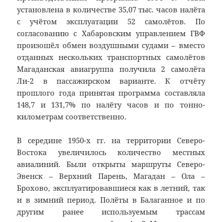
установлена в количестве 35,07 тыс. часов налёта
с учётом эксплуатации 52 самолётов. По
согласованию с Хабаровским управлением ГВФ
произошёл обмен воздушными судами – вместо
отданных нескольких транспортных самолётов
Магаданская авиагруппа получила 2 самолёта
Ли-2 в пассажирском варианте. К отчёту
прошлого года принятая программа составляла
148,7 и 131,7% по налёту часов и по тонно-
километрам соответственно.
В середине 1950-х гг. на территории Северо-
Востока увеличилось количество местных
авиалиний. Были открыты маршруты Северо-
Эвенск – Верхний Парень, Магадан – Ола –
Брохово, эксплуатировавшиеся как в летний, так
и в зимний период. Полёты в Балаганное и по
другим ранее используемым трассам