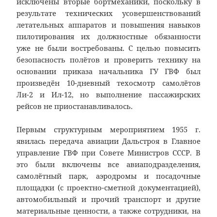
исключены вторые бортмеханики, поскольку в
результате технических усовершенствований
летательных аппаратов и повышения навыков
пилотирования их должностные обязанности
уже не были востребованы. С целью повысить
безопасность полётов и проверить технику на
основании приказа начальника ГУ ГВФ был
произведён 10-дневный техосмотр самолётов
Ли-2 и Ил-12, но выполнение пассажирских
рейсов не приостанавливалось.
Первым структурным мероприятием 1955 г.
явилась передача авиации Дальстроя в Главное
управление ГВФ при Совете Министров СССР. В
это были включены все авиаподразделения,
самолётный парк, аэродромы и посадочные
площадки (с проектно-сметной документацией),
автомобильный и прочий транспорт и другие
материальные ценности, а также сотрудники, на