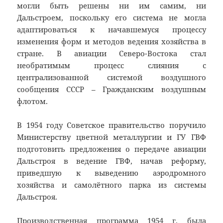
могли быть решены ни им самим, ни
Дальстроем, поскольку его система не могла
адаптироваться к начавшемуся процессу
изменения форм и методов ведения хозяйства в
стране. В авиации Северо-Востока стал
необратимым процесс слияния с
централизованной системой воздушного
сообщения СССР – Гражданским воздушным
флотом.
В 1954 году Советское правительство поручило
Министерству цветной металлургии и ГУ ГВФ
подготовить предложения о передаче авиации
Дальстроя в ведение ГВФ, начав реформу,
приведшую к выведению аэродромного
хозяйства и самолётного парка из системы
Дальстроя.
Производственная программа 1954 г. была