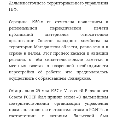
Дальневосточного территориального управления
ГВФ.
Середина 1950-х гг. отмечена появлением в
региональной периодической печати
публикаций материалов относительно
организации Советов народного хозяйства на
территории Магаданской области, равно как и в
стране в целом. Этот процесс касался и авиации
региона, о чём свидетельствовали заметки в
местных газетах о назревшей необходимости
перестройки её работы, что предполагалось
осуществить с образованием Совнархоза.
Официально 29 мая 1957 г. V сессией Верховного
Совета РСФСР был принят закон «О дальнейшем
совершенствовании организации управления
промышленностью и строительством в РСФСР», в
соответствии с которым Дальстрой был