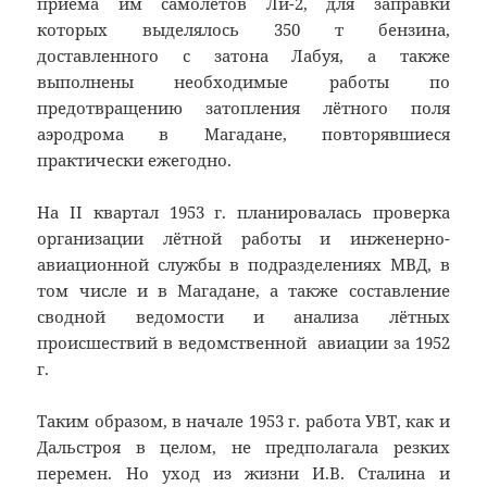
приёма им самолётов Ли-2, для заправки
которых выделялось 350 т бензина,
доставленного с затона Лабуя, а также
выполнены необходимые работы по
предотвращению затопления лётного поля
аэродрома в Магадане, повторявшиеся
практически ежегодно.
На II квартал 1953 г. планировалась проверка
организации лётной работы и инженерно-
авиационной службы в подразделениях МВД, в
том числе и в Магадане, а также составление
сводной ведомости и анализа лётных
происшествий в ведомственной авиации за 1952
г.
Таким образом, в начале 1953 г. работа УВТ, как и
Дальстроя в целом, не предполагала резких
перемен. Но уход из жизни И.В. Сталина и