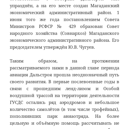
упразднён, а на его месте создан Магаданский
экономический административный район. 1
июня того же года постановлением Совета
Министров РСФСР № 429 образован Совет
народного хозяйства (Совнархоз) Магаданского
экономического административного района. Его
председателем утверждён Ю.В. Чугуев.
Таким образом, на протяжении
рассматриваемого нами в данной главе периода
авиация Дальстроя прошла неоднозначный путь
своего развития. В первые послевоенные годы в
связи с прошедшим ленд-лизом и Особой
воздушной трассой на территории деятельности
ГУСДС остались ряд аэродромов и небольшое
количество самолётов (в том числе трофейных),
пополнивших парк авиаотряда. На более
цельную и объёмную помощь рассчитывать не