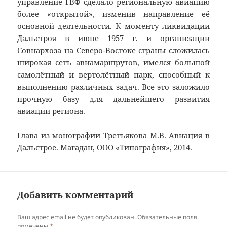
управление ГВФ сделало региональную авиацию
более «открытой», изменив направление её
основной деятельности. К моменту ликвидации
Дальстроя в июне 1957 г. и организации
Совнархоза на Северо-Востоке страны сложилась
широкая сеть авиамаршрутов, имелся большой
самолётный и вертолётный парк, способный к
выполнению различных задач. Все это заложило
прочную базу для дальнейшего развития
авиации региона.
Глава из монографии Третьякова М.В. Авиация в
Дальстрое. Магадан, ООО «Типография», 2014.
Добавить комментарий
Ваш адрес email не будет опубликован.
Обязательные поля
помечены
*