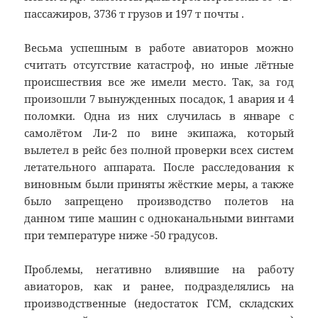
пассажиров, 3736 т грузов и 197 т почты .
Весьма успешным в работе авиаторов можно
считать отсутствие катастроф, но иные лётные
происшествия все же имели место. Так, за год
произошли 7 вынужденных посадок, 1 авария и 4
поломки. Одна из них случилась в январе с
самолётом Ли-2 по вине экипажа, который
вылетел в рейс без полной проверки всех систем
летательного аппарата. После расследования к
виновным были приняты жёсткие меры, а также
было запрещено производство полетов на
данном типе машин с одноканальными винтами
при температуре ниже -50 градусов.
Проблемы, негативно влиявшие на работу
авиаторов, как и ранее, подразделялись на
производственные (недостаток ГСМ, складских