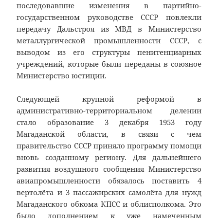
последовавшие изменения в партийно-
государственном руководстве СССР повлекли
передачу Дальстроя из МВД в Министерство
металлургической промышленности СССР, с
выводом из его структуры пенитенциарных
учреждений, которые были переданы в союзное
Министерство юстиции.
Следующей крупной реформой в
административно-территориальном делении
стало образование 3 декабря 1953 году
Магаданской области, в связи с чем
правительство СССР приняло программу помощи
вновь созданному региону. Для дальнейшего
развития воздушного сообщения Министерство
авиапромышленности обязалось поставить 4
вертолёта и 3 пассажирских самолёта для нужд
Магаданского обкома КПСС и облисполкома. Это
было дополнением к уже намеченным