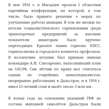
В мае 1954 г. в Магадане прошла I областная
партийная конференция, на которой, в том
числе, было принято решение о мерах по
улучшению работы авиации. В том же месяце по
итогам социалистического соревнования среди
транспортных предприятий за высокие
показатели авиаторам было вручено
переходящее Красное знамя горкома КПСС,
горисполкома и городского комитета профсоюза.
В коллективе лучшим был признан экипаж
командира А.И. Слюсаренко, выполнивший план
на 143,3%. Сам лётчик по праву мог считаться
одним из старейших авиаспециалистов,
непрерывно работавших в Дальстрое, и к 1954 г.
имел 15-летний стаж и налёт около 3 млн км .
В конце года на основании указаний ГВФ из
состава экипажей самолётов Дальстроя были