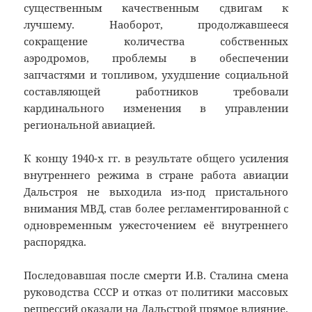
существенным качественным сдвигам к
лучшему. Наоборот, продолжавшееся
сокращение количества собственных
аэродромов, проблемы в обеспечении
запчастями и топливом, ухудшение социальной
составляющей работников требовали
кардинального изменения в управлении
региональной авиацией.
К концу 1940-х гг. в результате общего усиления
внутреннего режима в стране работа авиации
Дальстроя не выходила из-под пристального
внимания МВД, став более регламентированной с
одновременным ужесточением её внутреннего
распорядка.
Последовавшая после смерти И.В. Сталина смена
руководства СССР и отказ от политики массовых
репрессий оказали на Дальстрой прямое влияние,