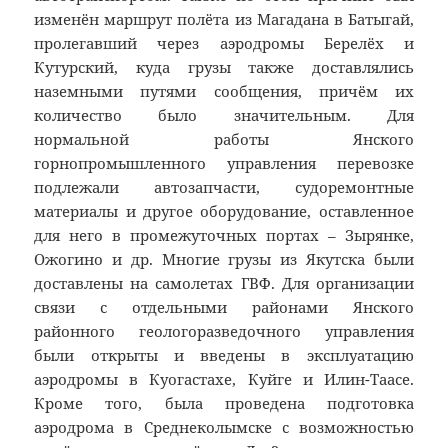
изменён маршрут полёта из Магадана в Батыгай,
пролегавший через аэродромы Берелёх и
Кутурский, куда грузы также доставлялись
наземными путями сообщения, причём их
количество было значительным. Для
нормальной работы Янского
горнопромышленного управления перевозке
подлежали автозапчасти, судоремонтные
материалы и другое оборудование, оставленное
для него в промежуточных портах – Зырянке,
Ожогино и др. Многие грузы из Якутска были
доставлены на самолетах ГВФ. Для организации
связи с отдельными районами Янского
районного геологоразведочного управления
были открыты и введены в эксплуатацию
аэродромы в Куогастахе, Куйге и Илин-Таасе.
Кроме того, была проведена подготовка
аэродрома в Среднеколымске с возможностью