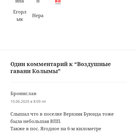
ина
н
ка
Егорл
Нера
ык
Один комментарий к “Воздушные
гавани Колымы”
Бронислав
:
10.06.2020 в 8:09 пп
Слышал что в поселке Верхняя Буюнда тоже
была небольшая ВПП.
Также в пос. Ягодное на 6-м километре