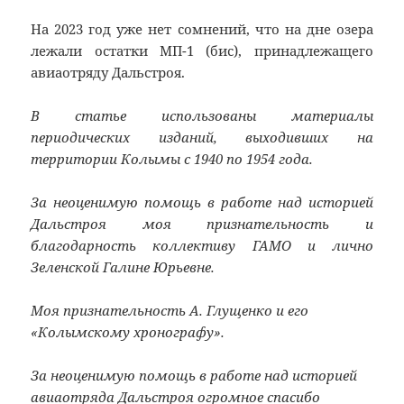
На 2023 год уже нет сомнений, что на дне озера
лежали остатки МП-1 (бис), принадлежащего
авиаотряду Дальстроя.
В статье использованы
материалы
периодических изданий, выходивших на
территории Колымы с 1940 по 1954 года.
За неоценимую помощь в работе над историей
Дальстроя моя признательность и
благодарность коллективу ГАМО и лично
Зеленской Галине Юрьевне.
Моя признательность А. Глущенко и его
«Колымскому хронографу».
За неоценимую помощь в работе над историей
авиаотряда Дальстроя огромное спасибо