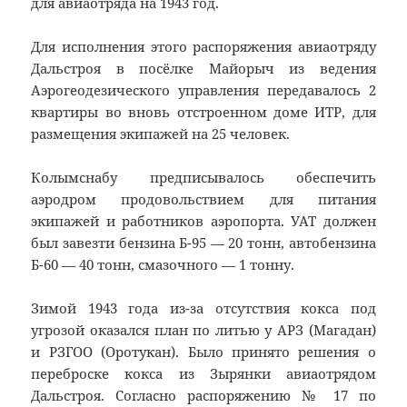
для авиаотряда на 1943 год.
Для исполнения этого распоряжения авиаотряду
Дальстроя в посёлке Майорыч из ведения
Аэрогеодезического управления передавалось 2
квартиры во вновь отстроенном доме ИТР, для
размещения экипажей на 25 человек.
Колымснабу предписывалось обеспечить
аэродром продовольствием для питания
экипажей и работников аэропорта. УАТ должен
был завезти бензина Б-95 — 20 тонн, автобензина
Б-60 — 40 тонн, смазочного — 1 тонну.
Зимой 1943 года из-за отсутствия кокса под
угрозой оказался план по литью у АРЗ (Магадан)
и РЗГОО (Оротукан). Было принято решения о
переброске кокса из Зырянки авиаотрядом
Дальстроя. Согласно распоряжению № 17 по