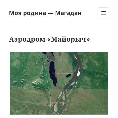
Моя родина — Магадан
МЕНЮ
И
ВИДЖЕТЫ
Аэродром «Майорыч»