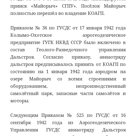
прииск «Майорыч»
СГПУ
». Посёлок Майорыч
полностью перешёл во владение КОАГП.
Приказом № 36 по ГУСДС от 17 января 1942 года
Колымо-Охотское
аэрогеодезическое
предприятие
ГУГК
НКВД СССР было включено в
состав Геолого-Разведочного управления
Дальстроя. Согласно приказу, авиаотряду
дальстроя предписывалось принять от КОАГП по
состоянию на 1 января 1942 года аэродром на
озере Майорыч со всеми строениями и
оборудованием, непроизводственный
самолётный парк, запасные части самолётов и
моторы.
Следующим Приказом № 525 по ГУСДС от 16
сентября 1942 года из Аэрогеодезического
Управления ГУСДС авиаотряду Дальстроя