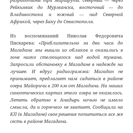
разработаны три маршрута: северный — через
Рейкьявик до Мурманска, восточный — до
Владивостока и южный — над Северной
Африкой, через Баку до Севастополя.
Из воспоминаний Николая Федоровича
Пискарева: «
Приблизительно за два часа до
Магадана мы вышли из облаков и оказались в
зоне низко стелющегося над водой тумана.
Запросили обстановку в Магадане в надежде на
лучшее. И вдруг радиограмма: Магадан не
принимает, предлагает нам садиться в районе
озера Майоричи в 200 км от Магадана. На наших
синоптических картах этого озера не оказалось.
Лететь обратно в Анадырь ночью не имело
смысла, да и горючего не хватает. Сообщили на
КП (в Магадане) свое решение попытаться все же
сесть в районе Магадана.