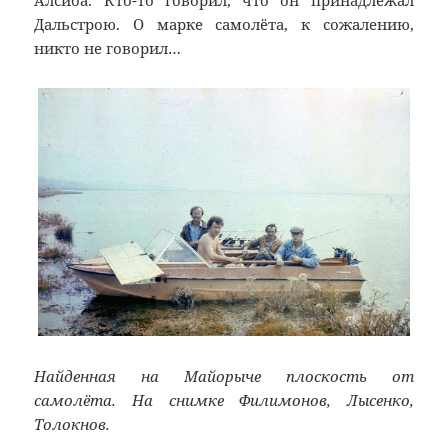
Алсиба. Кто-то говорил, что он принадлежал
Дальстрою. О марке самолёта, к сожалению,
никто не говорил…
Найденная на Майорыче плоскость от
самолёта. На снимке Филимонов, Лысенко,
Толокнов.