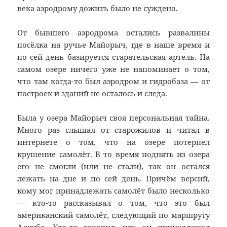
века аэродрому дожить было не суждено.
От бывшего аэродрома остались развалины
посёлка на ручье Майорыч, где в наше время и
по сей день базируется старательская артель. На
самом озере ничего уже не напоминает о том,
что там когда-то был аэродром и
гидробаза
— от
построек и зданий не осталось и следа.
Была у озера Майорыч своя персональная тайна.
Много раз слышал от старожилов и читал в
интернете о том, что на озере потерпел
крушение самолёт. В то время поднять из озера
его не смогли (или не стали), так он остался
лежать на дне и по сей день. Причём версий,
кому мог принадлежать самолёт было несколько
— кто-то рассказывал о том, что это был
американский самолёт, следующий по маршруту