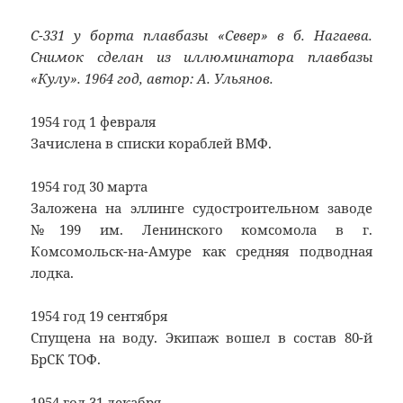
С-331 у борта плавбазы «Север» в б. Нагаева.
Снимок сделан из иллюминатора плавбазы
«Кулу». 1964 год, автор: А. Ульянов.
1954 год 1 февраля
Зачислена в списки кораблей ВМФ.
1954 год 30 марта
Заложена на эллинге судостроительном заводе
№199 им. Ленинского комсомола в г.
Комсомольск-на-Амуре как средняя подводная
лодка.
1954 год 19 сентября
Спущена на воду. Экипаж вошел в состав 80-й
БрСК ТОФ.
1954 год 31 декабря