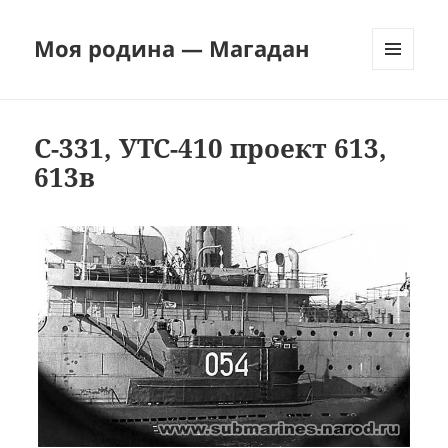
Моя родина — Магадан
МЕНЮ
И
ВИДЖЕТЫ
С-331, УТС-410 проект 613,
613в