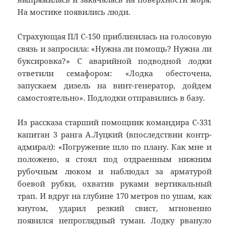
На мостике появились люди.
Страхующая ПЛ С-150 приблизилась на голосовую
связь и запросила: «Нужна ли помощь? Нужна ли
буксировка?» С аварийной подводной лодки
ответили семафором: «Лодка обесточена,
запускаем дизель на винт-генератор, дойдем
самостоятельно». Подлодки отправились в базу.
Из рассказа старший помощник командира С-331
капитан 3 ранга А.Луцкий (впоследствии контр-
адмирал): «Погружение шло по плану. Как мне и
положено, я стоял под отдраенным нижним
рубочным люком и наблюдал за арматурой
боевой рубки, охватив руками вертикальный
трап. И вдруг на глубине 170 метров по ушам, как
кнутом, ударил резкий свист, мгновенно
появился непроглядный туман. Лодку рвануло