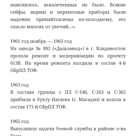
выяснилось, искалеченных не было. Всякие
сейфы, ящики и переносные приборы были
надежно принайтовлены по-походному, это
спасло многих от увечий…».
1961 год ноябрь — 1963 год
На заводе № 892 («Дальзавод») в г. Владивосток
прошла ремонт и модернизацию по проекту
613В. На время ремонта входила в состав 4-й
ОБрПЛ ТОФ.
1963 год
В составе группы с ПЛ С-140, С-263 и С-365
прибыла в бухту Нагаева (г. Магадан) и вошла в
состав 171-й ОБрПЛ ТОФ.
1965 год
Выполнила задачи боевой службы в районе о-ва
Гуам.