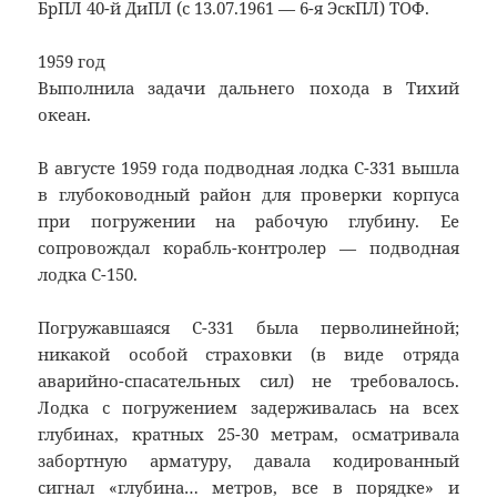
БрПЛ 40-й ДиПЛ (с 13.07.1961 — 6-я ЭскПЛ) ТОФ.
1959 год
Выполнила задачи дальнего похода в Тихий
океан.
В августе 1959 года подводная лодка С-331 вышла
в глубоководный район для проверки корпуса
при погружении на рабочую глубину. Ее
сопровождал корабль-контролер — подводная
лодка С-150.
Погружавшаяся С-331 была перволинейной;
никакой особой страховки (в виде отряда
аварийно-спасательных сил) не требовалось.
Лодка с погружением задерживалась на всех
глубинах, кратных 25-30 метрам, осматривала
забортную арматуру, давала кодированный
сигнал «глубина… метров, все в порядке» и