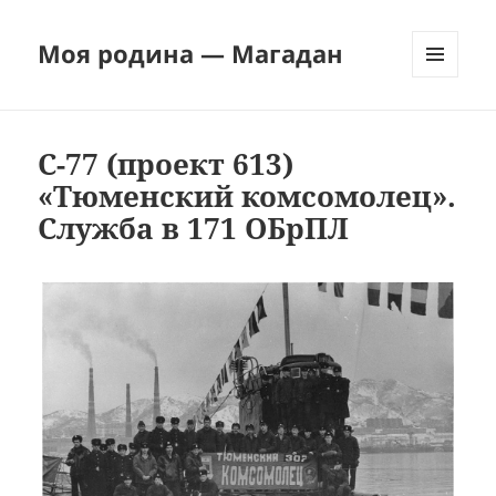
Моя родина — Магадан
МЕНЮ
И
ВИДЖЕТЫ
С-77 (проект 613)
«Тюменский комсомолец».
Служба в 171 ОБрПЛ