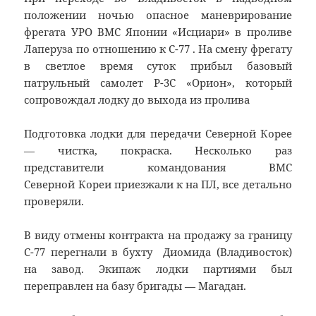
положении ночью опасное маневрирование
фрегата УРО ВМС Японии «Исциари» в проливе
Лаперуза по отношению к С-77 . На смену фрегату
в светлое время суток прибыл базовый
патрульный самолет Р-3С «Орион», который
сопровождал лодку до выхода из пролива
Подготовка лодки для передачи Северной Корее
— чистка, покраска. Несколько раз
представители командования ВМС
Северной Кореи приезжали к на ПЛ, все детально
проверяли.
В виду отмены контракта на продажу за границу
С-77 перегнали в бухту Диомида (Владивосток)
на завод. Экипаж лодки партиями был
переправлен на базу бригады — Магадан.