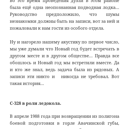
во это время проведения дуэли в этом районе
была ещё одна неопознанная подводная лодка…
Руководство предположило, что шумы
незнакомки должны быть на записи, вот за ней и
пожаловали к нам гости из особого отдела.
Ну и нагорело нашему акустику по первое число,
мы уже думали что Новый год будет встречать в
другом месте и в другом обществе… Правда все
обошлось и Новый год мы встретили вместе. Да
и кто же знал, ведь задача была из рядовых. А
записи эти никто и никогда не требовал. Вот
такая история…
С-328 в роли ледокола.
В апреле 1988 года при возвращении из полигона
боевой подготовки в горле Авачинской губы,