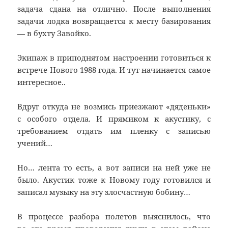
задача сдана на отлично. После выполнения
задачи лодка возвращается к месту базирования
— в бухту Завойко.
Экипаж в приподнятом настроении готовиться к
встрече Нового 1988 года. И тут начинается самое
интересное..
Вдруг откуда не возмись приезжают «дяденьки»
с особого отдела. И прямиком к акустику, с
требованием отдать им пленку с записью
учений…
Но… лента то есть, а вот записи на ней уже не
было. Акустик тоже к Новому году готовился и
записал музыку на эту злосчастную бобину…
В процессе разбора полетов выяснилось, что