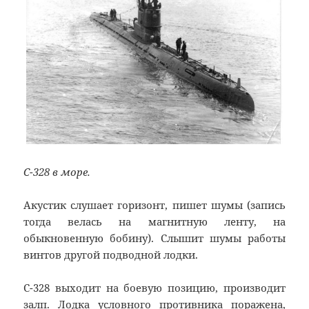
С-328 в море.
Акустик слушает горизонт, пишет шумы (запись
тогда велась на магнитную ленту, на
обыкновенную бобину). Слышит шумы работы
винтов другой подводной лодки.
С-328 выходит на боевую позицию, производит
залп. Лодка условного противника поражена,