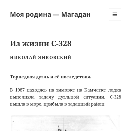
Моя родина — Магадан
МЕНЮ
И
ВИДЖЕТЫ
Из жизни С-328
НИКОЛАЙ ЯНКОВСКИЙ
Торпедная дуэль и её последствия.
В 1987 находясь на зимовке на Камчатке лодка
выполняла задачу дуэльной ситуации. С-328
вышла в море, прибыла в заданный район.