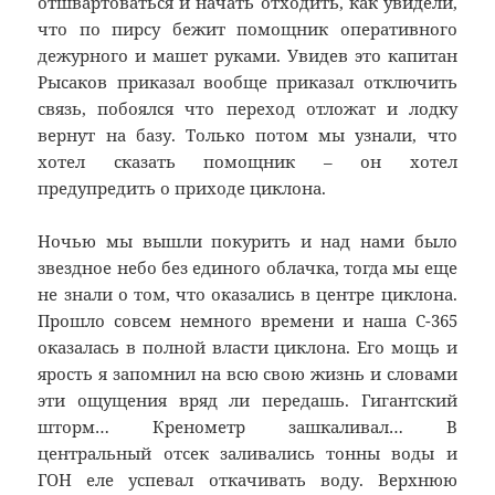
отшвартоваться и начать отходить, как увидели,
что по пирсу бежит помощник оперативного
дежурного и машет руками. Увидев это капитан
Рысаков приказал вообще приказал отключить
связь, побоялся что переход отложат и лодку
вернут на базу. Только потом мы узнали, что
хотел сказать помощник – он хотел
предупредить о приходе циклона.
Ночью мы вышли покурить и над нами было
звездное небо без единого облачка, тогда мы еще
не знали о том, что оказались в центре циклона.
Прошло совсем немного времени и наша С-365
оказалась в полной власти циклона. Его мощь и
ярость я запомнил на всю свою жизнь и словами
эти ощущения вряд ли передашь. Гигантский
шторм… Кренометр зашкаливал… В
центральный отсек заливались тонны воды и
ГОН еле успевал откачивать воду. Верхнюю