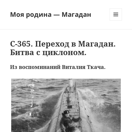
Моя родина — Магадан
МЕНЮ
И
ВИДЖЕТЫ
С-365. Переход в Магадан.
Битва с циклоном.
Из воспоминаний Виталия Ткача.