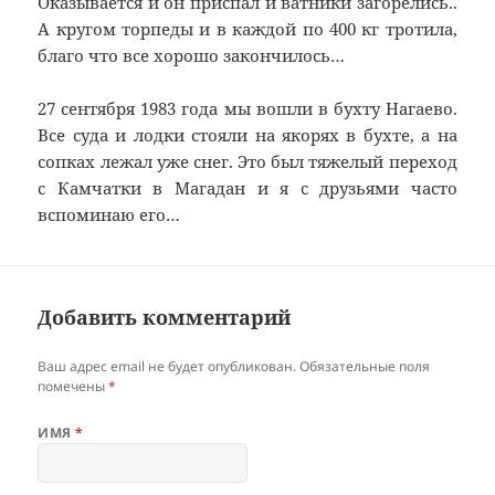
Оказывается и он приспал и ватники загорелись..
А кругом торпеды и в каждой по 400 кг тротила,
благо что все хорошо закончилось…
27 сентября 1983 года мы вошли в бухту Нагаево.
Все суда и лодки стояли на якорях в бухте, а на
сопках лежал уже снег. Это был тяжелый переход
с Камчатки в Магадан и я с друзьями часто
вспоминаю его…
Добавить комментарий
Ваш адрес email не будет опубликован.
Обязательные поля
помечены
*
ИМЯ
*