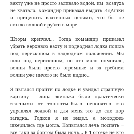
вахту уже не просто заливало водой, им воздуха
не хватало. Командир приказал выдать ИДАшки
и прицепить вахтенных цепями, что бы не
смыло волной с рубки в море.
Шторм крепчал… Тогда командир приказал
убрать верхнюю вахту и подводная лодка пошла
под перископом в надводном положении. Мы
шли под перископом, но это мало помогало,
волны были просто огромные и за гребнем
волны уже ничего не было видно…
Я пытался пройти по лодке и увидел страшную
картину – лица экипажа были практически
зелеными от тошноты..Было непонятно кто
управлял лодкой и для меня это до сих пор
загадка.. Годков я не видел, а молодежь
шкерилась где могла. Попытался лечь поспать –
все таки за бортом была ночь… В 1 отсеке не кто