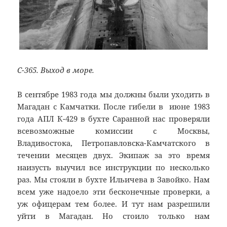
С-365. Выход в море.
В сентябре 1983 года мы должны были уходить в
Магадан с Камчатки. После гибели в июне 1983
года АПЛ К-429 в бухте Саранной нас проверяли
всевозможные комиссии с Москвы,
Владивостока, Петропавловска-Камчатского в
течении месяцев двух. Экипаж за это время
наизусть выучил все инструкции по несколько
раз. Мы стояли в бухте Ильичева в Завойко. Нам
всем уже надоело эти бесконечные проверки, а
уж офицерам тем более. И тут нам разрешили
уйти в Магадан. Но стоило только нам