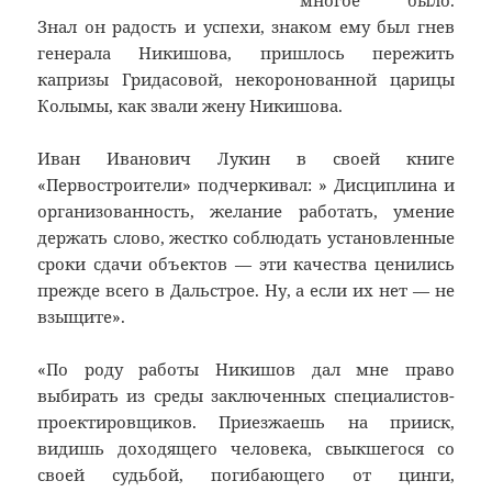
многое было.
Знал он радость и успехи, знаком ему был гнев
генерала Никишова, пришлось пережить
капризы Гридасовой, некоронованной царицы
Колымы, как звали жену Никишова.
Иван Иванович Лукин в своей книге
«Первостроители» подчеркивал: » Дисциплина и
организованность, желание работать, умение
держать слово, жестко соблюдать установленные
сроки сдачи объектов — эти качества ценились
прежде всего в Дальстрое. Ну, а если их нет — не
взыщите».
«По роду работы Никишов дал мне право
выбирать из среды заключенных специалистов-
проектировщиков. Приезжаешь на прииск,
видишь доходящего человека, свыкшегося со
своей судьбой, погибающего от цинги,