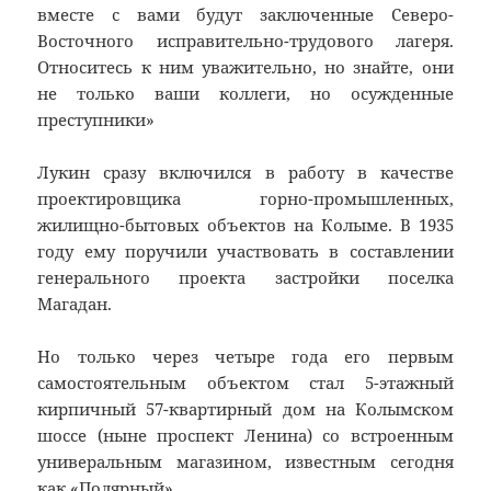
вместе с вами будут заключенные Северо-
Восточного исправительно-трудового лагеря.
Относитесь к ним уважительно, но знайте, они
не только ваши коллеги, но осужденные
преступники»
Лукин сразу включился в работу в качестве
проектировщика горно-промышленных,
жилищно-бытовых объектов на Колыме. В 1935
году ему поручили участвовать в составлении
генерального проекта застройки поселка
Магадан.
Но только через четыре года его первым
самостоятельным объектом стал 5-этажный
кирпичный 57-квартирный дом на Колымском
шоссе (ныне проспект Ленина) со встроенным
универальным магазином, известным сегодня
как «Полярный».