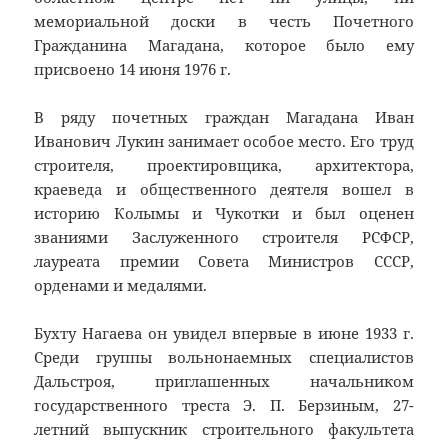
мемориальной доски в честь Почетного
Гражданина Магадана, которое было ему
присвоено 14 июня 1976 г.
В ряду почетных граждан Магадана Иван
Иванович Лукин занимает особое место. Его труд
строителя, проектировщика, архитектора,
краеведа и общественного деятеля вошел в
историю Колымы и Чукотки и был оценен
званиями Заслуженного строителя РСФСР,
лауреата премии Совета Министров СССР,
орденами и медалями.
Бухту Нагаева он увидел впервые в июне 1933 г.
Среди группы вольнонаемных специалистов
Дальстроя, приглашенных начальником
государственного треста Э. П. Берзиным, 27-
летний выпускник строительного факультета