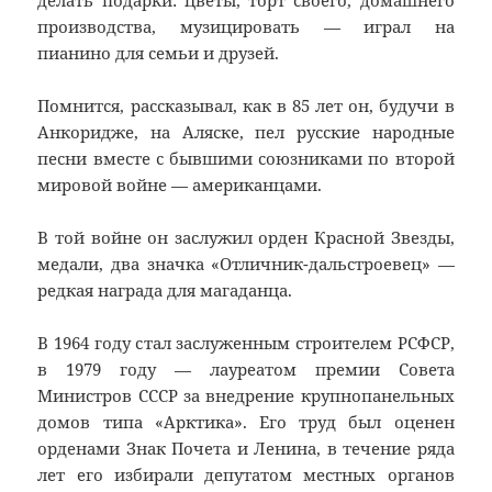
делать подарки: цветы, торт своего, домашнего
производства, музицировать — играл на
пианино для семьи и друзей.
Помнится, рассказывал, как в 85 лет он, будучи в
Анкоридже, на Аляске, пел русские народные
песни вместе с бывшими союзниками по второй
мировой войне — американцами.
В той войне он заслужил орден Красной Звезды,
медали, два значка «Отличник-дальстроевец» —
редкая награда для магаданца.
В 1964 году стал заслуженным строителем РСФСР,
в 1979 году — лауреатом премии Совета
Министров СССР за внедрение крупнопанельных
домов типа «Арктика». Его труд был оценен
орденами Знак Почета и Ленина, в течение ряда
лет его избирали депутатом местных органов