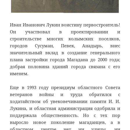
Иван Иванович Лукин воистину первостроитель!
Он участвовал в проектировании и
строительстве многих колымских поселков,
городов Сусуман, Певек, Анадырь, внес
значительный вклад в создание генерального
плана застройки города Магадана до 2000 года;
добрая половина зданий города связана с его
именем.
Еще в 1993 году президиум областного Совета
ветеранов войны и труда обратился с
ходатайством об увековечивании памяти И. И.
Лукина, и областная администрация одобрила и
поддержала общественность. Но с тех пор
выросло новое поколение магаданцев, а в
областном центре нет ни улицы, ни