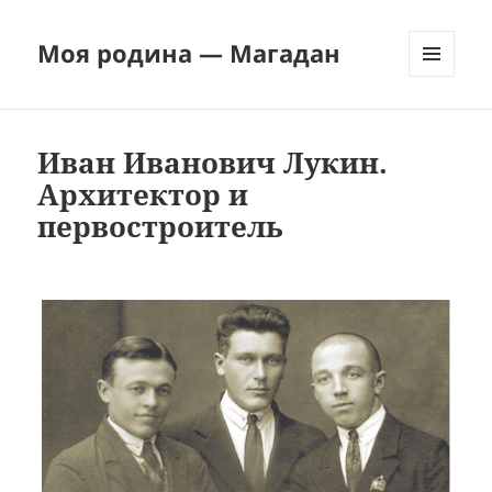
Моя родина — Магадан
МЕНЮ
И
ВИДЖЕТЫ
Иван Иванович Лукин.
Архитектор и
первостроитель