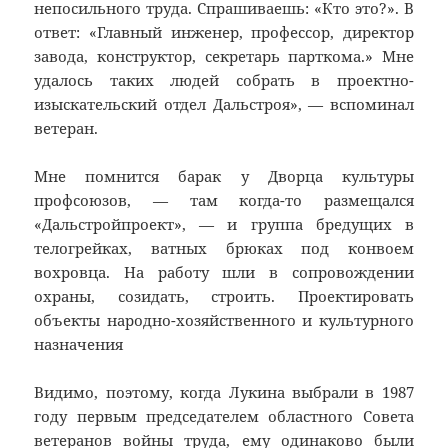
непосильного труда. Спрашиваешь: «Кто это?». В
ответ: «Главный инженер, профессор, директор
завода, конструктор, секретарь парткома.» Мне
удалось таких людей собрать в проектно-
изыскательский отдел Дальстроя», — вспоминал
ветеран.
Мне помнится барак у Дворца культуры
профсоюзов, — там когда-то размещался
«Дальстройпроект», — и группа бредущих в
телогрейках, ватных брюках под конвоем
вохровца. На работу шли в сопровождении
охраны, созидать, строить. Проектировать
объекты народно-хозяйственного и культурного
назначения
Видимо, поэтому, когда Лукина выбрали в 1987
году первым председателем областного Совета
ветеранов войны труда, ему одинаково были