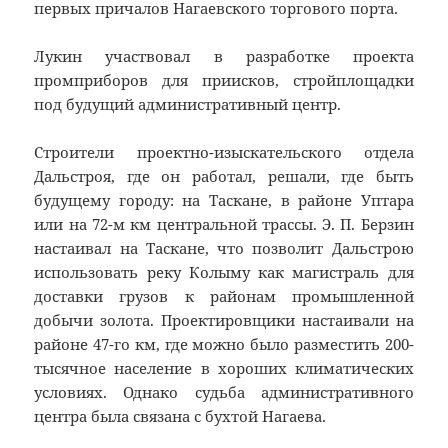
первых причалов Нагаевского торгового порта.
Лукин участвовал в разработке проекта
промприборов для приисков, стройплощадки
под будущий административный центр.
Строители проектно-изыскательского отдела
Дальстроя, где он работал, решали, где быть
будущему городу: на Таскане, в районе Уптара
или на 72-м км центральной трассы. Э. П. Берзин
настаивал на Таскане, что позволит Дальстрою
использовать реку Колыму как магистраль для
доставки грузов к районам промышленной
добычи золота. Проектировщики настаивали на
районе 47-го км, где можно было разместить 200-
тысячное население в хороших климатических
условиях. Однако судьба административного
центра была связана с бухтой Нагаева.