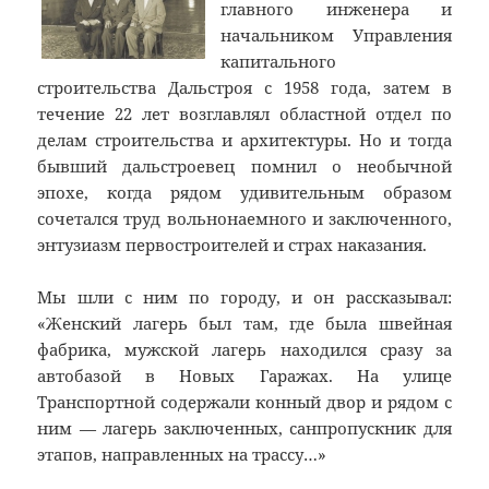
главного инженера и
начальником Управления
капитального
строительства Дальстроя с 1958 года, затем в
течение 22 лет возглавлял областной отдел по
делам строительства и архитектуры. Но и тогда
бывший дальстроевец помнил о необычной
эпохе, когда рядом удивительным образом
сочетался труд вольнонаемного и заключенного,
энтузиазм первостроителей и страх наказания.
Мы шли с ним по городу, и он рассказывал:
«Женский лагерь был там, где была швейная
фабрика, мужской лагерь находился сразу за
автобазой в Новых Гаражах. На улице
Транспортной содержали конный двор и рядом с
ним — лагерь заключенных, санпропускник для
этапов, направленных на трассу…»