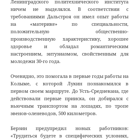
Ленинградского политехнического института
ничем не выделялся. В соответствии с
требованиями Дальстроя он имел опыт работы
на «материке» по специальности,
положительную общественно-
производственную характеристику, хорошее
здоровье и обладал романтическим
настроением, энтузиазмом, свойственным для
молодежи 30-го года.
Очевидно, это помогала в первые годы работы на
Колыме, с которой Лукин познакомился в
первом своем маршруте. До Усть-Среднекана, где
действовали первые прииска, он добирался с
вьючным транспортом на лошадях, по тропе
эвенов-оленеводов, 500 километров.
Берзин предупредил новых работников:
«Трудиться будете в специфических условиях,