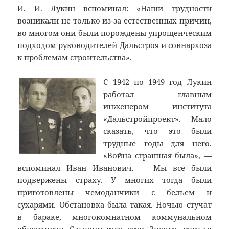
И. И. Лукин вспоминал: «Наши трудности
возникали не только из-за естественных причин,
во многом они были порождены упрощенческим
подходом руководителей Дальстроя и совнархоза
к проблемам строительства».
С 1942 по 1949 год Лукин
работал главным
инженером института
«Дальстройпроект». Мало
сказать, что это были
трудные годы для него.
«Война страшная была», —
вспоминал Иван Иванович. — Мы все были
подвержены страху. У многих тогда были
приготовлены чемоданчики с бельем и
сухарями. Обстановка была такая. Ночью стучат
в бараке, многокомнатном коммунальном