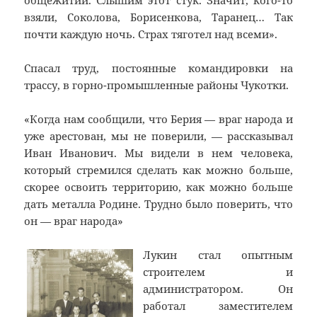
общежитии. Слышим этот стук. Значит, кого-то
взяли, Соколова, Борисенкова, Таранец… Так
почти каждую ночь. Страх тяготел над всеми».
Спасал труд, постоянные командировки на
трассу, в горно-промышленные районы Чукотки.
«Когда нам сообщили, что Берия — враг народа и
уже арестован, мы не поверили, — рассказывал
Иван Иванович. Мы видели в нем человека,
который стремился сделать как можно больше,
скорее освоить территорию, как можно больше
дать металла Родине. Трудно было поверить, что
он — враг народа»
Лукин стал опытным
строителем и
администратором. Он
работал заместителем