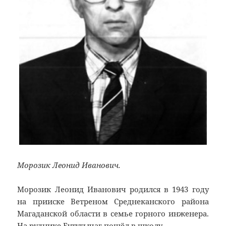
Морозик Леонид Иванович.
Морозик Леонид Иванович родился в 1943 году
на прииске Ветреном Среднеканского района
Магаданской области в семье горного инженера.
На руднике Бутугычаг пошёл в школу.