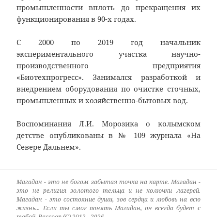
промышленности вплоть до прекращения их
функционирования в 90-х годах.
С 2000 по 2019 год начальник
экспериментального участка научно-
производственного предприятия
«Биотехпрогресс». Занимался разработкой и
внедрением оборудования по очистке сточных,
промышленных и хозяйственно-бытовых вод.
Воспоминания Л.И. Морозика о колымском
детстве опубликованы в № 109 журнала «На
Севере Дальнем».
Магадан - это не богом забытая точка на карте. Магадан -
это не религия золотого тельца и не колючки лагерей.
Магадан - это состояние души, зов сердца и любовь на всю
жизнь... Если ты смог понять Магадан, он всегда будет с
тобой. Raccoon (C) 2012 - 2026.