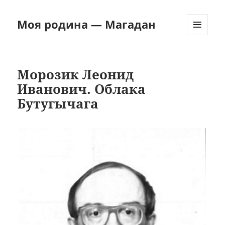
Моя родина — Магадан
МЕНЮ
И
ВИДЖЕТЫ
Морозик Леонид
Иванович. Облака
Бутугычага