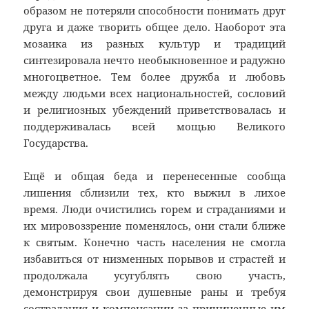
образом не потеряли способности понимать друг
друга и даже творить общее дело. Наоборот эта
мозаика из разных культур и традиций
синтезировала нечто необыкновенное и радужно
многоцветное. Тем более дружба и любовь
между людьми всех национальностей, сословий
и религиозных убеждений приветствовалась и
поддерживалась всей мощью Великого
Государства.
Ещё и общая беда и перенесенные сообща
лишения сблизили тех, кто выжил в лихое
время. Люди очистились горем и страданиями и
их мировоззрение поменялось, они стали ближе
к святым. Конечно часть населения не смогла
избавиться от низменных порывов и страстей и
продолжала усугублять свою участь,
демонстрируя свои душевные раны и требуя
сострадания и компенсации за причиненные им