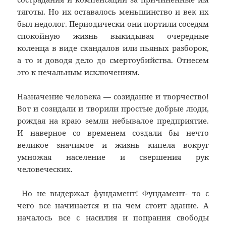
тяготы. Но их оставалось меньшинство и век их
был недолог. Периодически они портили соседям
спокойную жизнь выкидывая очередные
коленца в виде скандалов или пьяных разборок,
а то и доводя дело до смертоубийства. Отнесем
это к печальным исключениям.
Назначение человека — созидание и творчество!
Вот и созидали и творили простые добрые люди,
рождая на краю земли небывалое предприятие.
И наверное со временем создали бы нечто
великое значимое и жизнь кипела вокруг
умножая население и свершения рук
человеческих.
Но не выдержал фундамент! Фундамент- то с
чего все начинается и на чем стоит здание. А
началось все с насилия и попрания свободы