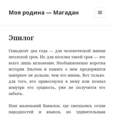
Моя родина — Магадан
МЕНЮ
И
ВИДЖЕТЫ
Эпилог
Семьдесят два года — для человеческой жизни
неплохой срок. Но для поселка такой срок — это
всего лишь мгновение. Необыкновенно коротка
история Эльгена и память о нем продержится
наверное не дольше, чем его жизнь. Вот только
для того, кто прикоснулся к нему или познал
изнутри его сущность, уже не получится его
забыть.
Наш маленький Вавилон, где смешались сотни
народностей и языков, но удивительным