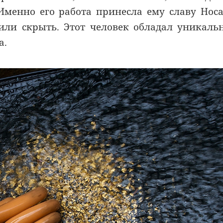
Именно его работа принесла ему славу Носа
 или скрыть
. Этот человек обладал уникал
а.