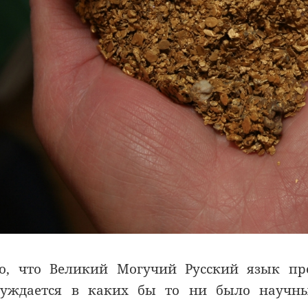
о, что Великий Могучий Русский язык пр
уждается в каких бы то ни было научны