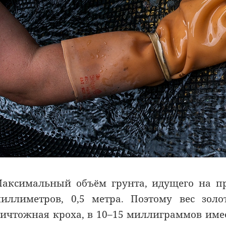
аксимальный объём грунта, идущего на п
иллиметров, 0,5 метра. Поэтому вес золо
ичтожная кроха, в 10–
15 миллиграммов
имее