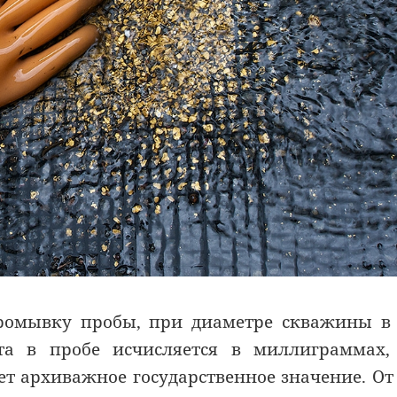
ромывку пробы, при диаметре скважины в
та в пробе исчисляется в миллиграммах,
т архиважное государственное значение. От