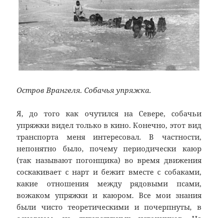
Остров Врангеля. Собачья упряжка.
Я, до того как очутился на Севере, собачьи
упряжки видел только в кино. Конечно, этот вид
транспорта меня интересовал. В частности,
непонятно было, почему периодически каюр
(так называют погонщика) во время движения
соскакивает с нарт и бежит вместе с собаками,
какие отношения между рядовыми псами,
вожаком упряжки и каюром. Все мои знания
были чисто теоретическими и почерпнуты, в