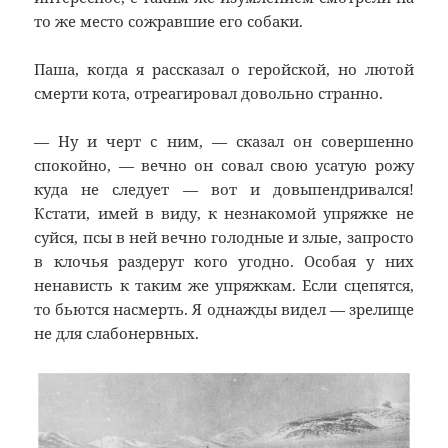
то же место сожравшие его собаки.
Паша, когда я рассказал о геройской, но лютой
смерти кота, отреагировал довольно странно.
— Ну и черт с ним, — сказал он совершенно
спокойно, — вечно он совал свою усатую рожу
куда не следует — вот и довыпендривался!
Кстати, имей в виду, к незнакомой упряжке не
суйся, псы в ней вечно голодные и злые, запросто
в клочья раздерут кого угодно. Особая у них
ненависть к таким же упряжкам. Если сцепятся,
то бьются насмерть. Я однажды видел — зрелище
не для слабонервных.