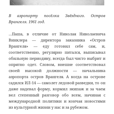
В аэропорту посёлка Звёздного. Остров
Врангеля. 1961 год.
…Паша, в отличие от Николая Николаевича
Винклера — директора заказника «Остров
Врангеля» — еду готовил себе сам, и,
соответственно, регулярно питался, выписывал
обильную периодику, всегда был чисто выбрит и
опрятно одет. Словом, внешне соответствовал
своей высокой должности — начальника
аэропорта остров Врангеля. А когда на острове
садился ИЛ-14 — самолет ледовой разведки, то он
даже надевал форму, кормил экипаж и за чаем
вел степенный разговор обо всем, начиная с
международной политики и кончая новостями
из культурной жизни у нас и за рубежом.