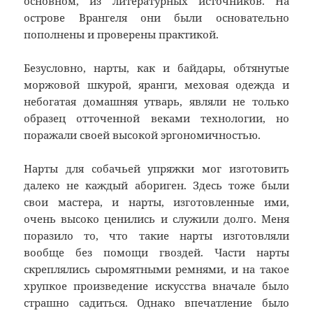
основном, из литературных источников. На
острове Врангеля они были основательно
пополнены и проверены практикой.
Безусловно, нарты, как и байдары, обтянутые
моржовой шкурой, яранги, меховая одежда и
небогатая домашняя утварь, являли не только
образец отточенной веками технологии, но
поражали своей высокой эргономичностью.
Нарты для собачьей упряжки мог изготовить
далеко не каждый абориген. Здесь тоже были
свои мастера, и нарты, изготовленные ими,
очень высоко ценились и служили долго. Меня
поразило то, что такие нарты изготовляли
вообще без помощи гвоздей. Части нарты
скреплялись сыромятными ремнями, и на такое
хрупкое произведение искусства вначале было
страшно садиться. Однако впечатление было