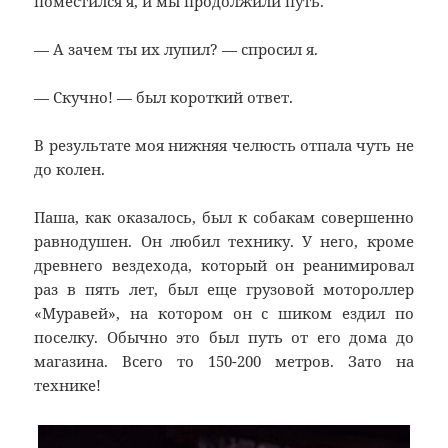
поместился я, и мы продолжили путь.
— А зачем ты их лупил? — спросил я.
— Скучно! — был короткий ответ.
В результате моя нижняя челюсть отпала чуть не
до колен.
Паша, как оказалось, был к собакам совершенно
равнодушен. Он любил технику. У него, кроме
древнего вездехода, который он реанимировал
раз в пять лет, был еще грузовой мотороллер
«Муравей», на котором он с шиком ездил по
поселку. Обычно это был путь от его дома до
магазина. Всего то 150-200 метров. Зато на
технике!