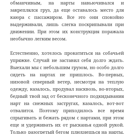
обманчивым, на нарты навьючивался и
закреплялся груз, да еще оставалось место для
каюра с пассажиром. Все это они спокойно
выдерживали, лишь слегка поскрипывали при
движении. При этом их конструкция поражала
необычно легким весом.
Естественно, хотелось прокатиться на собачьей
упряжке. Случай не заставил себя долго ждать.
Выехали мы с небольшим грузом, но особо долго
сидеть на нартах не пришлось. Во-первых,
низовой северный ветер, несмотря на теплую
одежду, казалось, продувал насквозь, во-вторых,
бедный твой зад от бесконечного подкидывания
нарт на снежных застругах, казалось, вот-вот
отвалится. Поэтому приходилось все время
спрыгивать и бежать рядом с нартами, при этом
еще и удерживать их от рысканья одной рукой.
Только разогретый бегом плюхнешься на нарты,