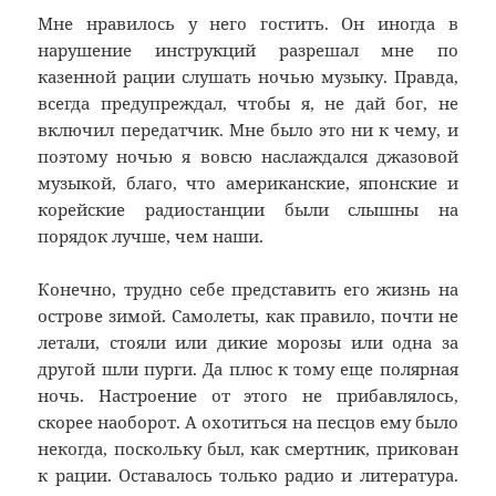
Мне нравилось у него гостить. Он иногда в
нарушение инструкций разрешал мне по
казенной рации слушать ночью музыку. Правда,
всегда предупреждал, чтобы я, не дай бог, не
включил передатчик. Мне было это ни к чему, и
поэтому ночью я вовсю наслаждался джазовой
музыкой, благо, что американские, японские и
корейские радиостанции были слышны на
порядок лучше, чем наши.
Конечно, трудно себе представить его жизнь на
острове зимой. Самолеты, как правило, почти не
летали, стояли или дикие морозы или одна за
другой шли пурги. Да плюс к тому еще полярная
ночь. Настроение от этого не прибавлялось,
скорее наоборот. А охотиться на песцов ему было
некогда, поскольку был, как смертник, прикован
к рации. Оставалось только радио и литература.