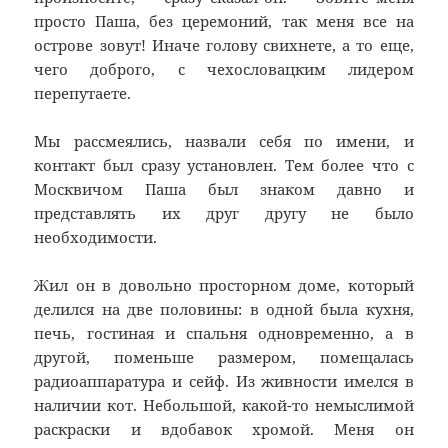
просто Паша, без церемоний, так меня все на
острове зовут! Иначе голову свихнете, а то еще,
чего доброго, с чехословацким лидером
перепутаете.
Мы рассмеялись, назвали себя по имени, и
контакт был сразу установлен. Тем более что с
Москвичом Паша был знаком давно и
представлять их друг другу не было
необходимости.
Жил он в довольно просторном доме, который
делился на две половины: в одной была кухня,
печь, гостиная и спальня одновременно, а в
другой, поменьше размером, помещалась
радиоаппаратура и сейф. Из живности имелся в
наличии кот. Небольшой, какой-то немыслимой
раскраски и вдобавок хромой. Меня он