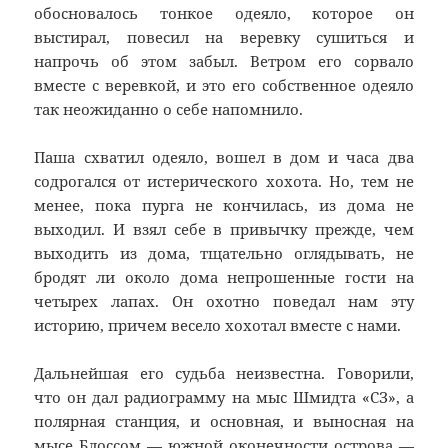
обосновалось тонкое одеяло, которое он
выстирал, повесил на веревку сушиться и
напрочь об этом забыл. Ветром его сорвало
вместе с веревкой, и это его собственное одеяло
так неожиданно о себе напомнило.
Паша схватил одеяло, вошел в дом и часа два
содрогался от истерического хохота. Но, тем не
менее, пока пурга не кончилась, из дома не
выходил. И взял себе в привычку прежде, чем
выходить из дома, тщательно оглядывать, не
бродят ли около дома непрошенные гости на
четырех лапах. Он охотно поведал нам эту
историю, причем весело хохотал вместе с нами.
Дальнейшая его судьба неизвестна. Говорили,
что он дал радиограмму на мыс Шмидта «СЗ», а
полярная станция, и основная, и выносная на
мысе Блоссом — южной оконечности острова —