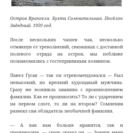
Остров Врангеля. Бухта Сомнительная. Посёлок
Звёздный. 1959 год.
После нескольких чашек чая, несколько
отмякнув от треволнений, связанных с доставкой
полевого отряда на остров, мы поближе
познакомились с гостеприимным хозяином.
Павел Гусак — так он отрекомендовался — был
невысокий, но крепкий худощавый мужчина.
Сразу же возникла заминка с произношением
фамилии. Как ее произносить? То ли с ударением
на первом слоге, то ли на втором? Сомнения
развеял сам обладатель необычной фамилии.
— А как вам больше нравится, так и
произносите, — сразу сказал он. — Зовите меня