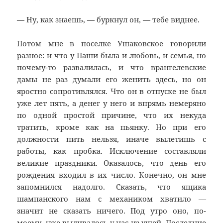
— Ну, как знаешь, — буркнул он, — тебе виднее.
Потом мне в поселке Ушаковское говорили
разное: и что у Паши была и любовь, и семья, но
почему-то развалилась, и что врангелевские
дамы не раз думали его женить здесь, но он
яростно сопротивлялся. Что он в отпуске не был
уже лет пять, а денег у него и впрямь немеряно
по одной простой причине, что их некуда
тратить, кроме как на пьянку. Но при его
должности пить нельзя, иначе вылетишь с
работы, как пробка. Исключение составляли
великие праздники. Оказалось, что день его
рождения входил в их число. Конечно, он мне
запомнился надолго. Сказать, что ящика
шампанского нам с механиком хватило —
значит не сказать ничего. Под утро оно, по-
моему, уже выливалось у нас из ушей. Последние