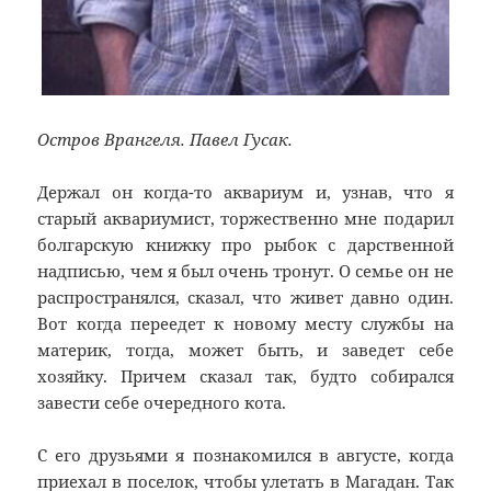
Остров Врангеля. Павел Гусак.
Держал он когда-то аквариум и, узнав, что я
старый аквариумист, торжественно мне подарил
болгарскую книжку про рыбок с дарственной
надписью, чем я был очень тронут. О семье он не
распространялся, сказал, что живет давно один.
Вот когда переедет к новому месту службы на
материк, тогда, может быть, и заведет себе
хозяйку. Причем сказал так, будто собирался
завести себе очередного кота.
С его друзьями я познакомился в августе, когда
приехал в поселок, чтобы улетать в Магадан. Так