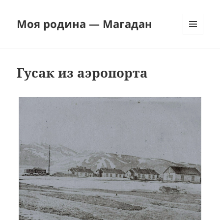
Моя родина — Магадан
МЕНЮ
И
ВИДЖЕТЫ
Гусак из аэропорта