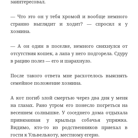
заинтересовал.
— Что это он у тебя хромой и вообще немного
странно выглядит и ходит? — спросил я у
хозяина.
— А он один в поселке, немного свихнулся от
отсутствия кошек, а лапа у него подгорела. Сдуру
в рацию полез — его и шарахнуло.
После такого ответа мне расхотелось выяснять
семейное положение хозяина.
А кот погиб злой смертью через два дня у меня
на глазах. Рано утром его понесло погреться на
весеннем солнышке. У соседнего дома отдыхала
привязанная у крыльца собачья упряжка.
Видимо, кто-то из родственников приехал в
гости к Ульвелькоту, местному егерю.