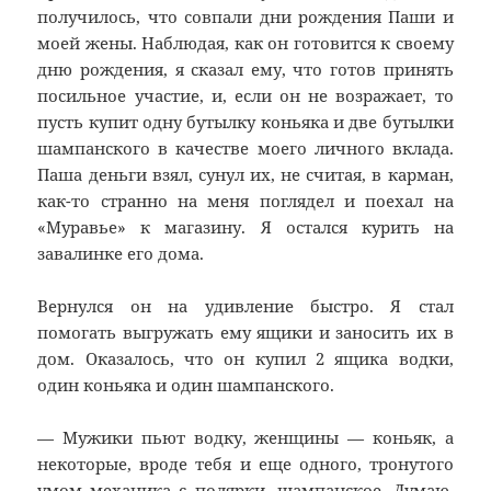
получилось, что совпали дни рождения Паши и
моей жены. Наблюдая, как он готовится к своему
дню рождения, я сказал ему, что готов принять
посильное участие, и, если он не возражает, то
пусть купит одну бутылку коньяка и две бутылки
шампанского в качестве моего личного вклада.
Паша деньги взял, сунул их, не считая, в карман,
как-то странно на меня поглядел и поехал на
«Муравье» к магазину. Я остался курить на
завалинке его дома.
Вернулся он на удивление быстро. Я стал
помогать выгружать ему ящики и заносить их в
дом. Оказалось, что он купил 2 ящика водки,
один коньяка и один шампанского.
— Мужики пьют водку, женщины — коньяк, а
некоторые, вроде тебя и еще одного, тронутого
умом механика с полярки, шампанское. Думаю,