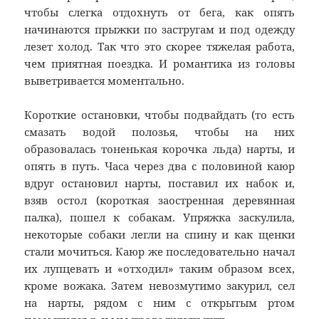
чтобы слегка отдохнуть от бега, как опять
начинаются прыжки по застругам и под одежду
лезет холод. Так что это скорее тяжелая работа,
чем приятная поездка. И романтика из головы
выветривается моментально.
Короткие остановки, чтобы подвайдать (то есть
смазать водой полозья, чтобы на них
образовалась тоненькая корочка льда) нарты, и
опять в путь. Часа через два с половиной каюр
вдруг остановил нарты, поставил их набок и,
взяв остол (короткая заостренная деревянная
палка), пошел к собакам. Упряжка заскулила,
некоторые собаки легли на спину и как щенки
стали мочиться. Каюр же последовательно начал
их лупцевать и «отходил» таким образом всех,
кроме вожака. Затем невозмутимо закурил, сел
на нарты, рядом с ним с открытым ртом