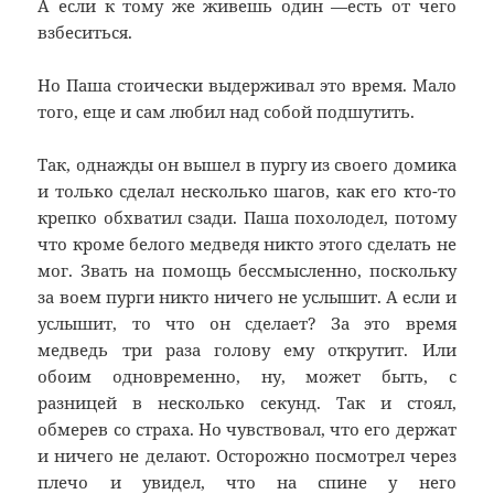
А если к тому же живешь один —есть от чего
взбеситься.
Но Паша стоически выдерживал это время. Мало
того, еще и сам любил над собой подшутить.
Так, однажды он вышел в пургу из своего домика
и только сделал несколько шагов, как его кто-то
крепко обхватил сзади. Паша похолодел, потому
что кроме белого медведя никто этого сделать не
мог. Звать на помощь бессмысленно, поскольку
за воем пурги никто ничего не услышит. А если и
услышит, то что он сделает? За это время
медведь три раза голову ему открутит. Или
обоим одновременно, ну, может быть, с
разницей в несколько секунд. Так и стоял,
обмерев со страха. Но чувствовал, что его держат
и ничего не делают. Осторожно посмотрел через
плечо и увидел, что на спине у него