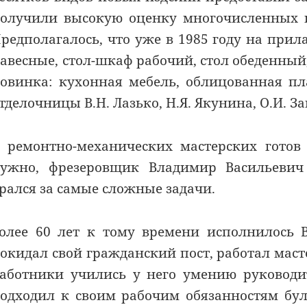
олучили высокую оценку многочисленных п
редполагалось, что уже в 1985 году на при
авесные, стол-шкаф рабочий, стол обеденный
овинка: кухонная мебель, облицованная п
тделочницы В.Н. Лазько, Н.Я. Якунина, О.И. З
 ремонтно-механических мастерских готов 
ужно, фрезеровщик Владимир Васильевич
рался за самые сложные задачи.
олее 60 лет к тому времени исполнилось 
окидал свой гражданский пост, работал ма
аботники учились у него умению руководи
одходил к своим рабочим обязанностям бу