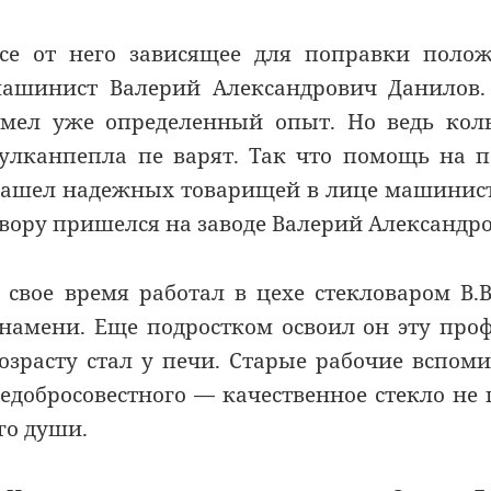
се от него зависящее для поправки полож
ашинист Валерий Александрович Данилов. 
мел уже определенный опыт. Но ведь колы
улканпепла пе варят. Так что помощь на 
ашел надежных товарищей в лице машинистов
вору пришелся на заводе Валерий Александро
 свое время работал в цехе стекловаром В.
намени. Еще подростком освоил он эту про
озрасту стал у печи. Старые рабочие вспоми
едобросовестного — качественное стекло не
го души.