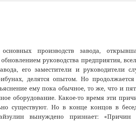
основных производств завода, открывша
с обновлением руководства предприятия, все
авода, его заместители и руководители с
бунах, делятся опытом. Но продолжается
ъяснение ему пока обычное, то же, что и пят
нное оборудование. Какое-то время эти при
но существуют. Но в конце концов в бесе
Файзулин вынуждено признает: «Причин 