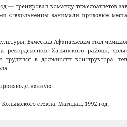
 год — тренировал команду тяжелоатлетов за
ремя стекольненцы занимали призовые мест
культуры, Вячеслав Афанасьевич стал чемпи
и рекордсменом Хасынского района, явля
н трудился в должности конструктора, те
ла.
производственную.
Колымского стекла. Магадан, 1992 год.