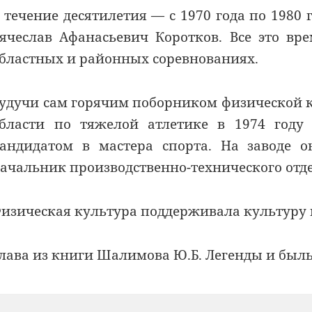
 течение десятилетия — с 1970 года по 1980
ячеслав Афанасьевич Коротков. Все это в
бластных и районных соревнованиях.
удучи сам горячим поборником физической 
бласти по тяжелой атлетике в 1974 году 
андидатом в мастера спорта. На заводе о
ачальник производственно-технического отде
изическая культура поддерживала культуру 
лава из книги Шалимова Ю.Б. Легенды и быль 