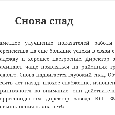
Снова спад
аметное улучшение показателей работы 
ерспектива на еще большие успехи в связи 
адежду и хорошее настроение. Директор з
ачинают чаще появляться на районных три
едолго. Снова надвигается глубокий спад. Об
есять лет назад: плохое снабжение, изноше
ринимаются во внимание, они действитель
орреспондентом директор завода Ю.Г. 
евыполнения плана нет!»