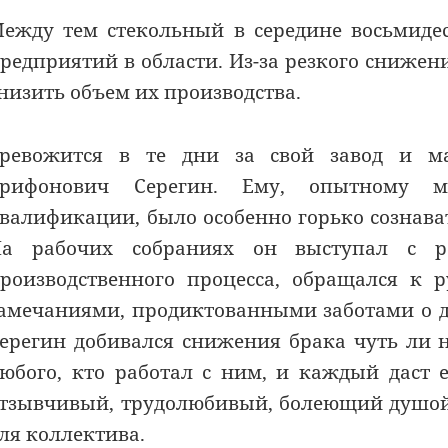
ежду тем стекольный в середине восьмиде
редприятий в области. Из-за резкого снижен
низить объем их производства.
ревожится в те дни за свой завод и 
рифонович Серегин. Ему, опытному ма
валификации, было особенно горько сознават
а рабочих собраниях он выступал с ре
роизводственного процесса, обращался к 
амечаниями, продиктованными заботами о д
ерегин добивался снижения брака чуть ли н
юбого, кто работал с ним, и каждый даст
тзывчивый, трудолюбивый, болеющий душой
ля коллектива.