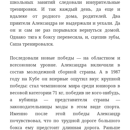
школьных занятий следовали изнурительные
тренировки. И так каждый день, да еще и
вдалеке от родного дома, родителей. Два
приятеля Александра не выдержали и уехали. Да
он и сам не раз порывался вернуться домой.
Однако тяга к боксу перевесила, и, сцепив зубы,
Саша тренировался.
Последовали новые победы — на областном и
всесоюзном уровне. Александра включили в
состав молодежной сборной страны. А в 1987
году на Кубе он впервые ощутил вкус крупной
победы: стал чемпионом мира среди юниоров в
весовой категории 71 кг, победив не кого-нибудь,
а кубинца — представителя страны —
законодательницы моды в этом виде спорта.
Именно после этой победы Александр
почувствовал, что по трудной дороге большого
бокса ему предстоит длинная дорога. Раньше