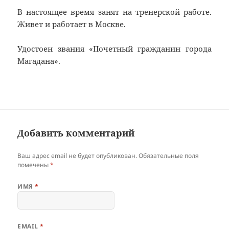
В настоящее время занят на тренерской работе.
Живет и работает в Москве.
Удостоен звания «Почетный гражданин города
Магадана».
Добавить комментарий
Ваш адрес email не будет опубликован.
Обязательные поля
помечены
*
ИМЯ
*
EMAIL
*