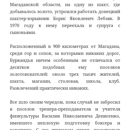
Магаданской области, на одну из шахт, где
добывалось золото, устроился работать донецкий
шахтер-взрывник Борис Яковлевич Лебзяк. В
1970 году к нему переехала и супруга с
сыновьями.
Расположенный в 900 километрах от Магадана,
среди гор и сопок, за которыми никаких дорог,
Буркандья ничем особенным не отличался от
десятков подобных ему поселков
золотоискателей: около трех тысяч жителей,
шахта, магазин, столовая, школа, клуб.
Развлечений практически никаких.
Все шло своим чередом, пока случай не забросил
в поселок тренера-преподавателя и учителя
физкультуры Василия Николаевича Денисенко,
имевшего неплохую подготовку боксера и
каратиста. С его приездом жизнь поселковых