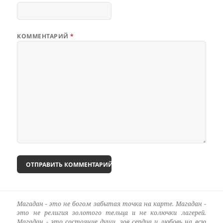
КОММЕНТАРИЙ
*
Магадан - это не богом забытая точка на карте. Магадан -
это не религия золотого тельца и не колючки лагерей.
Магадан - это состояние души, зов сердца и любовь на всю