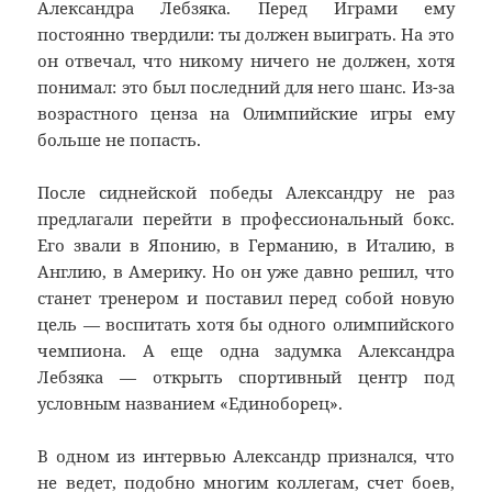
Александра Лебзяка. Перед Играми ему
постоянно твердили: ты должен выиграть. На это
он отвечал, что никому ничего не должен, хотя
понимал: это был последний для него шанс. Из-за
возрастного ценза на Олимпийские игры ему
больше не попасть.
После сиднейской победы Александру не раз
предлагали перейти в профессиональный бокс.
Его звали в Японию, в Германию, в Италию, в
Англию, в Америку. Но он уже давно решил, что
станет тренером и поставил перед собой новую
цель — воспитать хотя бы одного олимпийского
чемпиона. А еще одна задумка Александра
Лебзяка — открыть спортивный центр под
условным названием «Единоборец».
В одном из интервью Александр признался, что
не ведет, подобно многим коллегам, счет боев,