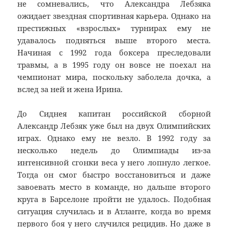
не сомневались, что Александра Лебзяка
ожидает звездная спортивная карьера. Однако на
престижных «взрослых» турнирах ему не
удавалось подняться выше второго места.
Начиная с 1992 года боксера преследовали
травмы, а в 1995 году он вовсе не поехал на
чемпионат мира, поскольку заболела дочка, а
вслед за ней и жена Ирина.
До Сиднея капитан российской сборной
Александр Лебзяк уже был на двух Олимпийских
играх. Однако ему не везло. В 1992 году за
несколько недель до Олимпиады из-за
интенсивной сгонки веса у него лопнуло легкое.
Тогда он смог быстро восстановиться и даже
завоевать место в команде, но дальше второго
круга в Барселоне пройти не удалось. Подобная
ситуация случилась и в Атланте, когда во время
первого боя у него случился рецидив. Но даже в