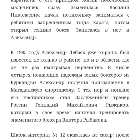
мальчишек сразу изменилась. Василий
Николаевич начал потихоньку заниматься с
ребятами запрещенным тогда каратэ, потом
открыл секцию бокса. Записался в нее и
Александр.
К 1985 году Александр Лебзяк уже хорошо был
известен не только в районе, но и в области, где
он не раз выигрывал первенства. В числе
четырех подающих надежды юных боксеров из
Буркандьи Александр получил приглашение в
Магаданскую спортшколу. С тех пор и поныне
его наставником стал Заслуженный тренер
России Геннадий Михайлович Рыжиков,
который в свое время начинал тренировать
знаменитого боксера Виктора Рыбакова.
Школа-интернат № 12 оказалась не сахар: после