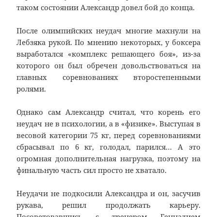
таком состоянии Александр довел бой до конца.
После олимпийских неудач многие махнули на
Лебзяка рукой. По мнению некоторых, у боксера
выработался «комплекс решающего боя», из-за
которого он был обречен довольствоваться на
главных соревнованиях второстепенными
ролями.
Однако сам Александр считал, что корень его
неудач не в психологии, а в «физике». Выступая в
весовой категории 75 кг, перед соревнованиями
сбрасывал по 6 кг, голодал, парился… А это
огромная дополнительная нагрузка, поэтому на
финальную часть сил просто не хватало.
Неудачи не подкосили Александра и он, засучив
рукава, решил продолжать карьеру.
Посоветовавшись с тренером Геннадием