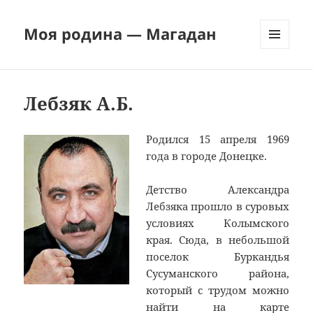
Моя родина — Магадан
МЕНЮ
И
ВИДЖЕТЫ
Лебзяк А.Б.
Родился 15 апреля 1969
года в городе Донецке.
Детство Александра
Лебзяка прошло в суровых
условиях Колымского
края. Сюда, в небольшой
поселок Буркандья
Сусуманского района,
который с трудом можно
найти на карте