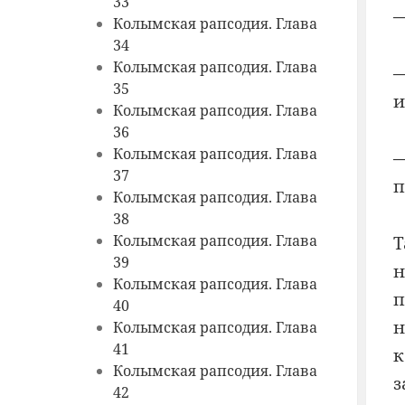
33
—
Колымская рапсодия. Глава
34
Колымская рапсодия. Глава
—
35
и
Колымская рапсодия. Глава
36
Колымская рапсодия. Глава
—
37
п
Колымская рапсодия. Глава
38
Колымская рапсодия. Глава
Т
39
н
Колымская рапсодия. Глава
п
40
н
Колымская рапсодия. Глава
41
к
Колымская рапсодия. Глава
з
42