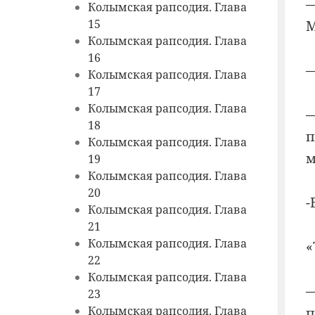
—
Колымская рапсодия. Глава
15
М
Колымская рапсодия. Глава
16
—
Колымская рапсодия. Глава
17
Колымская рапсодия. Глава
—
18
п
Колымская рапсодия. Глава
м
19
Колымская рапсодия. Глава
20
-
Колымская рапсодия. Глава
21
Колымская рапсодия. Глава
«
22
Колымская рапсодия. Глава
—
23
Колымская рапсодия. Глава
п