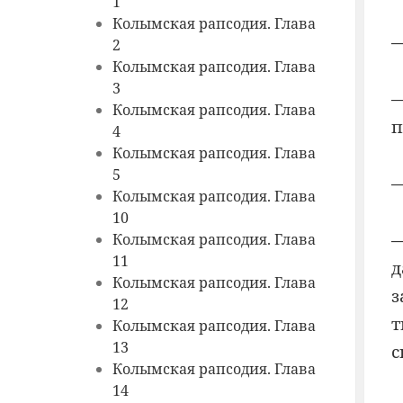
1
Колымская рапсодия. Глава
—
2
Колымская рапсодия. Глава
3
—
Колымская рапсодия. Глава
п
4
Колымская рапсодия. Глава
5
—
Колымская рапсодия. Глава
10
—
Колымская рапсодия. Глава
11
д
Колымская рапсодия. Глава
з
12
т
Колымская рапсодия. Глава
13
с
Колымская рапсодия. Глава
14