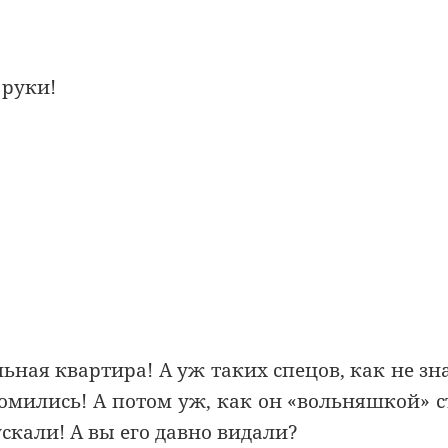
 руки!
ьная квартира! А уж таких спецов, как не зн
омились! А потом уж, как он «вольняшкой» с
ускали! А вы его давно видали?