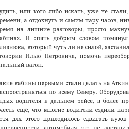
удить, или кого либо искать, уже не стали
ремени, а отдохнуть и самим пару часов, ни
ремя на лишние разговоры, просто махнув
абинах. И опять добрым словом помянул 
лизнюка, который чуть ли не силой, застави
говорив Илью Петровича, помочь переоб
пальный вагон.
акие кабины первыми стали делать на Аткинс
аспространяться по всему Северу. Оборудо
тдых водителя в дальнем рейсе, в более п
честь ещё, что многие водители ездили пар
отя для этого приходилось сдвигать кузов
аневренности автомобиля это не доставил