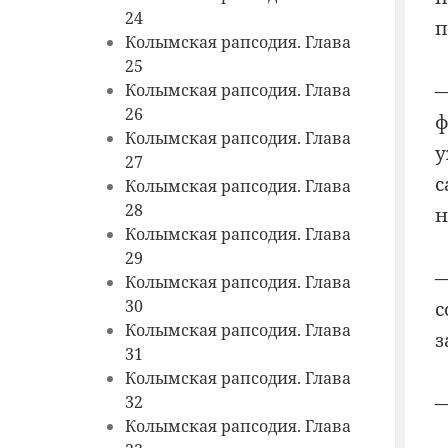
24
п
Колымская рапсодия. Глава
25
—
Колымская рапсодия. Глава
26
ф
Колымская рапсодия. Глава
у
27
с
Колымская рапсодия. Глава
28
н
Колымская рапсодия. Глава
29
—
Колымская рапсодия. Глава
30
с
Колымская рапсодия. Глава
з
31
Колымская рапсодия. Глава
—
32
Колымская рапсодия. Глава