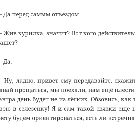
 Да перед самым отъездом.
 Жив курилка, значит? Вот кого действительн
ашет?
 Да.
 Ну, ладно, привет ему передавайте, скажит
авай прощаться, мы поехали, нам ещё плестис
автра день будет не из лёгких. Обзовись, как 
вою в селезёнку! Я и сам такой связки ещё 
вету будем ориентироваться, есть ли встречна