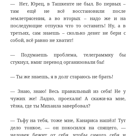
— Нет, Юрец, в Ташкенте не был. Во первых –
там ещё не всё восстановили после
землетрясения, а во вторых – надо же и на
последующие отпуска что то оставить! Ну, а в
третьих, сам знаешь – сколько денег не бери с
собой, всё равно не хватит!
— Подумаешь проблема, телеграммку бы
стукнул, вмиг перевод организовали бы!
— Ты же знаешь, я в долг стараюсь не брать!
— Знаю, знаю! Весь правильный из себя! Не у
чужих же! Ладно, проехали! А скажи-ка мне,
тёзка, где ты Михаила завербовал?
— Тьфу на тебя, тоже мне, Канариса нашёл! Тут
дело тонкое, — он покосился на спящего, —
человек бежит от себя, чтобы самого себя и