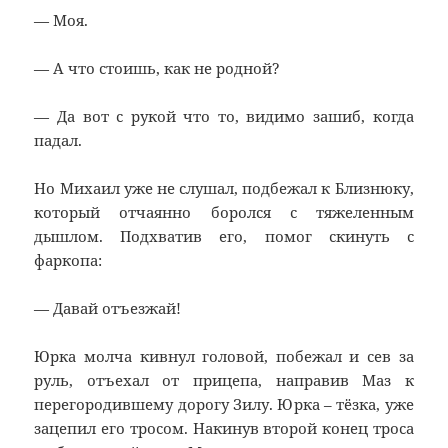
— Моя.
— А что стоишь, как не родной?
— Да вот с рукой что то, видимо зашиб, когда
падал.
Но Михаил уже не слушал, подбежал к Близнюку,
который отчаянно боролся с тяжеленным
дышлом. Подхватив его, помог скинуть с
фаркопа:
— Давай отъезжай!
Юрка молча кивнул головой, побежал и сев за
руль, отъехал от прицепа, направив Маз к
перегородившему дорогу Зилу. Юрка – тёзка, уже
зацепил его тросом. Накинув второй конец троса