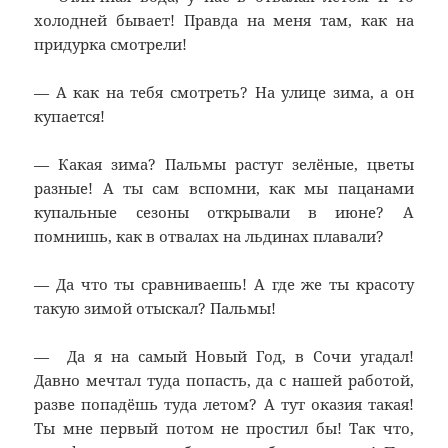
холодней бывает! Правда на меня там, как на
придурка смотрели!
— А как на тебя смотреть? На улице зима, а он
купается!
— Какая зима? Пальмы растут зелёные, цветы
разные! А ты сам вспомни, как мы пацанами
купальные сезоны открывали в июне? А
помнишь, как в отвалах на льдинах плавали?
— Да что ты сравниваешь! А где же ты красоту
такую зимой отыскал? Пальмы!
— Да я на самый Новый Год, в Сочи угадал!
Давно мечтал туда попасть, да с нашей работой,
разве попадёшь туда летом? А тут оказия такая!
Ты мне первый потом не простил бы! Так что,