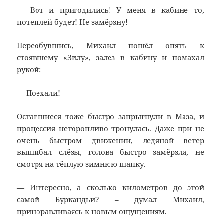
— Вот и пригодились! У меня в кабине то,
потеплей будет! Не замёрзну!
Переобувшись, Михаил пошёл опять к
стоявшему «Зилу», залез в кабину и помахал
рукой:
— Поехали!
Оставшиеся тоже быстро запрыгнули в Маза, и
процессия неторопливо тронулась. Даже при не
очень быстром движении, ледяной ветер
вышибал слёзы, голова быстро замёрзла, не
смотря на тёплую зимнюю шапку.
— Интересно, а сколько километров до этой
самой Буркандьи? – думал Михаил,
приноравливаясь к новым ощущениям.