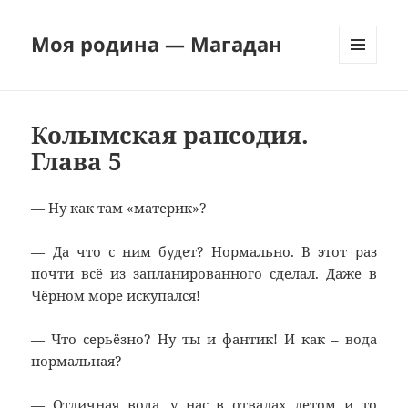
Моя родина — Магадан
МЕНЮ
И
ВИДЖЕТЫ
Колымская рапсодия.
Глава 5
— Ну как там «материк»?
— Да что с ним будет? Нормально. В этот раз
почти всё из запланированного сделал. Даже в
Чёрном море искупался!
— Что серьёзно? Ну ты и фантик! И как – вода
нормальная?
— Отличная вода, у нас в отвалах летом и то