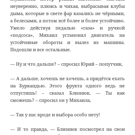
неуверенно, плюясь и чихая, выбрасывая клубы
дыма, которые в свете фар казались не чёрными,
а белесыми, а потом всё более и более устойчиво.
Умело действуя педалью «газа» и ручкой
«подсоса», Михаил установил двигатель на
устойчивые обороты и вылез из машины.
Подошли и все остальные.
— Ну и что дальше? – спросил Юрий – попутчик,
— А дальше, хочешь не хочешь, а придётся ехать
на Буркандью. Этого фрукта одного ведь не
отпустишь! – сказал Близнюк, — Ты как
сможешь? – спросил он у Михаила,
— Так у нас вроде и выбора особо нету!
— И то правда, — Близнюк посмотрел на свои