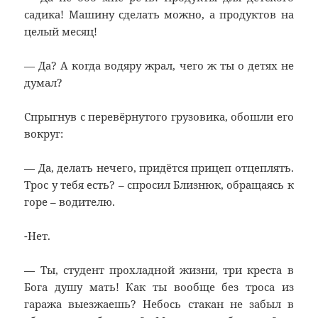
садика! Машину сделать можно, а продуктов на
целый месяц!
— Да? А когда водяру жрал, чего ж ты о детях не
думал?
Спрыгнув с перевёрнутого грузовика, обошли его
вокруг:
— Да, делать нечего, придётся прицеп отцеплять.
Трос у тебя есть? – спросил Близнюк, обращаясь к
горе – водителю.
-Нет.
— Ты, студент прохладной жизни, три креста в
Бога душу мать! Как ты вообще без троса из
гаража выезжаешь? Небось стакан не забыл в