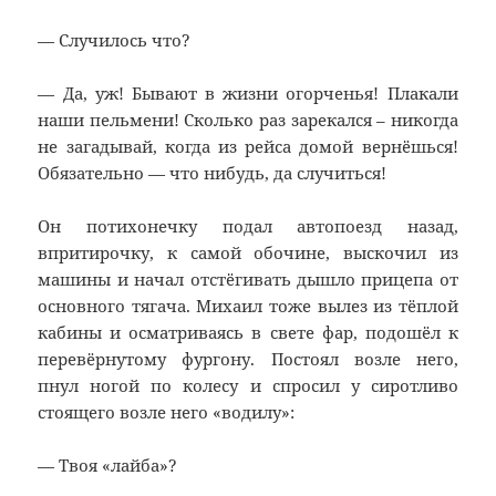
— Случилось что?
— Да, уж! Бывают в жизни огорченья! Плакали
наши пельмени! Сколько раз зарекался – никогда
не загадывай, когда из рейса домой вернёшься!
Обязательно — что нибудь, да случиться!
Он потихонечку подал автопоезд назад,
впритирочку, к самой обочине, выскочил из
машины и начал отстёгивать дышло прицепа от
основного тягача. Михаил тоже вылез из тёплой
кабины и осматриваясь в свете фар, подошёл к
перевёрнутому фургону. Постоял возле него,
пнул ногой по колесу и спросил у сиротливо
стоящего возле него «водилу»:
— Твоя «лайба»?