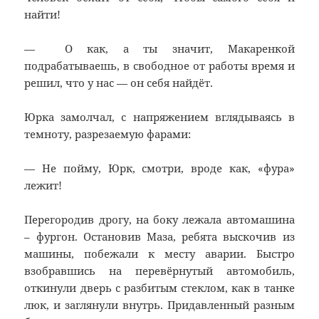
найти!
— О как, а ты значит, Макаренкой
подрабатываешь, в свободное от работы время и
решил, что у нас — он себя найдёт.
Юрка замолчал, с напряжением вглядываясь в
темноту, разрезаемую фарами:
— Не пойму, Юрк, смотри, вроде как, «фура»
лежит!
Перегородив дрогу, на боку лежала автомашина
– фургон. Остановив Маза, ребята выскочив из
машины, побежали к месту аварии. Быстро
взобравшись на перевёрнутый автомобиль,
откинули дверь с разбитым стеклом, как в танке
люк, и заглянули внутрь. Придавленный разным