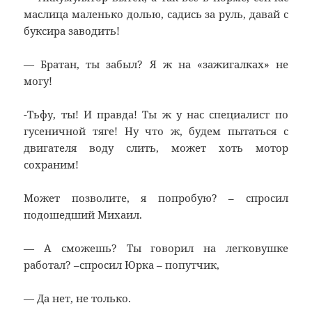
маслица маленько долью, садись за руль, давай с
буксира заводить!
— Братан, ты забыл? Я ж на «зажигалках» не
могу!
-Тьфу, ты! И правда! Ты ж у нас специалист по
гусеничной тяге! Ну что ж, будем пытаться с
двигателя воду слить, может хоть мотор
сохраним!
Может позволите, я попробую? – спросил
подошедший Михаил.
— А сможешь? Ты говорил на легковушке
работал? –спросил Юрка – попутчик,
— Да нет, не только.