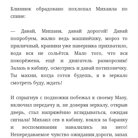
Близнюк обрадовано похлопал Михаила по
спине:
— Давай, Мишаня, давай дорогой! Давай
попробуем, жалко ведь машинёшку, мороз то
приличный, краники уже наверняка прихватило,
вода вся не сольётся. Мало того, что вся
покорёжена, ещё и двигатель разморозим!
Залазь в кабину, осмотрись и давай потихонечку.
Ты махни, когда готов будешь, я в зеркало
смотреть буду, ждать!
И спрыгнув с подножки побежал к своему Мазу,
включил передачу и, не доверяя зеркалу, открыв
дверь, стал напряжённо вглядываться, ожидая
сигнала! Михаил сев в кабину, взялся за баранку
и воспоминания навалились на него!
Непередаваемое чувство ожидания дороги, запах