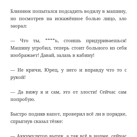
Близнюк попытался подсадить водилу в машину,
но посмотрев на искажённое болью лицо, зло
заорал:
— Что ты, ****ь, стоишь придуриваешься!
Машину угробил, теперь стоит больного из себя
изображает! Давай, залазь в кабину!
— Не кричи, Юрец, у него и вправду что то с
рукой!
— Да вижу я и сам, это от злости! Сейчас сам
попробую.
Быстро подняв капот, проверил всё ли в порядке,
спрыгнув сказал тёзке:
— Аккумулятор вытек, а так всё в норме, сейчас