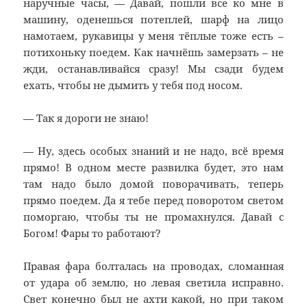
наручные часы, — Давай, пошли все ко мне в
машину, оденешься потеплей, шарф на лицо
намотаем, рукавицы у меня тёплые тоже есть –
потихоньку поедем. Как начнёшь замерзать – не
жди, останавливайся сразу! Мы сзади будем
ехать, чтобы не дымить у тебя под носом.
— Так я дороги не знаю!
— Ну, здесь особых знаний и не надо, всё время
прямо! В одном месте развилка будет, это нам
там надо было домой поворачивать, теперь
прямо поедем. Да я тебе перед поворотом светом
поморгаю, чтобы ты не промахнулся. Давай с
Богом! Фары то работают?
Правая фара болталась на проводах, сломанная
от удара об землю, но левая светила исправно.
Свет конечно был не ахти какой, но при таком