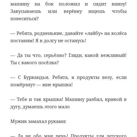
машину на бок положил и сидит внизу!
Закусываешь или верёвку ищешь чтобы
повеситься?
— Ребята, родненькие, давайте «лайбу» на колёса
поставим! Я в долгу не останусь!
— Да ты что, серьёзно? Гляди, какой вежливый!
Ты с какого посёлка?
— С Буркандьи. Ребята, я продукты везу, если
помёрзнут — мне крышка!
— Тебе и так крышка! Машину разбил, кривой в
дугу, думаешь этого мало
Мужик замахал руками:
— Да не обо мне речь! Продукты для детского