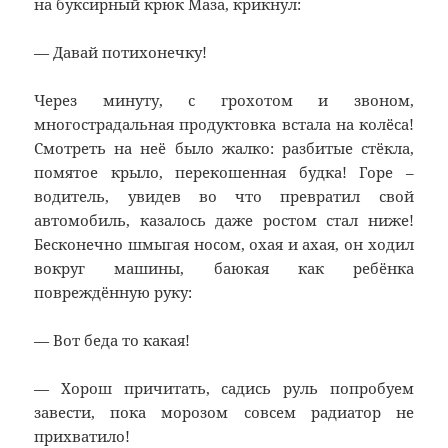
на буксирный крюк Маза, крикнул:
— Давай потихонечку!
Через минуту, с грохотом и звоном,
многострадальная продуктовка встала на колёса!
Смотреть на неё было жалко: разбитые стёкла,
помятое крыло, перекошенная будка! Горе –
водитель, увидев во что превратил свой
автомобиль, казалось даже ростом стал ниже!
Бесконечно шмыгая носом, охая и ахая, он ходил
вокруг машины, баюкая как ребёнка
повреждённую руку:
— Вот беда то какая!
— Хорош причитать, садись руль попробуем
завести, пока морозом совсем радиатор не
прихватило!