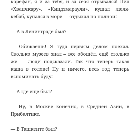
корефан, я и за тебя, и за себя отрывался! Пил
«Хванчкару», «Киндзмараули», кушал люля-
кебаб, купался в море — отдыхал по полной!
— А в Ленинграде был?
— Обижаешь! Я туда первым делом поехал.
Сколько музеев знал – все обошёл, ещё столько
же — люди подсказали. Так что теперь такая
каша в голове! Ну и ничего, весь год теперь
вспоминать буду!
— А где ещё был?
— Ну, в Москве конечно, в Средней Азии, в
Прибалтике.
— В Ташкенте был?