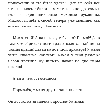
положении и это была удача! Одев на себя всё
что нашлось тёплого, замотав лицо до самых
глаз и одев шикарные меховые рукавицы,
Михаил пошёл к своей, теперь уже машине, как
его вновь окликнул Близнюк:
— Миха, стой! А на ногах у тебя что? Ё – моё! Да в
таких «чебриках» ноги враз отвалятся, чай не на
танцы идёшь! Давай ка вот, мои примерь! У меня
унты классные, собачьи! Какой у тебя размер?
Сорок третий? Ну ничего, давай на две пары
носков!
— А ты в чём останешься?
— Нормалёк, у меня другие тапочки есть.
Он достал из за сиденья простые ботинки: