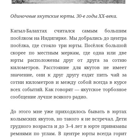
Одиночные якутские юрты. 30-е годы ХХ-века.
Кагыл-Балахтах считался самым большим
посёлком на Индигирке. Мы добрались до центра
посёлка, где стояло три юрты. Посёлок большой
скорее по местным меркам, где одна или две
юрты расположены друг от друга за сотню
километров. Расстояние для якутов не имеет
значение, они к друг другу ездят пить чай за
сотни километров и между собой всегда в курсе
всех событий. Как говорят — якутское торбозное
сообщение лучше всякого радио.
До этого мне уже приходилось бывать в юртах
колымских якутов, но такого я не встречал. Дети
грудного возраста и до 3–4 лет в юрте привязаны
ремнями по углам. В центре юрты всегда горит