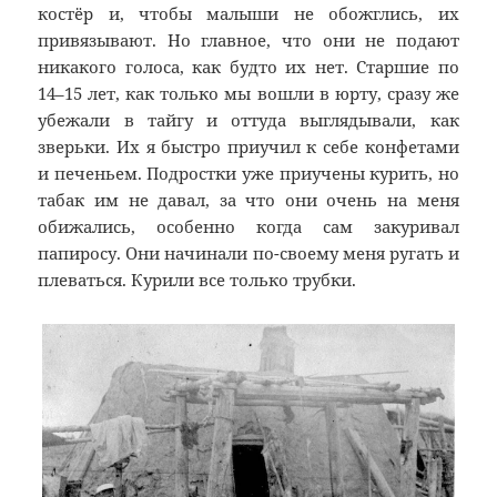
костёр и, чтобы малыши не обожглись, их
привязывают. Но главное, что они не подают
никакого голоса, как будто их нет. Старшие по
14–15 лет, как только мы вошли в юрту, сразу же
убежали в тайгу и оттуда выглядывали, как
зверьки. Их я быстро приучил к себе конфетами
и печеньем. Подростки уже приучены курить, но
табак им не давал, за что они очень на меня
обижались, особенно когда сам закуривал
папиросу. Они начинали по-своему меня ругать и
плеваться. Курили все только трубки.