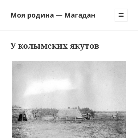
Моя родина — Магадан
МЕНЮ
И
ВИДЖЕТЫ
У колымских якутов