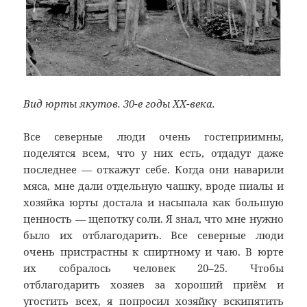
Вид юрты якутов. 30-е годы ХХ-века.
Все северные люди очень гостеприимны,
поделятся всем, что у них есть, отдадут даже
последнее — откажут себе. Когда они наварили
мяса, мне дали отдельную чашку, вроде пиалы и
хозяйка юрты достала и насыпала как большую
ценность — щепотку соли. Я знал, что мне нужно
было их отблагодарить. Все северные люди
очень пристрастны к спиртному и чаю. В юрте
их собралось человек 20–25. Чтобы
отблагодарить хозяев за хороший приём и
угостить всех, я попросил хозяйку вскипятить