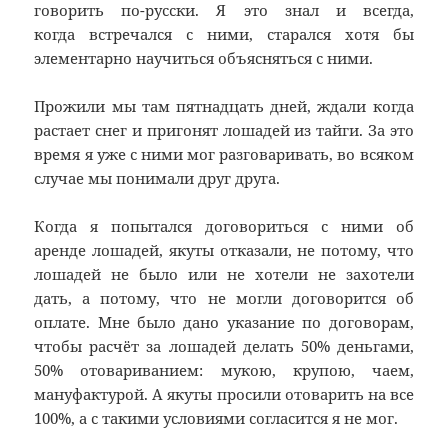
говорить по-русски. Я это знал и всегда,
когда встречался с ними, старался хотя бы
элементарно научиться объясняться с ними.
Прожили мы там пятнадцать дней, ждали когда
растает снег и пригонят лошадей из тайги. За это
время я уже с ними мог разговаривать, во всяком
случае мы понимали друг друга.
Когда я попытался договориться с ними об
аренде лошадей, якуты отказали, не потому, что
лошадей не было или не хотели не захотели
дать, а потому, что не могли договорится об
оплате. Мне было дано указание по договорам,
чтобы расчёт за лошадей делать 50% деньгами,
50% отовариванием: мукою, крупою, чаем,
мануфактурой. А якуты просили отоварить на все
100%, а с такими условиями согласится я не мог.