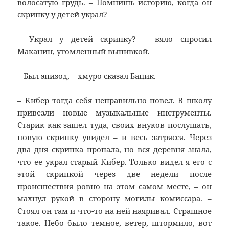
волосатую грудь. – Помнишь историю, когда он
скрипку у детей украл?
– Украл у детей скрипку? – вяло спросил
Маканин, утомленный выпивкой.
– Был эпизод, – хмуро сказал Бацик.
– Кибер тогда себя неправильно повел. В школу
привезли новые музыкальные инструменты.
Старик как зашел туда, своих внуков послушать,
новую скрипку увидел – и весь затрясся. Через
два дня скрипка пропала, но вся деревня знала,
что ее украл старый Кибер. Только видел я его с
этой скрипкой через две недели после
происшествия ровно на этом самом месте, – он
махнул рукой в сторону могилы комиссара. –
Стоял он там и что-то на ней наяривал. Страшное
такое. Небо было темное, ветер, штормило, вот