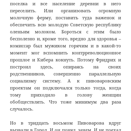
поселка и все население деревни в него
переселить. Или организовать огромную
молочную ферму, поставить туда важенок и
обеспечить всю молодую Советскую республику
оленьим молоком. Бороться с этим было
бесполезно и, кроме того, вредно для здоровья –
комиссар был мужиком горячим и в какой-то
момент мог вспомнить контрреволюционное
прошлое и Кибера кокнуть. Потому Фридрих и
построил здесь, опираясь на своих
родственников, совершенно параллельную
социализму систему. А к пивоваровским
проектам он подключался только тогда, когда
тому приходило в голову женщин
обобществлять. Что тоже минимум два раза
случалось.
Но в тридцать восьмом Пивоварова вдруг
вызвали в Город. И он понял, зачем. И не поехал