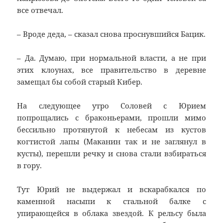
все отвечал.
– Вроде деда, – сказал снова проснувшийся Бацик.
– Да. Думаю, при нормальной власти, а не при
этих клоунах, все правительство в деревне
замещал бы собой старый Кибер.
На следующее утро Соловей с Юрием
попрощались с браконьерами, прошли мимо
бессильно протянутой к небесам из кустов
когтистой лапы (Маканин так и не заглянул в
кусты), перешли речку и снова стали взбираться
в гору.
Тут Юрий не выдержал и вскарабкался по
каменной насыпи к стальной балке с
упирающейся в облака звездой. К рельсу была