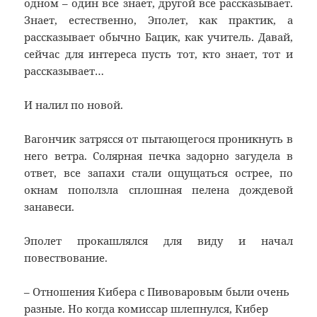
одном – один все знает, другой все рассказывает.
Знает, естественно, Эполет, как практик, а
рассказывает обычно Бацик, как учитель. Давай,
сейчас для интереса пусть тот, кто знает, тот и
рассказывает…
И налил по новой.
Вагончик затрясся от пытающегося проникнуть в
него ветра. Солярная печка задорно загудела в
ответ, все запахи стали ощущаться острее, по
окнам поползла сплошная пелена дождевой
занавеси.
Эполет прокашлялся для виду и начал
повествование.
– Отношения Кибера с Пивоваровым были очень
разные. Но когда комиссар шлепнулся, Кибер