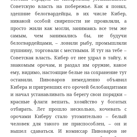
Советскую власть на побережье. Как я понял,
здешние белогвардейцы, в их числе Кибер,
никакой особой свирепости не проявляли, а
просто жили как могли, занимаясь все тем же
самым, чем занимались бы, не будучи
белогвардейцами, – ловили рыбу, промышляли
пушнину, торговали с местными. И тут на тебе –
Советская власть. Кибер от нее удрал в тайгу, к
знакомым орочам, и раздал им оружие, какое
ему, видимо, настоящие белые на сохранение тут
оставили. Пивоваров немедленно объявил
Кибера и пригревших его орочей белобандитами
и начал устанавливать на берегу свои порядки –
красные флаги вешать, хозяйство у богатых
отбирать. Лет прошло несколько, кочевать с
орочами Киберу стало утомительно – белый
человек для такого не приспособлен, – он и
вышел сдаваться. И комиссар Пивоваров не