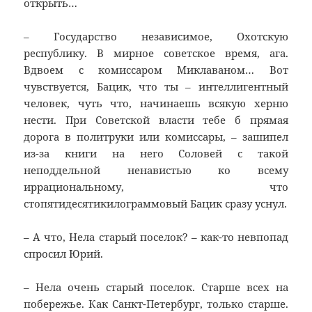
открыть…
– Государство независимое, Охотскую
республику. В мирное советское время, ага.
Вдвоем с комиссаром Миклаваном… Вот
чувствуется, Бацик, что ты – интеллигентный
человек, чуть что, начинаешь всякую херню
нести. При Советской власти тебе б прямая
дорога в политруки или комиссары, – зашипел
из-за книги на него Соловей с такой
неподдельной ненавистью ко всему
иррациональному, что
стопятидесятикилограммовый Бацик сразу уснул.
– А что, Нела старый поселок? – как-то невпопад
спросил Юрий.
– Нела очень старый поселок. Старше всех на
побережье. Как Санкт-Петербург, только старше.