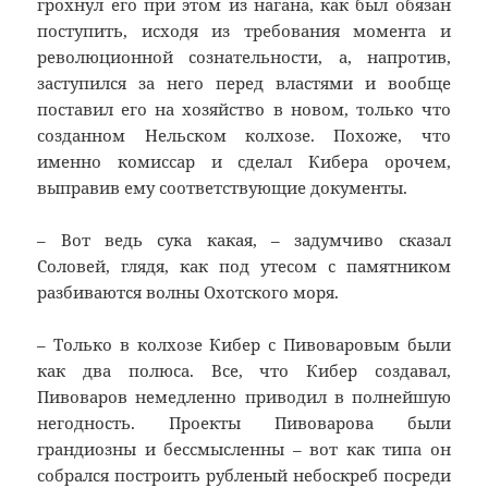
грохнул его при этом из нагана, как был обязан
поступить, исходя из требования момента и
революционной сознательности, а, напротив,
заступился за него перед властями и вообще
поставил его на хозяйство в новом, только что
созданном Нельском колхозе. Похоже, что
именно комиссар и сделал Кибера орочем,
выправив ему соответствующие документы.
– Вот ведь сука какая, – задумчиво сказал
Соловей, глядя, как под утесом с памятником
разбиваются волны Охотского моря.
– Только в колхозе Кибер с Пивоваровым были
как два полюса. Все, что Кибер создавал,
Пивоваров немедленно приводил в полнейшую
негодность. Проекты Пивоварова были
грандиозны и бессмысленны – вот как типа он
собрался построить рубленый небоскреб посреди