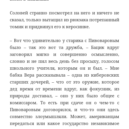
Соловей странно посмотрел на него и ничего не
сказал, только вытащил из рюкзака потрепанный
томик и придвинул его к керосинке.
– Вот что удивительно у старика с Пивоваровым
было – так это вот та дружба, – Бацик вдруг
заговорил мягко и совершенно осмысленно,
словно и не пил весь день без просыху, голосом
школьного учителя, которым он и был. – Мне
бабка Вера рассказывала – одна из киберовских
старших дочерей, – что от это оружие, которое
дед время от времени вдруг, как фокусник, из
природы доставал, – оно у них было общее с
комиссаром. То есть при сдаче он о чем-то с
Пивоваровым договорился, и что-то они здесь
совместно злоумышляли. Может, американцам
передаться или какое государство независимое