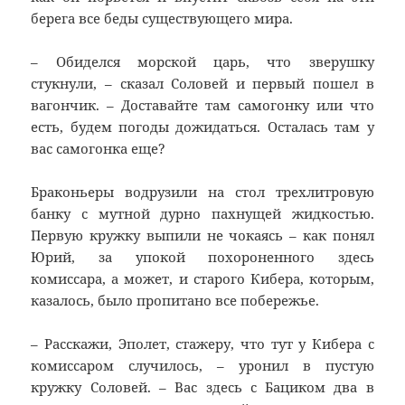
берега все беды существующего мира.
– Обиделся морской царь, что зверушку
стукнули, – сказал Соловей и первый пошел в
вагончик. – Доставайте там самогонку или что
есть, будем погоды дожидаться. Осталась там у
вас самогонка еще?
Браконьеры водрузили на стол трехлитровую
банку с мутной дурно пахнущей жидкостью.
Первую кружку выпили не чокаясь – как понял
Юрий, за упокой похороненного здесь
комиссара, а может, и старого Кибера, которым,
казалось, было пропитано все побережье.
– Расскажи, Эполет, стажеру, что тут у Кибера с
комиссаром случилось, – уронил в пустую
кружку Соловей. – Вас здесь с Бациком два в