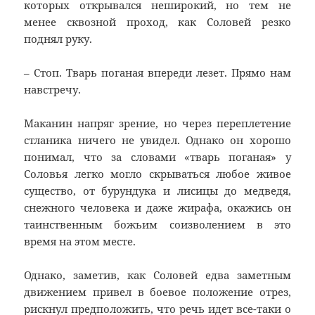
которых открывался неширокий, но тем не
менее сквозной проход, как Соловей резко
поднял руку.
– Стоп. Тварь поганая впереди лезет. Прямо нам
навстречу.
Маканин напряг зрение, но через переплетение
стланика ничего не увидел. Однако он хорошо
понимал, что за словами «тварь поганая» у
Соловья легко могло скрываться любое живое
существо, от бурундука и лисицы до медведя,
снежного человека и даже жирафа, окажись он
таинственным божьим соизволением в это
время на этом месте.
Однако, заметив, как Соловей едва заметным
движением привел в боевое положение отрез,
рискнул предположить, что речь идет все-таки о