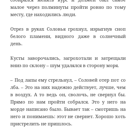
малое через полминуты пройти ровно по тому
месту, где находились люди.
Отрез в руках Соловья грохнул, изрыгнув сноп
белого пламени, видного даже в солнечный
день.
Кусты заворочались, загрохотали и затрещали
вниз по склону – шум удалялся в сторону моря.
– Под лапы ему стрельнул, – Соловей отер пот со
лба. – Это на них надежно действует, лучше, чем
в воздух. А то ведь он, сволочь, не свернул бы.
Прямо по нам пройти собрался. Это у него на
морде написано было. Бывает так – смотришь на
него и понимаешь: этот не свернет. Хорошо хоть
пристрелить не пришлось.