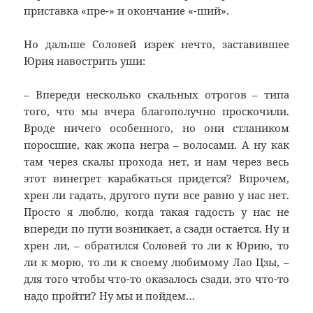
приставка «пре-» и окончание «-ший».
Но дальше Соловей изрек нечто, заставившее
Юрия навострить уши:
– Впереди несколько скальных отрогов – типа
того, что мы вчера благополучно проскочили.
Вроде ничего особенного, но они стлаником
поросшие, как жопа негра – волосами. А ну как
там через скалы прохода нет, и нам через весь
этот винегрет карабкаться придется? Впрочем,
хрен ли гадать, другого пути все равно у нас нет.
Просто я люблю, когда такая гадость у нас не
впереди по пути возникает, а сзади остается. Ну и
хрен ли, – обратился Соловей то ли к Юрию, то
ли к морю, то ли к своему любимому Лао Цзы, –
для того чтобы что-то оказалось сзади, это что-то
надо пройти? Ну мы и пойдем…