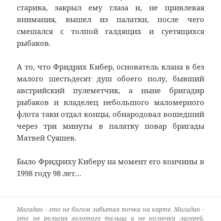
старика, закрыл ему глаза и, не привлекая
внимания, вышел из палатки, после чего
смешался с толпой галдящих и суетящихся
рыбаков.
А то, что Фридрих Кибер, основатель клана в без
малого шестьдесят душ обоего полу, бывший
австрийский пулеметчик, а ныне бригадир
рыбаков и владелец небольшого маломерного
флота таки отдал концы, обнародовал вошедший
через три минуты в палатку повар бригады
Матвей Суяшев.
Было Фридриху Киберу на момент его кончины в
1998 году 98 лет…
Магадан - это не богом забытая точка на карте. Магадан -
это не религия золотого тельца и не колючки лагерей.