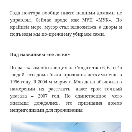
Года полтора вообще никто нашими домами не
управлял. Сейчас вроде как МУП «МУК». По
крайней мере, мусор стал вывозиться, а дворы и
подъезды мы по-прежнему убираем сами.
Под названьем «се ля ви»
По рассказам обитающих на Солдатенко 6, 6а и 4а
людей, эти дома были признаны ветхими еще в
1996 году. В 2004-м мэрия г. Магадана объявила о
намерении их расселить, даже срок точный
указала – 2007 год. Но единственное, чего
жильцы дождались, это признания домов
непригодными для проживания.