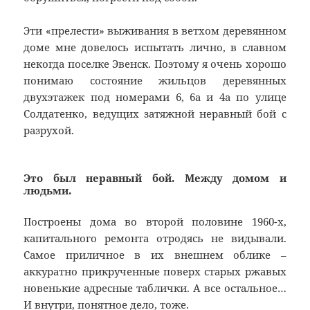
Эти «прелести» выживания в ветхом деревянном
доме мне довелось испытать лично, в славном
некогда поселке Эвенск. Поэтому я очень хорошо
понимаю состояние жильцов деревянных
двухэтажек под номерами 6, 6а и 4а по улице
Солдатенко, ведущих затяжной неравный бой с
разрухой.
Это был неравный бой. Между домом и
людьми.
Построены дома во второй половине 1960-х,
капитального ремонта отродясь не видывали.
Самое приличное в их внешнем облике –
аккуратно прикрученные поверх старых ржавых
новенькие адресные таблички. А все остальное…
И внутри, понятное дело, тоже.