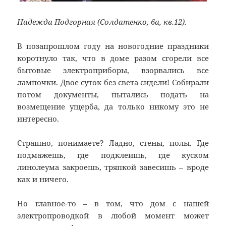
Надежда Подгорная (Солдатенко, 6а, кв.12).
В позапрошлом году на новогодние праздники
коротнуло так, что в доме разом сгорели все
бытовые электроприборы, взорвались все
лампочки. Двое суток без света сидели! Собирали
потом документы, пытались подать на
возмещение ущерба, да только никому это не
интересно.
Страшно, понимаете? Ладно, стены, полы. Где
подмажешь, где подклеишь, где куском
линолеума закроешь, тряпкой завесишь – вроде
как и ничего.
Но главное-то – в том, что дом с нашей
электропроводкой в любой момент может