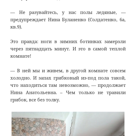
— Не разувайтесь, у нас полы ледяные, —
предупреждает Нина Буланенко (Солдатенко, 6а,
кв.9).
Это правда: ноги в зимних ботинках замерзли
через пятнадцать минут. И это в самой теплой
комнате!
— В ней мы и живем, в другой комнате совсем
холодно. И запах грибковый из-под пола такой,
что находиться там невозможно, — продолжает
Нина Анатольевна. – Чем только не травили
грибок, все без толку.