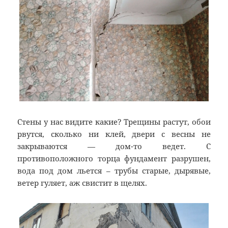
Стены у нас видите какие? Трещины растут, обои
рвутся, сколько ни клей, двери с весны не
закрываются — дом-то ведет. С
противоположного торца фундамент разрушен,
вода под дом льется – трубы старые, дырявые,
ветер гуляет, аж свистит в щелях.