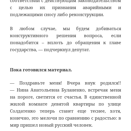
соответствии с действующим законодательством
с целью их признания аварийными и
подлежащими сносу либо реконструкции.
В любом случае, мы будем добиваться
конструктивного решения вопроса, если
понадобится – вплоть до обращения к главе
государства, — подчеркнул депутат.
Пока готовился материал.
— Поздравьте меня! Вчера внук родился!!
— Нина Анатольевна Буланенко, встречая меня
на пороге, светится от счастья. В единственной
жилой комнате девятой квартиры по улице
Солдатенко теперь станет еще теснее, хотя,
конечно, это мелочи по сравнению с радостью: в
мир пришел новый русский человек.