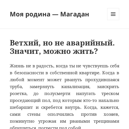
Моя родина — Магадан
МЕНЮ
И
ВИДЖЕТЫ
Ветхий, но не аварийный.
Значит, можно жить?
Жизнь не в радость, когда ты не чувствуешь себя
в безопасности в собственной квартире. Когда в
любой момент может рвануть прохудившаяся
труба, замерзнуть канализация, заискрить
розетка, до полусмерти напугать треском
проседающий пол, под которым кто-то нахально
шебаршит и скребется внутрь. Когда, кажется,
сами стены ополчились против хозяев,
поминутно угрожая им рваными трещинами
обрушиться, погрести под собой.