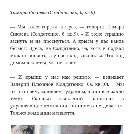
Тамара Сикоева (Солдатенко, 6, кв.9).
— Мы тоже горели не раз, — говорит Тамара
Сикоева (Солдатенко, 6, кв.9). – И тоже страшно
заснуть и не проснуться. А крысы у нас какие
бегают! Здесь, на Солдатенко, 6а, хоть в подвал
можно попасть, а у нас вход завалился. Что под
домом делается, мы не знаем.
— И крыши у нас как решето, — вздыхает
Валерий Плеханов (Солдатенко, 6а, кв.10). – Мы
их штопаем, заливаем гудроном, а они все равно
текут. Сколько заявлений написали в
управляющие компании, но ничего не делается.
Только компании меняются.