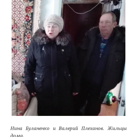
Нина Буланенко и Валерий Плеханов. Жильцы
дома.