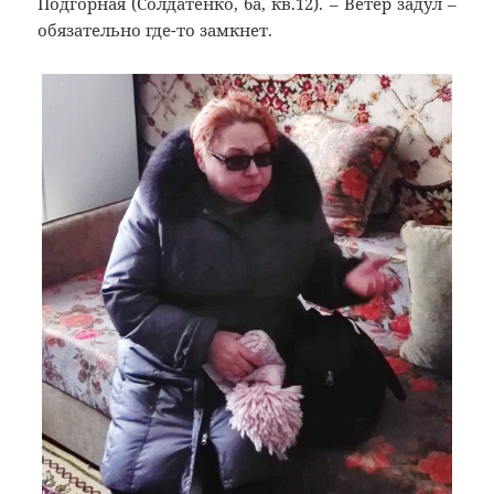
Подгорная (Солдатенко, 6а, кв.12). – Ветер задул –
обязательно где-то замкнет.