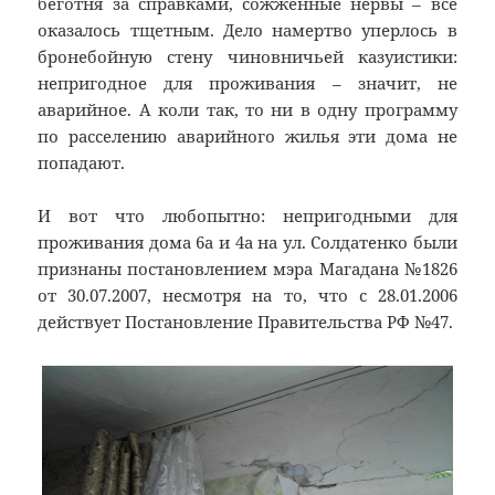
беготня за справками, сожженные нервы – все
оказалось тщетным. Дело намертво уперлось в
бронебойную стену чиновничьей казуистики:
непригодное для проживания – значит, не
аварийное. А коли так, то ни в одну программу
по расселению аварийного жилья эти дома не
попадают.
И вот что любопытно: непригодными для
проживания дома 6а и 4а на ул. Солдатенко были
признаны постановлением мэра Магадана №1826
от 30.07.2007, несмотря на то, что с 28.01.2006
действует Постановление Правительства РФ №47.